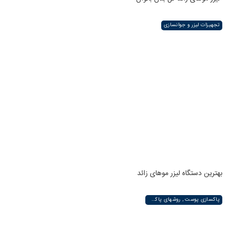
تجهیزات لیزر و جوانسازی
بهترین دستگاه لیزر موهای زائد
پاکسازی پوست , روشهای پاکسازی پوست صورت و دست , پاکسازی انواع مختلف پوست | لیزر لند