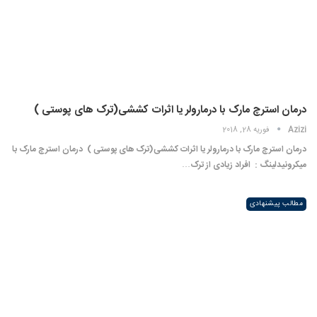
درمان استرچ مارک با درمارولر یا اثرات کششی(ترک های پوستی )
Azizi
فوریه 28, 2018
درمان استرچ مارک با درمارولر یا اثرات کششی(ترک های پوستی ) درمان استرچ مارک با
میکرونیدلینگ : افراد زیادی از ترک…
مطالب پیشنهادی