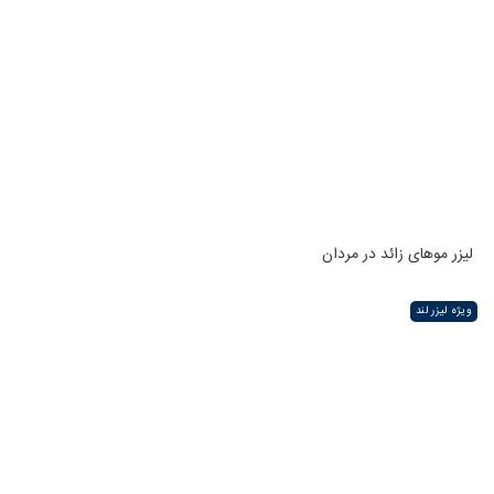
لیزر موهای زائد در مردان
ویژه لیزر لند