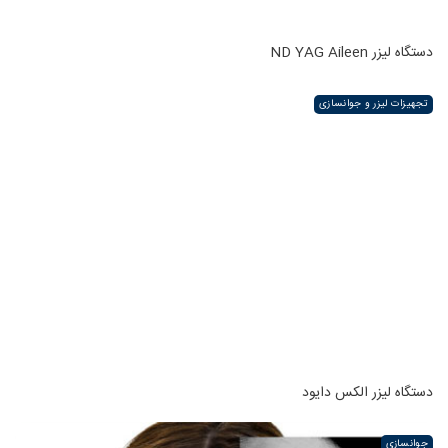
دستگاه لیزر ND YAG Aileen
تجهیزات لیزر و جوانسازی
دستگاه لیزر الکس دایود
جوانسازی