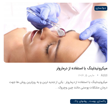
جوانسازی
میکرونیدلینگ با استفاده از درمارولر
Azizi
مارس 5, 2018
میکرونیدلینگ با استفاده از درمارولر : یکی از جدید ترین و به روزترین روش ها جهت
درمان مشکلات پوستی مانند چین وچروک…
پاکسازی پوست , روشهای پاکسازی پوست صورت و دست , پاکسازی انواع مختلف پوست | لیزر لند