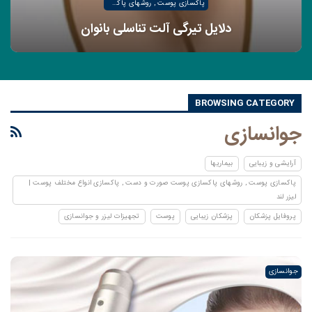
پاکسازی پوست , روشهای پاکسازی پوست صورت و دست , پاکسازی انواع مختلف پوست | لیزر لند
دلایل تیرگی آلت تناسلی بانوان
BROWSING CATEGORY
جوانسازی
آرایشی و زیبایی
بیماریها
پاکسازی پوست , روشهای پاکسازی پوست صورت و دست , پاکسازی انواع مختلف پوست |
لیزر لند
پروفایل پزشکان
پزشکان زیبایی
پوست
تجهیزات لیزر و جوانسازی
جوانسازی