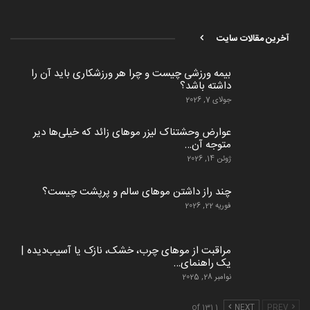
آخرین مقالات سایت
بیمه ورزشی چیست و چرا هر ورزشکاری باید آن را
داشته باشد؟
جولای 7, 2026
عوارض وحشتناک لیزر موهای زائد که خیلی‌ها دیر
متوجه آن…
ژوئن 14, 2026
چند راز داشتن موهای سالم و پرپشت چیست؟
فوریه 22, 2026
مراقبت از موهای چرب، خشک، نازک یا آسیب‌دیده |
یک راهنمای…
نوامبر 28, 2025
1 of 131
NEXT
PREV