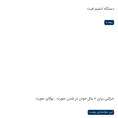
دستگاه اسلیم فیت
پوست
حرکتی برای 2 سال جوان تر شدن صورت , یوگای صورت
لیزر جوانسازی پوست