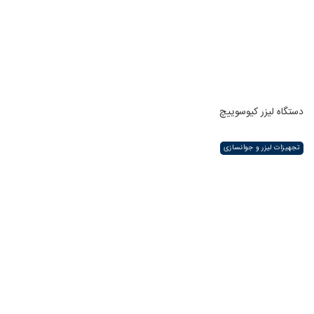
دستگاه لیزر کیوسوییچ
تجهیزات لیزر و جوانسازی