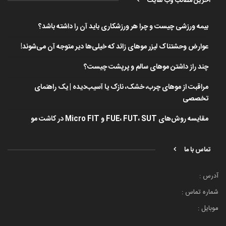
آخرین مطالب وب سایت
بیمه ورزشی چیست و چرا هر ورزشکاری باید آن را داشته باشد؟
عوارض وحشتناک لیزر موهای زائد که خیلی‌ها دیر متوجه آن می‌شوند!
چند راز داشتن موهای سالم و پرپشت چیست؟
مراقبت از موهای چرب، خشک، نازک یا آسیب‌دیده | یک راهنمای
تخصصی
مقایسه روش‌های FUE، FUT، SUT و Micro FIT در کاشت مو
تماس با ما
آدرس :
شماره تماس :
موبایل :