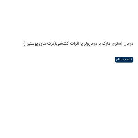
درمان استرچ مارک با درمارولر یا اثرات کششی(ترک های پوستی )
تناسب اندام