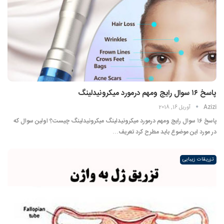
پاسخ ۱۶ سوال رایج ومهم درمورد میکرونیدلینگ
Azizi
آوریل 16, 2018
پاسخ ۱۶ سوال رایج ومهم درمورد میکرونیدلینگ میکرونیدلینگ چیست؟ اولین سوال که
در مورد این موضوع باید مطرح کرد تعریف…
تزریقات زیبایی