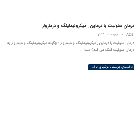
درمان سلولیت با درماپن , میکرونیدلینگ و درمارولر
Azizi
فوریه 26, 2018
درمان سلولیت با درماپن , میکرونیدلینگ و درمارولر : چگونه میکرونیدلینگ و درمارولر به
درمان سلولیت کمک می کند؟ ابتدا…
پاکسازی پوست , روشهای پاکسازی پوست صورت و دست , پاکسازی انواع مختلف پوست | لیزر لند