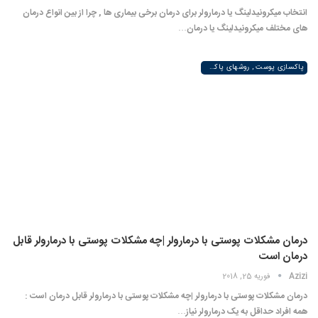
انتخاب میکرونیدلینگ یا درمارولر برای درمان برخی بیماری ها , چرا از بین انواع درمان
های مختلف میکرونیدلینگ یا درمان…
پاکسازی پوست , روشهای پاکسازی پوست صورت و دست , پاکسازی انواع مختلف پوست | لیزر لند
درمان مشکلات پوستی با درمارولر |چه مشکلات پوستی با درمارولر قابل
درمان است
Azizi
فوریه 25, 2018
درمان مشکلات پوستی با درمارولر |چه مشکلات پوستی با درمارولر قابل درمان است :
همه افراد حداقل به یک درمارولر نیاز…