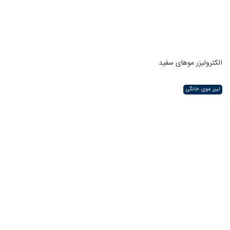
الکترولیزر موهای سفید
لیزر موی خانگی