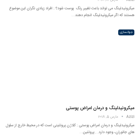
Azizi
مارس 12, 2018
میکرونیدلینگ می تواند باعث تغییر رنگ ‍ پوست شود؟ : افراد زیادی نگران این موضوع
هستند که اگر میکرونیدلینگ انجام دهند…
جوانسازی
میکرونیدلینگ و درمان امراض پوستی
Azizi
مارس 5, 2018
میکرونیدلینگ و درمان امراض پوستی : کلاژن پروتئینی است که در محیط خارج از سلول
های جانوران، وجود دارد. . پروتئین…