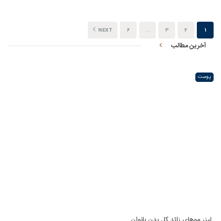
NEXT
6
…
3
2
1
آخرین مطالب
پوست
لیزر موهای زائد کل بدن بانوان