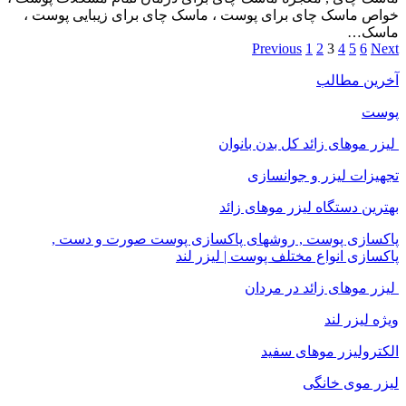
خواص ماسک چای برای پوست ، ماسک چای برای زیبایی پوست ،
ماسک…
Previous
1
2
3
4
5
6
Next
آخرین مطالب
پوست
لیزر موهای زائد کل بدن بانوان
تجهیزات لیزر و جوانسازی
بهترین دستگاه لیزر موهای زائد
پاکسازی پوست , روشهای پاکسازی پوست صورت و دست ,
پاکسازی انواع مختلف پوست | لیزر لند
لیزر موهای زائد در مردان
ویژه لیزر لند
الکترولیزر موهای سفید
لیزر موی خانگی