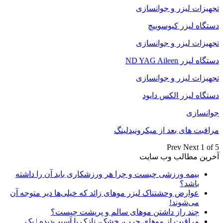
تجهیزات لیزر و جوانسازی
دستگاه لیزر کیوسوییچ
تجهیزات لیزر و جوانسازی
دستگاه لیزر ND YAG Aileen
تجهیزات لیزر و جوانسازی
دستگاه لیزر الکس دایود
جوانسازی
مراقبت های بعد از میکرونیدلینگ
Prev
Next
1 of 5
آخرین مطالب وب سایت
بیمه ورزشی چیست و چرا هر ورزشکاری باید آن را داشته
باشد؟
عوارض وحشتناک لیزر موهای زائد که خیلی‌ها دیر متوجه آن
می‌شوند!
چند راز داشتن موهای سالم و پرپشت چیست؟
مراقبت از موهای چرب، خشک، نازک یا آسیب‌دیده | یک