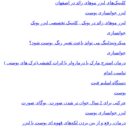
کلینیک‌های لیزر موهای زائد در اصفهان
لیزر جوانسازی پوست
لیزر موهای زائد در پونک , کلینیک تخصصی لیزر پونک
جوانسازی
میکرونیدلینگ می تواند باعث تغییر رنگ ‍ پوست شود؟
جوانسازی
درمان استرچ مارک با درمارولر یا اثرات کششی(ترک های پوستی )
تناسب اندام
دستگاه اسلیم فیت
پوست
حرکتی برای 2 سال جوان تر شدن صورت , یوگای صورت
لیزر جوانسازی پوست
درمان، رفع و از بین بردن لکه‌های قهوه ای پوست با لیزر