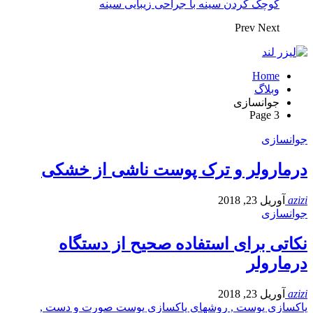
کوچک کردن سینه با جراحی زیبایی سینه
Prev
Next
Home
وبلاگ
جوانسازی
Page 3
جوانسازی
درمارولر و ترک پوست ناشی از خشکی
azizi
آوریل 23, 2018
جوانسازی
نکاتی برای استفاده صحیح از دستگاه
درمارولر
azizi
آوریل 23, 2018
پاکسازی پوست , روشهای پاکسازی پوست صورت و دست ,