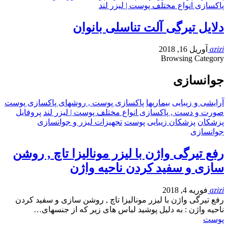
پاکسازی انواع مختلف پوست | لیزر لند
دلایل تیرگی آلت تناسلی بانوان
azizi
آوریل 16, 2018
Browsing Category
جوانسازی
آرایشی و زیبایی
بیماریها
پاکسازی پوست , روشهای پاکسازی پوست
صورت و دست , پاکسازی انواع مختلف پوست | لیزر لند
پروفایل
پزشکان
پزشکان زیبایی
پوست
تجهیزات لیزر و جوانسازی
جوانسازی
رفع تیرگی واژن با لیزر مونالیزا تاچ , روشن
سازی و سفید کردن ناحیه واژن
azizi
فوریه 4, 2018
رفع تیرگی واژن با لیزر مونالیزا تاچ , روشن سازی و سفید کردن
ناحیه واژن : به دلیل پوشید لباس های زیر که از جنسهای…
پوست