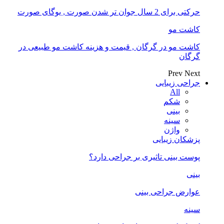
حرکتی برای 2 سال جوان تر شدن صورت , یوگای صورت
کاشت مو
کاشت مو در گرگان , قیمت و هزینه کاشت مو طبیعی در
گرگان
Prev
Next
جراحی زیبایی
All
شکم
بینی
سینه
واژن
پزشکان زیبایی
پوست بینی تاثیری بر جراحی دارد؟
بینی
عوارض جراحی بینی
سینه