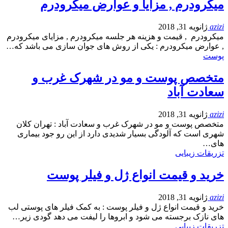
میکرودرم , مزایا و عوارض میکرودرم
azizi
ژانویه 31, 2018
میکرودرم , قیمت و هزینه هر جلسه میکرودرم , مزایای میکرودرم
, عوارض میکرودرم : یکی از روش های جوان سازی می باشد که…
پوست
متخصص پوست و مو در شهرک غرب و
سعادت آباد
azizi
ژانویه 31, 2018
متخصص پوست و مو در شهرک غرب و سعادت آباد : تهران کلان
شهری است که آلودگی بسیار شدیدی دارد از این رو جود بیماری
های…
تزریقات زیبایی
خرید و قیمت انواع ژل و فیلر پوست
azizi
ژانویه 31, 2018
خرید و قیمت انواع ژل و فیلر پوست : به کمک فیلر های پوستی لب
های نازک برجسته می شود و ابروها را لیفت می دهد گودی زیر…
تزریقات زیبایی