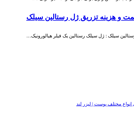
واع مختلف پوست | لیزر لند