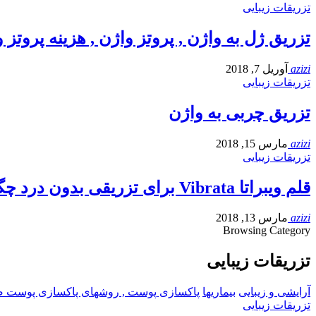
تزریقات زیبایی
تزریق ژل به واژن , پروتز واژن , هزینه پروتز 
azizi
آوریل 7, 2018
تزریقات زیبایی
تزریق چربی به واژن
azizi
مارس 15, 2018
تزریقات زیبایی
قلم ویبراتا Vibrata برای تزریقی بدون درد چگونه کار می کند
azizi
مارس 13, 2018
Browsing Category
تزریقات زیبایی
آرایشی و زیبایی
بیماریها
پاکسازی پوست , روشهای پاکسازی پوست صور
تزریقات زیبایی