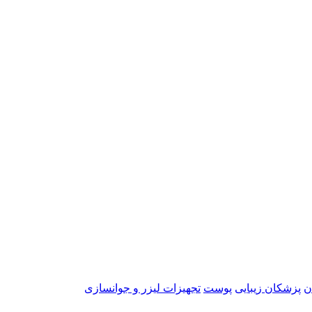
ن
پزشکان زیبایی
پوست
تجهیزات لیزر و جوانسازی