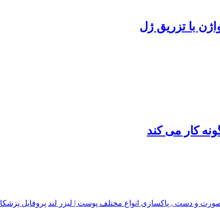
واژن با تزریق ژل
ت و دست , پاکسازی انواع مختلف پوست | لیزر لند
پروفایل پزشکا