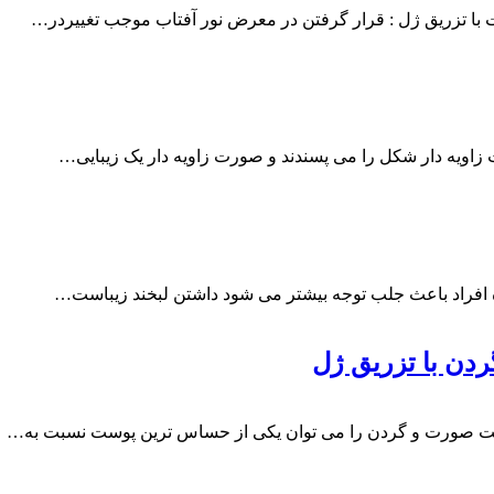
 تزریق ژل : قرار گرفتن در معرض نور آفتاب موجب تغییردر…
زاویه دار شکل را می پسندند و صورت زاویه دار یک زیبایی…
ه افراد باعث جلب توجه بیشتر می شود داشتن لبخند زیباست…
دن با تزریق ژل
وست صورت و گردن را می توان یکی از حساس ترین پوست نسبت به…