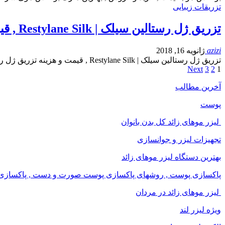
تزریقات زیبایی
تزریق ژل رستالین سیلک | Restylane Silk , قیمت و هزینه تزریق ژل رستالین سیلک
azizi
ژانویه 16, 2018
تزریق ژل رستالین سیلک | Restylane Silk , قیمت و هزینه تزریق ژل رستالین سیلک : ژل سیلک رستالین یک فیلر هیالورونیک…
Next
3
2
1
آخرین مطالب
پوست
لیزر موهای زائد کل بدن بانوان
تجهیزات لیزر و جوانسازی
بهترین دستگاه لیزر موهای زائد
پاکسازی پوست , روشهای پاکسازی پوست صورت و دست , پاکسازی ان
لیزر موهای زائد در مردان
ویژه لیزر لند