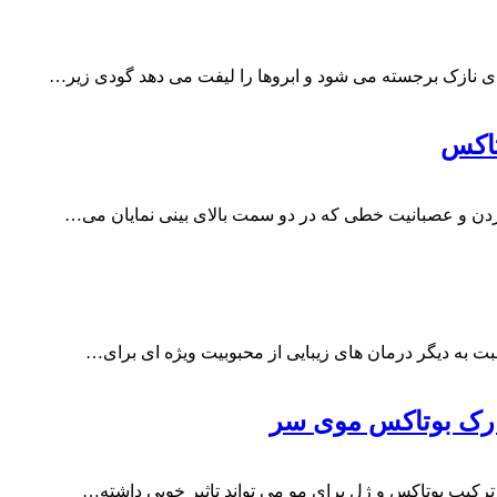
ای نازک برجسته می شود و ابروها را لیفت می دهد گودی زیر…
تاکس
 زدن و عصبانیت خطی که در دو سمت بالای بینی نمایان می…
بت به دیگر درمان های زیبایی از محبوبیت ویژه ای برای…
مارک بوتاکس موی سر
رکیب بوتاکس و ژل برای مو می تواند تاثیر خوبی داشته…