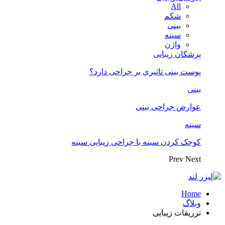
All
شکم
بینی
سینه
واژن
پزشکان زیبایی
پوست بینی تاثیری بر جراحی دارد؟
بینی
عوارض جراحی بینی
سینه
کوچک کردن سینه با جراحی زیبایی سینه
Prev
Next
Home
وبلاگ
تزریقات زیبایی