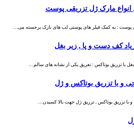
 انواع مارک ژل تزریقی پوست
قی پوست : به کمک فیلر های پوستی لب های نازک برجسته می…
یاد کف دست و پا , زیر بغل
بغل با تزریق بوتاکس : تعریق یکی از نشانه های سالم…
حی و با تزریق بوتاکس و ژل
ی و با تزریق بوتاکس , تزریق ژل جهت بالا کسیدن…
ل