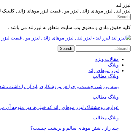
لیزر لند
لیزر لند , لیزر موهای زائد , لیزر مو , قیمت لیزر موهای زائد , کلینیک
کلیه حقوق مادی و معنوی وب سایت متعلق به لیزرلند می باشد .
لیزر لند - لیزر لند , لیزر موهای زائد , لیزر مو , قیمت لیز
مقالات ویژه
وبلاگ
لیزر موهای زائد
وبلاگ مطالب
بیمه ورزشی چیست و چرا هر ورزشکاری باید آن را داشته باشد
وبلاگ مطالب
عوارض وحشتناک لیزر موهای زائد که خیلی‌ها دیر متوجه آن می
وبلاگ مطالب
چند راز داشتن موهای سالم و پرپشت چیست؟