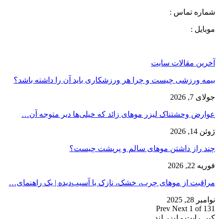
شماره تماس :
موبایل :
آخرین مقالات سایت
بیمه ورزشی چیست و چرا هر ورزشکاری باید آن را داشته باشد؟
جولای 7, 2026
عوارض وحشتناک لیزر موهای زائد که خیلی‌ها دیر متوجه آن…
ژوئن 14, 2026
چند راز داشتن موهای سالم و پرپشت چیست؟
فوریه 22, 2026
مراقبت از موهای چرب، خشک، نازک یا آسیب‌دیده | یک راهنمای…
نوامبر 28, 2025
Prev
Next
1 of 131
کپی رایت - لیزر لند