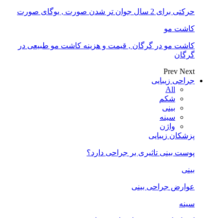
حرکتی برای 2 سال جوان تر شدن صورت , یوگای صورت
کاشت مو
کاشت مو در گرگان , قیمت و هزینه کاشت مو طبیعی در
گرگان
Prev
Next
جراحی زیبایی
All
شکم
بینی
سینه
واژن
پزشکان زیبایی
پوست بینی تاثیری بر جراحی دارد؟
بینی
عوارض جراحی بینی
سینه