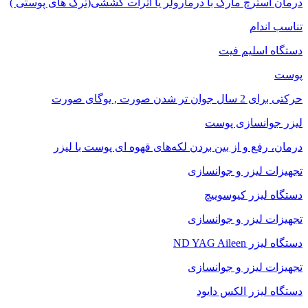
درمان استرچ مارک با درمارولر یا اثرات کششی(ترک های پوستی )
تناسب اندام
دستگاه اسلیم فیت
پوست
حرکتی برای 2 سال جوان تر شدن صورت , یوگای صورت
لیزر جوانسازی پوست
درمان، رفع و از بین بردن لکه‌های قهوه ای پوست با لیزر
تجهیزات لیزر و جوانسازی
دستگاه لیزر کیوسوییچ
تجهیزات لیزر و جوانسازی
دستگاه لیزر ND YAG Aileen
تجهیزات لیزر و جوانسازی
دستگاه لیزر الکس دایود