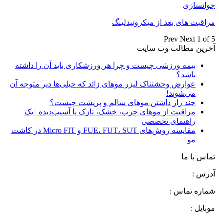
جوانسازی
مراقبت های بعد از میکرونیدلینگ
Prev
Next
1 of 5
آخرین مطالب وب سایت
بیمه ورزشی چیست و چرا هر ورزشکاری باید آن را داشته
باشد؟
عوارض وحشتناک لیزر موهای زائد که خیلی‌ها دیر متوجه آن
می‌شوند!
چند راز داشتن موهای سالم و پرپشت چیست؟
مراقبت از موهای چرب، خشک، نازک یا آسیب‌دیده | یک
راهنمای تخصصی
مقایسه روش‌های FUE، FUT، SUT و Micro FIT در کاشت
مو
تماس با ما
آدرس :
شماره تماس :
موبایل :