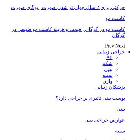
حرکتی برای 2 سال جوان تر شدن صورت , یوگای صورت
کاشت مو
کاشت مو در گرگان , قیمت و هزینه کاشت مو طبیعی در
گرگان
Prev
Next
جراحی زیبایی
All
شکم
بینی
سینه
واژن
پزشکان زیبایی
پوست بینی تاثیری بر جراحی دارد؟
بینی
عوارض جراحی بینی
سینه