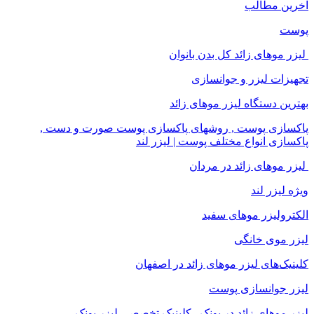
آخرین مطالب
پوست
لیزر موهای زائد کل بدن بانوان
تجهیزات لیزر و جوانسازی
بهترین دستگاه لیزر موهای زائد
پاکسازی پوست , روشهای پاکسازی پوست صورت و دست ,
پاکسازی انواع مختلف پوست | لیزر لند
لیزر موهای زائد در مردان
ویژه لیزر لند
الکترولیزر موهای سفید
لیزر موی خانگی
کلینیک‌های لیزر موهای زائد در اصفهان
لیزر جوانسازی پوست
لیزر موهای زائد در پونک , کلینیک تخصصی لیزر پونک