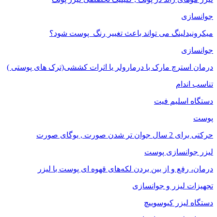
جوانسازی
میکرونیدلینگ می تواند باعث تغییر رنگ ‍ پوست شود؟
جوانسازی
درمان استرچ مارک با درمارولر یا اثرات کششی(ترک های پوستی )
تناسب اندام
دستگاه اسلیم فیت
پوست
حرکتی برای 2 سال جوان تر شدن صورت , یوگای صورت
لیزر جوانسازی پوست
درمان، رفع و از بین بردن لکه‌های قهوه ای پوست با لیزر
تجهیزات لیزر و جوانسازی
دستگاه لیزر کیوسوییچ