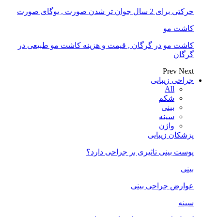
حرکتی برای 2 سال جوان تر شدن صورت , یوگای صورت
کاشت مو
کاشت مو در گرگان , قیمت و هزینه کاشت مو طبیعی در
گرگان
Prev
Next
جراحی زیبایی
All
شکم
بینی
سینه
واژن
پزشکان زیبایی
پوست بینی تاثیری بر جراحی دارد؟
بینی
عوارض جراحی بینی
سینه