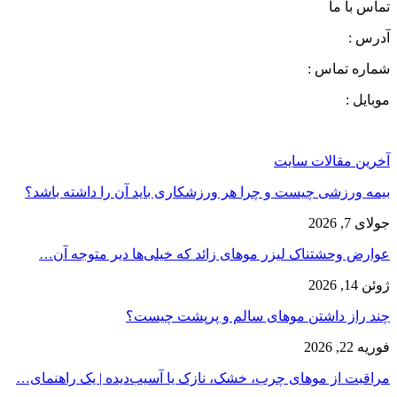
تماس با ما
آدرس :
شماره تماس :
موبایل :
آخرین مقالات سایت
بیمه ورزشی چیست و چرا هر ورزشکاری باید آن را داشته باشد؟
جولای 7, 2026
عوارض وحشتناک لیزر موهای زائد که خیلی‌ها دیر متوجه آن…
ژوئن 14, 2026
چند راز داشتن موهای سالم و پرپشت چیست؟
فوریه 22, 2026
مراقبت از موهای چرب، خشک، نازک یا آسیب‌دیده | یک راهنمای…