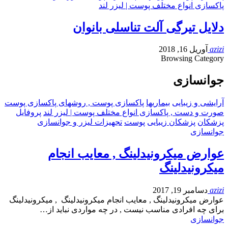
پاکسازی انواع مختلف پوست | لیزر لند
دلایل تیرگی آلت تناسلی بانوان
azizi
آوریل 16, 2018
Browsing Category
جوانسازی
آرایشی و زیبایی
بیماریها
پاکسازی پوست , روشهای پاکسازی پوست
صورت و دست , پاکسازی انواع مختلف پوست | لیزر لند
پروفایل
پزشکان
پزشکان زیبایی
پوست
تجهیزات لیزر و جوانسازی
جوانسازی
عوارض میکرونیدلینگ , معایب انجام
میکرونیدلینگ
azizi
دسامبر 19, 2017
عوارض میکرونیدلینگ , معایب انجام میکرونیدلینگ , میکرونیدلینگ
برای چه افرادی مناسب نیست , در چه مواردی نباید از…
جوانسازی