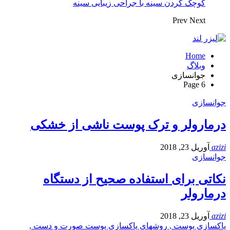
کوچک کردن سینه با جراحی زیبایی سینه
Prev
Next
Home
وبلاگ
جوانسازی
Page 6
جوانسازی
درمارولر و ترک پوست ناشی از خشکی
azizi
آوریل 23, 2018
جوانسازی
نکاتی برای استفاده صحیح از دستگاه
درمارولر
azizi
آوریل 23, 2018
پاکسازی پوست , روشهای پاکسازی پوست صورت و دست ,