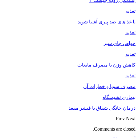
ایسکمی روده چیست ؟
تغذیه
با غذاهای ضد پیری آشنا شوید
تغذیه
خواص چای سبز
تغذیه
کاهش وزن با مصرف مایعات
تغذیه
مصرف سویا و خطرات آن
بیماری نشیمنگاه
درمان خانگی شقاق یا فیشر مقعد
Prev
Next
Comments are closed.