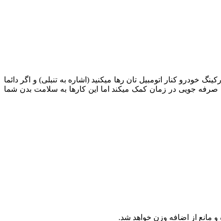
 خودرو کنار اتومبیل‏ تان رها می‏کنید (اشاره به تنبلی) و اگر دائما
ه صرفه جویی در زمان کمک می‏کند اما این کارها به سلامت بدن شما
ه و مانع از اضافه وزن خواهد شد.