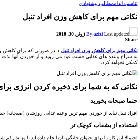
تناسب اندام
مطالب پیشنهادی
نکاتی مهم برای کاهش وزن افراد تنبل
Last updated
azizi
By
ژوئن 30, 2018
Share
نکاتی مهم برای کاهش وزن افراد تنبل
:
در صورتی که برای کاهش وزن به
به سراغ وعده ‏های غذایی فست فود می‏ روید و از خوردن آن‏ها لذت 
کمکی نخواهد کرد.
نکاتی که به شما برای ذخیره کردن انرژی برای
حتما صبحانه بخورید
افراد تنبل نباید از خوردن مهم ترین وعده غذایی روزشان (صبحانه) چ
استفاده از بشقاب کوچک تر
احتمالا این کار را برای حیوان خانگی ‏تان انجام داده اید تا وزنش کم