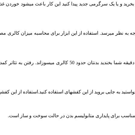
ی بخرید و یا یک سرگرمی جدید پیدا کنید این کار باعث می‏شود خوردن 
 به نظر می‏رسد. استفاده از این ابزار برای محاسبه میزان کالری مصرف
خنده، یکی از بهترین کارها برای سوزاندن کالری است. اگر حدود 15 دقیقه
خواستید به جایی بروید از این کفش‏های استفاده کنید.استفاده از این کف
ش مناسب برای پایداری متابولیسم بدن در حالت سوخت و ساز است.