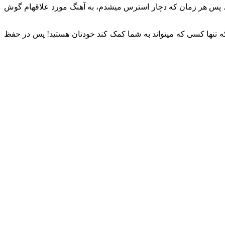
د. پس هر زمان که دچار استرس می‏شدم، به آهنگ مورد علاقه‏ام گوش
د که تنها کسی که می‏تواند به شما کمک کند خودتان هستید! پس در حفظ