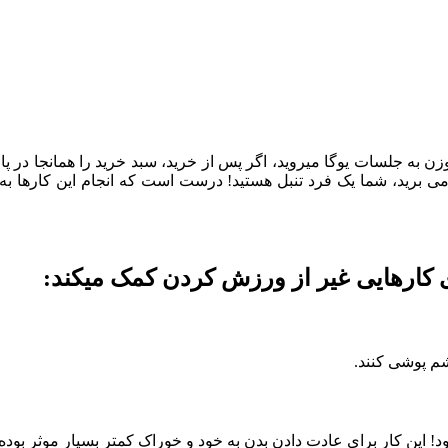
 جلسات یوگا می‏روید، اگر پس از خرید، سبد خرید را همانجا در پارکینگ
می ‏برید، شما یک فرد تنبل هستید! درست است که انجام این کار‏ها ب
 کارهایی غیر از ورزش کردن کمک می‏کند:
شم پوشی کنند.
 شود! این کار برای عادت دادن بدن به خود و خوراک کمتر بسیار موثر بود