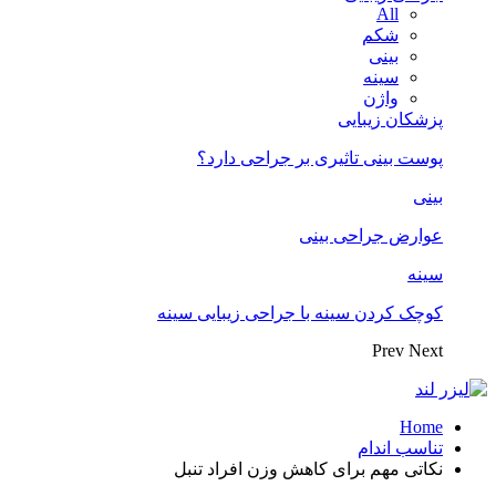
All
شکم
بینی
سینه
واژن
پزشکان زیبایی
پوست بینی تاثیری بر جراحی دارد؟
بینی
عوارض جراحی بینی
سینه
کوچک کردن سینه با جراحی زیبایی سینه
Prev
Next
Home
تناسب اندام
نکاتی مهم برای کاهش وزن افراد تنبل