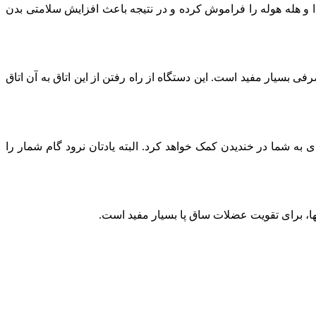
غذا و هله هوله را فراموش کرده و در نتیجه باعث افزایش سلامتی بدن
ی بسیار مفید است. این دستگاه از راه رفتن از این اتاق به آن اتاق
 شما بخندید بدن‏تان حدود 50 کالری می‏سوزاند. رفتن به تئاتر کمدی به شما در خندیدن کمک خواهد کرد. البته یادتان نرود گام شمار را
ش‏ها، برای تقویت عضلات ساق پا بسیار مفید است.