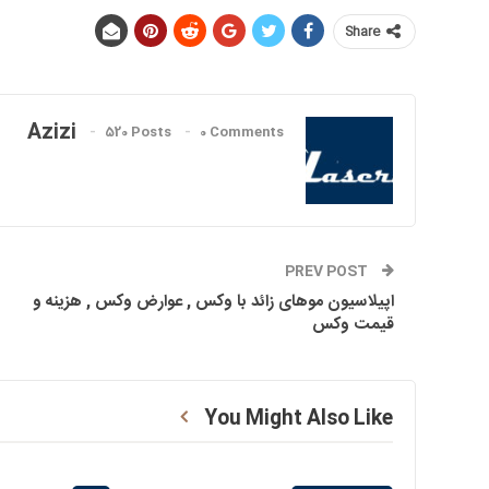
Share
Azizi
520 Posts
0 Comments
PREV POST
اپیلاسیون موهای زائد با وکس , عوارض وکس , هزینه و
قیمت وکس
You Might Also Like