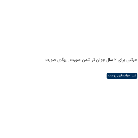
حرکتی برای 2 سال جوان تر شدن صورت , یوگای صورت
لیزر جوانسازی پوست