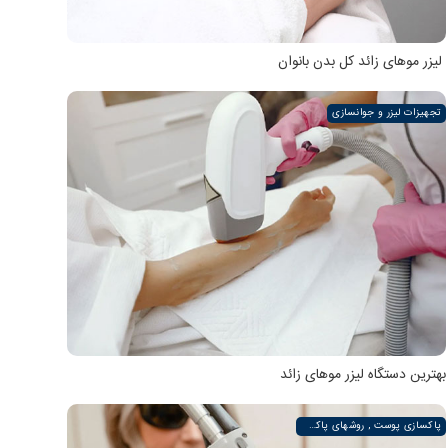
لیزر موهای زائد کل بدن بانوان
تجهیزات لیزر و جوانسازی
بهترین دستگاه لیزر موهای زائد
پاکسازی پوست , روشهای پاکسازی پوست صورت و دست , پاکسازی انواع مختلف پوست | لیزر لند