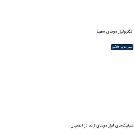
الکترولیزر موهای سفید
لیزر موی خانگی
کلینیک‌های لیزر موهای زائد در اصفهان