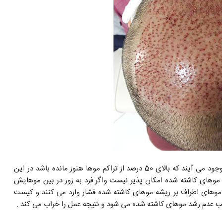
نوع دیگری از جوش ها هستند که زمانی در سطح پوست سر به وجود می آیند که بالای 50 درصد از تراکم موها هنوز مانده باشد در این
موهای کاشته شده امکان پذیر نیست واگر فرد به زور در بین موهایش
وهای اطراف بر ریشه موهای کاشته شده فشار وارد می کنند و کیست
عدم رشد موهای کاشته شده می شود و نتیجه عمل را خراب می کند .