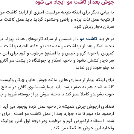
جوش بعد از کاشت مو ایجاد می شود
به بیانی دیگر برای اینکه نتیجه موفقیت آمیزی از فرایند کاشت م
از نتیجه عمل لذت برده و راضی وخشنود گردید باید عمل کاشت موی
سرتان دچار ریزش شود .
در فرایند
کاشت مو
، از قسمتی از سرکه تارموهای هدف پیوند ب
ناحیه اسکار بعد از برداشت مو ،به مدت دو هفته ناحیه برداشت م
سر دچار کشش نشود و ناحیه اسکار یا جوشگاه در پشت سر آثاری 
به جلو خودداری نماید .
برای اینکه بیمار از بیماری هایی مانند جوش هایی چرکی وکیست
کاشته شده هم به صفر برسد باید بیمارشستشوی کافی در سطح سرش
خوب بشویدو کاملاً تمیز کند تا ناحیه سرش پر از پوسته، شوره و چ
تعدادی ازجوش چرکی همیشه در ناحیه عمل کرده بوجود می آید ام
ازحدود ماه دوم تا ماه چهارم بعد از عمل کاشت مو است . برا
شود. استفاده ازکمپرس گرم و مرطوب ودر درجه اول آنتی بیوتی
وتخلیه این جوش ها کمک می کند .