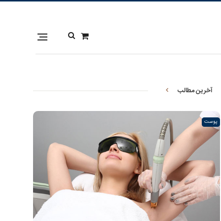
آخرین مطالب
پوست