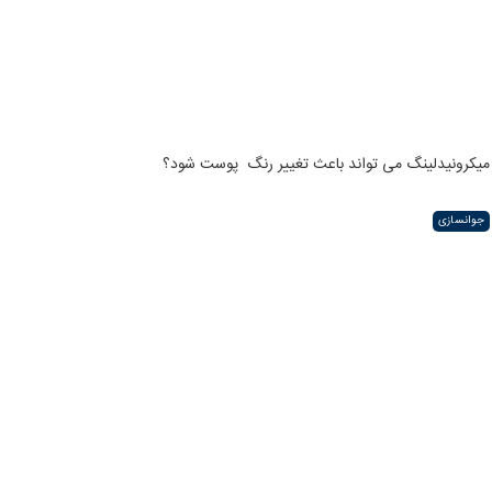
میکرونیدلینگ می تواند باعث تغییر رنگ ‍ پوست شود؟
جوانسازی