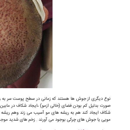
صورت بدلیل کم بودن فضای (خالی ازمو) ،ایجاد شکاف در مابین 
شکاف ایجاد کند هم به ریشه های مو آسیب می زند وهم ریشه م
مویی یا جوش های چرکی بوجود می آورند . زخم های شدید موجب 