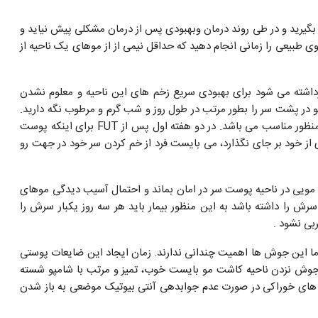
و بگیرید و در طی روند درمان وبهبودی پس از درمان مشکلی پیش نیاید و
 طبیعی را زمانی انجام دهید که حداقل نیمی از از موهای یک ناحیه از
رداشته می شود برای بهبودی سریع زخم های این ناحیه و معلوم نشدن
و در پشت سر را بطور مرتب در طول روز و شب گرم و مرطوب نگه دارید.
کمپرس با حوله گرم و خیس و یا اسفنج مرطوب و گرم برای این منظور مناسب می باشد. در دو هفته اول پس از FUT برای اینکه پوست
از خود بر جای نگذارد، می بایست فرد از خم کردن سر خود در جهت رو
 مویی در ناحیه پوست سر در امان بماند و احتمال آسیب دیدگی موهای
 را داشته باشد به این منظور بیمار باید هر سه روز یکبار سرش را
ربی نشود .
ا این جوش ها اهمیت چندانی ندارند. زمان ایجاد این ضایعات پوستی
ی جوش نزدن ناحیه کاشت مو بایست خوب، تمیز و مرتب با شامپو شسته
ک های خوراکی در صورت عدم جوابدهی آنتی بیوتیک موضعی به باز شدن