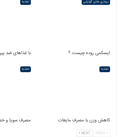
بیماری های گوارشی
تغذیه
ایسکمی روده چیست ؟
با غذاهای ضد پیر
تغذیه
تغذیه
کاهش وزن با مصرف مایعات
مصرف سویا و خط
NEXT
PREV