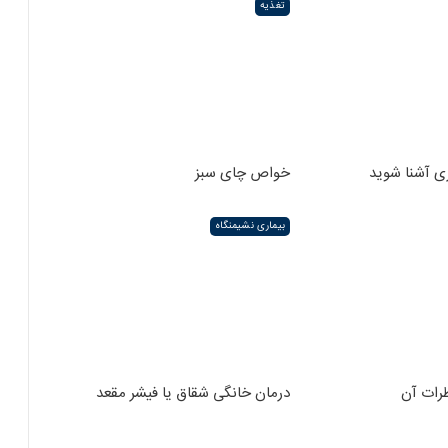
تغذیه
ی آشنا شوید
خواص چای سبز
بیماری نشیمنگاه
رات آن
درمان خانگی شقاق یا فیشر مقعد