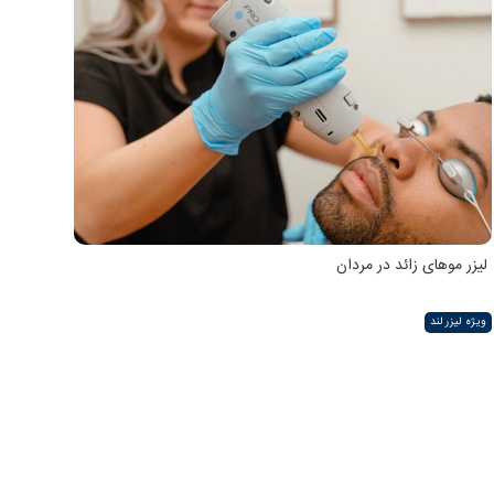
لیزر موهای زائد در مردان
ویژه لیزر لند