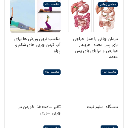
جراحی زیبایی
تناسب اندام
درمان چاقی با عمل حراجی
مناسب ترین ورزش ها برای
بای پس معده , هزینه ,
آب کردن چربی های شکم و
عوارض و مزایای بای پس
پهلو
معده
تناسب اندام
تناسب اندام
دستگاه اسلیم فیت
تاثیر ساعت غذا خوردن در
چربی سوزی
تناسب اندام
تناسب اندام