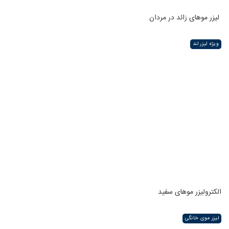
لیزر موهای زائد در مردان
ویژه لیزر لند
الکترولیزر موهای سفید
لیزر موی خانگی