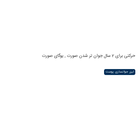
حرکتی برای 2 سال جوان تر شدن صورت , یوگای صورت
لیزر جوانسازی پوست