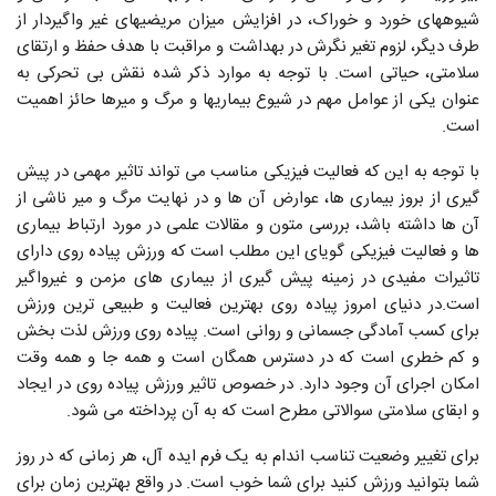
شیوه‏های خورد و خوراک، در افزایش میزان مریضی‏های غیر واگیردار از
طرف دیگر، لزوم تغیر نگرش در بهداشت و مراقبت با هدف حفظ و ارتقای
سلامتی، حیاتی است. با توجه به موارد ذکر شده نقش بی تحرکی به
عنوان یکی از عوامل مهم در شیوع بیماری‏ها و مرگ و میرها حائز اهمیت
است.
با توجه به این که فعالیت فیزیکی مناسب می تواند تاثیر مهمی در پیش
گیری از بروز بیماری ها، عوارض آن ها و در نهایت مرگ و میر ناشی از
آن ها داشته باشد، بررسی متون و مقالات علمی در مورد ارتباط بیماری
ها و فعالیت فیزیکی گویای این مطلب است که ورزش پیاده روی دارای
تاثیرات مفیدی در زمینه پیش گیری از بیماری های مزمن و غیرواگیر
است.در دنیای امروز پیاده روی بهترین فعالیت و طبیعی ترین ورزش
برای کسب آمادگی جسمانی و روانی است. پیاده روی ورزش لذت بخش
و کم خطری است که در دسترس همگان است و همه جا و همه وقت
امکان اجرای آن وجود دارد. در خصوص تاثیر ورزش پیاده روی در ایجاد
و ابقای سلامتی سوالاتی مطرح است که به آن پرداخته می شود.
برای تغییر وضعیت تناسب اندام به یک فرم ایده آل، هر زمانی که در روز
شما بتوانید ورزش کنید برای شما خوب است. در واقع بهترین زمان برای