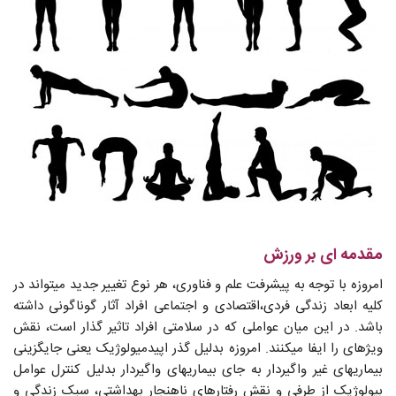
مقدمه ای بر ورزش
امروزه با توجه به پیشرفت علم و فناوری، هر نوع تغییر جدید می‏تواند در
کلیه ابعاد زندگی فردی،اقتصادی و اجتماعی افراد آثار گوناگونی داشته
باشد. در این میان عواملی که در سلامتی افراد تاثیر گذار است، نقش
ویژه‏ای را ایفا می‏کنند. امروزه بدلیل گذر اپیدمیولوژیک یعنی جایگزینی
بیماری‏های غیر واگیردار به جای بیماری‏های واگیردار بدلیل کنترل عوامل
بیولوژیک از طرفی و نقش رفتارهای ناهنجار بهداشتی، سبک زندگی و