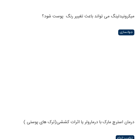
میکرونیدلینگ می تواند باعث تغییر رنگ ‍ پوست شود؟
جوانسازی
درمان استرچ مارک با درمارولر یا اثرات کششی(ترک های پوستی )
تناسب اندام