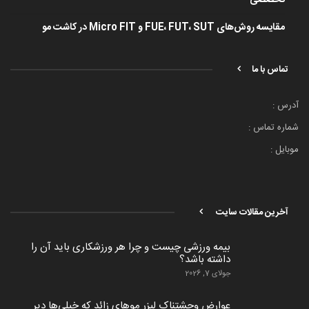
تخصصی
مقایسه روش‌های FUE، FUT، SUT و Micro FIT در کاشت مو
تماس با ما
آدرس :
شماره تماس :
موبایل :
آخرین مقالات سایت
بیمه ورزشی چیست و چرا هر ورزشکاری باید آن را
داشته باشد؟
جولای 7, 2026
عوارض وحشتناک لیزر موهای زائد که خیلی‌ها دیر