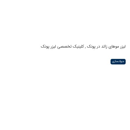
لیزر موهای زائد در پونک , کلینیک تخصصی لیزر پونک
جوانسازی