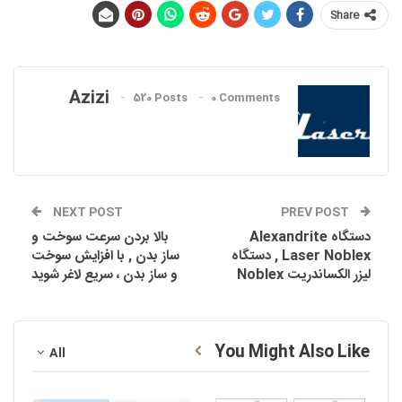
Share
Azizi
520 Posts
0 Comments
NEXT POST
PREV POST
دستگاه AIexandrite
بالا بردن سرعت سوخت و
Laser Noblex , دستگاه
ساز بدن , با افزایش سوخت
لیزر الکساندریت Noblex
و ساز بدن ، سریع لاغر شوید
You Might Also Like
All