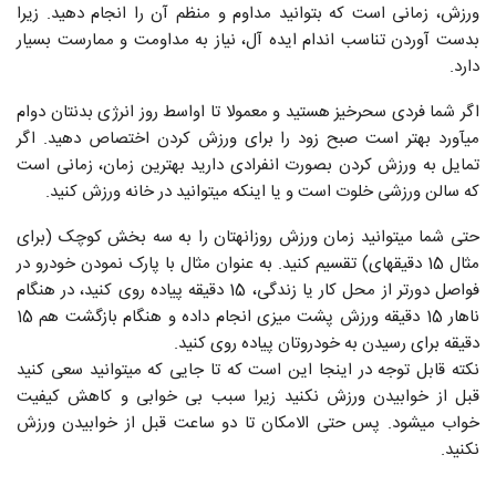
ورزش، زمانی است که بتوانید مداوم و منظم آن را انجام دهید. زیرا
بدست آوردن تناسب اندام ایده آل، نیاز به مداومت و ممارست بسیار
دارد.
اگر شما فردی سحرخیز هستید و معمولا تا اواسط روز انرژی بدنتان دوام
می‏آورد بهتر است صبح زود را برای ورزش کردن اختصاص دهید. اگر
تمایل به ورزش کردن بصورت انفرادی دارید بهترین زمان، زمانی است
که سالن ورزشی خلوت است و یا اینکه می‏توانید در خانه ورزش کنید.
حتی شما می‏توانید زمان ورزش روزانه‏تان را به سه بخش کوچک (برای
مثال 15 دقیقه‏ای) تقسیم کنید. به عنوان مثال با پارک نمودن خودرو در
فواصل دورتر از محل کار یا زندگی، 15 دقیقه پیاده روی کنید، در هنگام
ناهار 15 دقیقه ورزش پشت میزی انجام داده و هنگام بازگشت هم 15
دقیقه برای رسیدن به خودروتان پیاده روی کنید.
نکته قابل توجه در اینجا این است که تا جایی که می‏توانید سعی کنید
قبل از خوابیدن ورزش نکنید زیرا سبب بی خوابی و کاهش کیفیت
خواب می‏شود. پس حتی الامکان تا دو ساعت قبل از خوابیدن ورزش
نکنید.