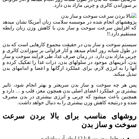
بر سوزاندن کالری و چربی مازاد بدن دارد.
پژوهش‏های انجام شده در موسسه سلامت زنان آمریکا نشان می‏دهد
که افزایش سرعت سوخت و ساز بدن با کاهش وزن زنان رابطه
مستقیم دارد.!!
سیستم سوخت و ساز بدن در حقیقت مجموع کارهایی است که بدن
در طول شبانه روز انجام می‏دهد و آثار فراوانی بر سوزاندن کالری و
چربی مازاد بدن دارد. در زمان صرف غذا، طی فرآیند سوخت و ساز
بدن، آنزیم‏های موجود در سلول‏های بدن، ذرات غذا را تفکیک کرده و
آن‏ها را به انرژی لازم، برای عملکرد ارگان‏ها و اعضا و اندام‏های بدن
تبدیل می‏کند.
پس هر چه سوخت و ساز بدن سریعتر و بهتر انجام شود، تاثیر
بیشتری بر عملکرد اعضای اصلی بدن همچون مغز، قلب و … دارد و
همچنین باعث می‏شود که چربی و انرژی بیشتری در بدن مصرف
شده و درنتیجه کاهش وزن بیشتری را به دنبال خواهد داشت.
روشهای مناسب برای بالا بردن سرعت
سوخت و ساز بدن
در طول روز بین 8 تا 12 لیوان آب بیاشامید.