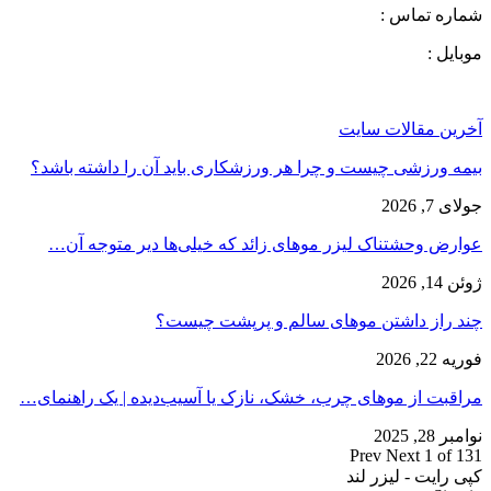
شماره تماس :
موبایل :
آخرین مقالات سایت
بیمه ورزشی چیست و چرا هر ورزشکاری باید آن را داشته باشد؟
جولای 7, 2026
عوارض وحشتناک لیزر موهای زائد که خیلی‌ها دیر متوجه آن…
ژوئن 14, 2026
چند راز داشتن موهای سالم و پرپشت چیست؟
فوریه 22, 2026
مراقبت از موهای چرب، خشک، نازک یا آسیب‌دیده | یک راهنمای…
نوامبر 28, 2025
Prev
Next
1 of 131
کپی رایت - لیزر لند