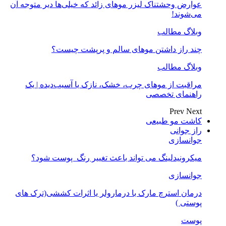
عوارض وحشتناک لیزر موهای زائد که خیلی‌ها دیر متوجه آن
می‌شوند!
وبلاگ مطالب
چند راز داشتن موهای سالم و پرپشت چیست؟
وبلاگ مطالب
مراقبت از موهای چرب، خشک، نازک یا آسیب‌دیده | یک
راهنمای تخصصی
Prev
Next
کاشت مو طبیعی
راز جوانی
جوانسازی
میکرونیدلینگ می تواند باعث تغییر رنگ ‍ پوست شود؟
جوانسازی
درمان استرچ مارک با درمارولر یا اثرات کششی(ترک های
پوستی )
پوست