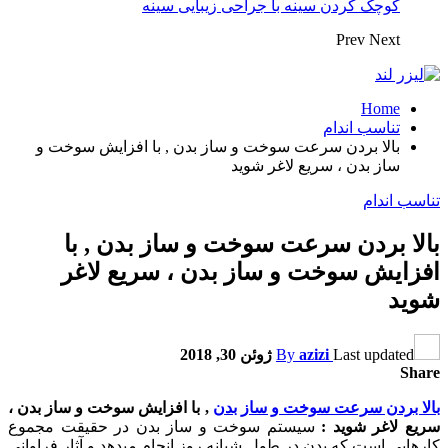
کوچک کردن سینه با جراحی زیبایی سینه
Prev
Next
Home
تناسب اندام
بالا بردن سرعت سوخت و ساز بدن , با افزایش سوخت و
ساز بدن ، سریع لاغر شوید
تناسب اندام
بالا بردن سرعت سوخت و ساز بدن , با
افزایش سوخت و ساز بدن ، سریع لاغر
شوید
Last updated
azizi
By
ژوئن 30, 2018
Share
بالا بردن سرعت سوخت و ساز بدن
, با افزایش سوخت و ساز بدن ،
سریع لاغر شوید :
سیستم سوخت و ساز بدن در حقیقت مجموع
کارهایی است که بدن در طول شبانه روز انجام می‏دهد و آثار فراوانی