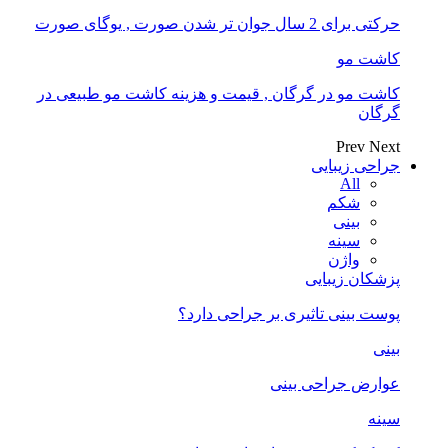
حرکتی برای 2 سال جوان تر شدن صورت , یوگای صورت
کاشت مو
کاشت مو در گرگان , قیمت و هزینه کاشت مو طبیعی در
گرگان
Prev
Next
جراحی زیبایی
All
شکم
بینی
سینه
واژن
پزشکان زیبایی
پوست بینی تاثیری بر جراحی دارد؟
بینی
عوارض جراحی بینی
سینه