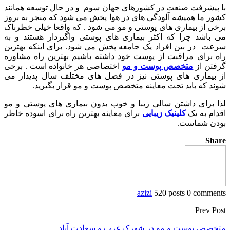
با پیشرفت صنعت در کشورهای جهان سوم و در حال توسعه همانند
کشور ما همیشه آلودگی های در هوا پخش می شود که منجر به بروز
برخی از بیماری های پوستی و مو می شود . که واقعا خیلی خطرناک
می باشد چرا که اکثر بیماری های پوستی واگیردار هستند و به
سرعت در بین افراد یک جامعه پخش می شود. برای اینکه بهترین
راه برای مراقبت از پوست خود داشته باشیم بهترین راه مشاوره
گرفتن از
متخصص پوست و مو
اختصاصی هر خانواده است . برخی
از بیماری های پوستی نیز در فصل های مختلف سال پدیدار می
شوند که باید تحت معاینه متخصص پوست و مو قرار بگیرید.
لذا برای داشتن سالی زیبا و خوب بدون بیماری های پوستی و مو
اقدام به یک
کلینیک زیبایی
برای معاینه بهترین راه برای اسوده خاطر
بودن شماست.
Share
azizi
520 posts
0 comments
Prev Post
متخصص پوست و مو در شهرک غرب و سعادت آباد