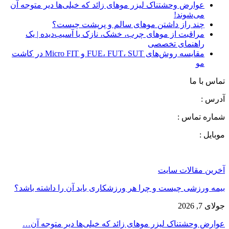
عوارض وحشتناک لیزر موهای زائد که خیلی‌ها دیر متوجه آن
می‌شوند!
چند راز داشتن موهای سالم و پرپشت چیست؟
مراقبت از موهای چرب، خشک، نازک یا آسیب‌دیده | یک
راهنمای تخصصی
مقایسه روش‌های FUE، FUT، SUT و Micro FIT در کاشت
مو
تماس با ما
آدرس :
شماره تماس :
موبایل :
آخرین مقالات سایت
بیمه ورزشی چیست و چرا هر ورزشکاری باید آن را داشته باشد؟
جولای 7, 2026
عوارض وحشتناک لیزر موهای زائد که خیلی‌ها دیر متوجه آن…