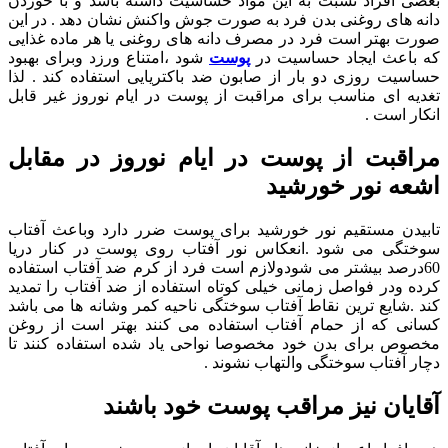
بعضی افراد نسبت به این مواد حساسیت داشته باشد و با خوردن
دانه های روغنی بدن فرد به صورت جوش واکنش نشان دهد . در این
صورت بهتر است فرد در مصرف دانه های روغنی یا هر ماده غذایی
که باعث ایجاد حساسیت در
پوست
شود ،امتناع ورزد وبرای بهبود
حساسیت روزی دو بار از صابون ضد باکتریایی استفاده کند . لذا
تغدیه ای مناسب برای مراقبت از پوست در ایام نوروز غیر قابل
انکار است .
مراقبت از پوست در ایام نوروز در مقابل
اشعه نور خورشید
تابیدن مستقیم نور خورشید برای پوست ضرر دارد وباعث آفتاب
سوختگی می شود .انعکاس نور آفتاب روی پوست در کنار دریا
60درصد بیشتر می شودولازم است فرد از کرم ضد آفتاب استفاده
کرده ودر فواصل زمانی خیلی کوتاه استفاده از ضد آفتاب را تمدید
کند .شایع ترین نقاط آفتاب سوختگی ناحیه کمر وشانه ها می باشد
کسانی که از حمام آفتاب استفاده می کنند بهتر است از روغن
مخصوص برای بدن خود مخصوصا نواحی یاد شده استفاده کنند تا
دچار آفتاب سوختگی والتهاب نشوند .
آقایان نیز مراقب پوست خود باشند