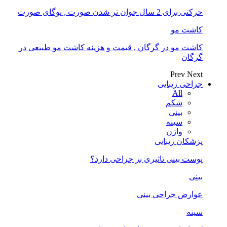
حرکتی برای 2 سال جوان تر شدن صورت , یوگای صورت
کاشت مو
کاشت مو در گرگان , قیمت و هزینه کاشت مو طبیعی در
گرگان
Prev
Next
جراحی زیبایی
All
شکم
بینی
سینه
واژن
پزشکان زیبایی
پوست بینی تاثیری بر جراحی دارد؟
بینی
عوارض جراحی بینی
سینه