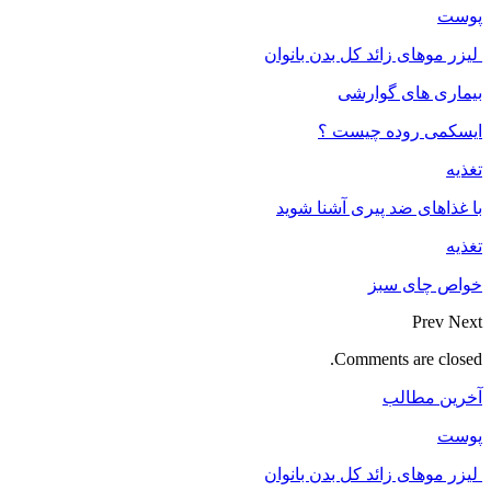
پوست
لیزر موهای زائد کل بدن بانوان
بیماری های گوارشی
ایسکمی روده چیست ؟
تغذیه
با غذاهای ضد پیری آشنا شوید
تغذیه
خواص چای سبز
Prev
Next
Comments are closed.
آخرین مطالب
پوست
لیزر موهای زائد کل بدن بانوان