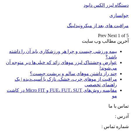
دستگاه لیزر الکس دایود
جوانسازی
مراقبت های بعد از میکرونیدلینگ
Prev
Next
1 of 5
آخرین مطالب وب سایت
بیمه ورزشی چیست و چرا هر ورزشکاری باید آن را داشته
باشد؟
عوارض وحشتناک لیزر موهای زائد که خیلی‌ها دیر متوجه آن
می‌شوند!
چند راز داشتن موهای سالم و پرپشت چیست؟
مراقبت از موهای چرب، خشک، نازک یا آسیب‌دیده | یک
راهنمای تخصصی
مقایسه روش‌های FUE، FUT، SUT و Micro FIT در کاشت
مو
تماس با ما
آدرس :
شماره تماس :