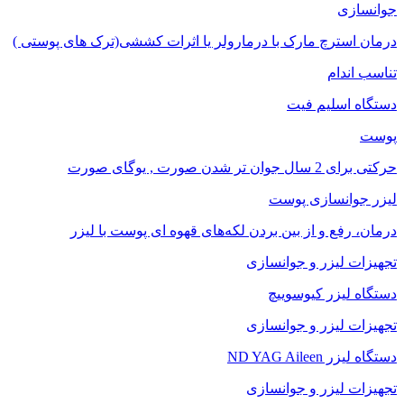
جوانسازی
درمان استرچ مارک با درمارولر یا اثرات کششی(ترک های پوستی )
تناسب اندام
دستگاه اسلیم فیت
پوست
حرکتی برای 2 سال جوان تر شدن صورت , یوگای صورت
لیزر جوانسازی پوست
درمان، رفع و از بین بردن لکه‌های قهوه ای پوست با لیزر
تجهیزات لیزر و جوانسازی
دستگاه لیزر کیوسوییچ
تجهیزات لیزر و جوانسازی
دستگاه لیزر ND YAG Aileen
تجهیزات لیزر و جوانسازی