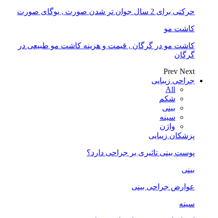
حرکتی برای 2 سال جوان تر شدن صورت , یوگای صورت
کاشت مو
کاشت مو در گرگان , قیمت و هزینه کاشت مو طبیعی در
گرگان
Prev
Next
جراحی زیبایی
All
شکم
بینی
سینه
واژن
پزشکان زیبایی
پوست بینی تاثیری بر جراحی دارد؟
بینی
عوارض جراحی بینی
سینه