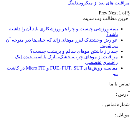
مراقبت های بعد از میکرونیدلینگ
Prev
Next
1 of 5
آخرین مطالب وب سایت
بیمه ورزشی چیست و چرا هر ورزشکاری باید آن را داشته
باشد؟
عوارض وحشتناک لیزر موهای زائد که خیلی‌ها دیر متوجه آن
می‌شوند!
چند راز داشتن موهای سالم و پرپشت چیست؟
مراقبت از موهای چرب، خشک، نازک یا آسیب‌دیده | یک
راهنمای تخصصی
مقایسه روش‌های FUE، FUT، SUT و Micro FIT در کاشت
مو
تماس با ما
آدرس :
شماره تماس :
موبایل :