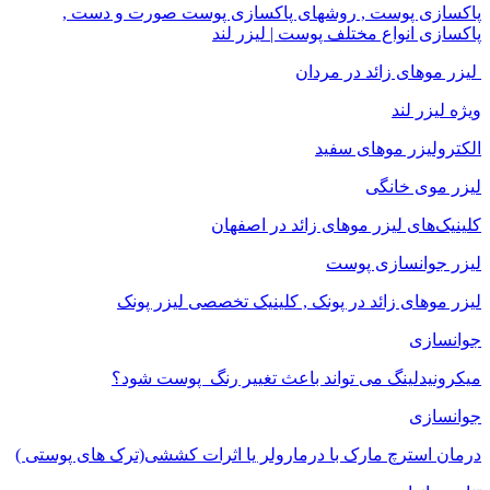
پاکسازی پوست , روشهای پاکسازی پوست صورت و دست ,
پاکسازی انواع مختلف پوست | لیزر لند
لیزر موهای زائد در مردان
ویژه لیزر لند
الکترولیزر موهای سفید
لیزر موی خانگی
کلینیک‌های لیزر موهای زائد در اصفهان
لیزر جوانسازی پوست
لیزر موهای زائد در پونک , کلینیک تخصصی لیزر پونک
جوانسازی
میکرونیدلینگ می تواند باعث تغییر رنگ ‍ پوست شود؟
جوانسازی
درمان استرچ مارک با درمارولر یا اثرات کششی(ترک های پوستی )