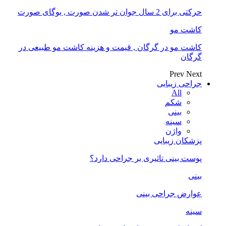
حرکتی برای 2 سال جوان تر شدن صورت , یوگای صورت
کاشت مو
کاشت مو در گرگان , قیمت و هزینه کاشت مو طبیعی در
گرگان
Prev
Next
جراحی زیبایی
All
شکم
بینی
سینه
واژن
پزشکان زیبایی
پوست بینی تاثیری بر جراحی دارد؟
بینی
عوارض جراحی بینی
سینه