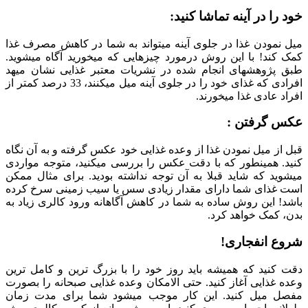
خود را در آینه تماشا کنید:
میل نمودن غذا در جلوی آینه می‏تواند به شما در کاهش مصرف غذا
کمک کند! با این روش درمورد چیزهایی که می‏خورید آگاه می‏شوید.
طبق پژوهش‏های انجام شده در نشریات معتبر غذایی نشان می‏هد
افرادی که غذای خود را در جلوی آینه میل می‏کنند، 33 درصد کمتر از
افراد عادی غذا می‏خورند.
عکس گرفتن :
قبل از میل نمودن غذا از وعده غذایی خود عکس گرفته و به آن نگاه
کنید. همینطور که با دقت عکس را بررسی می‏کنید، متوجه مواردی
می‏شوید که شاید قبلا به آن توجه نداشته بودید. برای مثال ممکن
است غذای شما دارای مقدار زیادی سس یا سیب زمینی سرخ کرده
باشد! این روش ساده به شما در کاهش آگاهانه ورود کالری زیاد به
بدن، کمک خواهد کرد.
شروع انفجاری!
دقت کنید که همیشه باید روز خود را با بزرگ ترین و کامل ترین
وعده غذایی آغاز کنید. حتی الامکان وعده غذایی صبحانه را بصورت
مفصل میل کنید. این کار موجب می‏شود شما برای مدت زمان