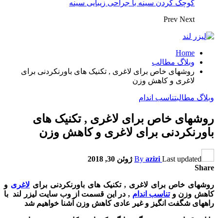
کوچک کردن سینه با جراحی زیبایی سینه
Prev
Next
Home
وبلاگ مطالب
روشهای خاص برای لاغری , تکنیک های باورنکردنی برای
لاغری و کاهش وزن
وبلاگ مطالب
تناسب اندام
روشهای خاص برای لاغری , تکنیک های
باورنکردنی برای لاغری و کاهش وزن
Last updated
azizi
By
ژوئن 30, 2018
Share
روشهای خاص برای لاغری , تکنیک های باورنکردنی برای
لاغری
و
کاهش وزن و
تناسب اندام
, در این قسمت از وب سایت لیزر لند با
راه‏های شگفت انگیز و غیر عادی کاهش وزن آشنا خواهیم شد