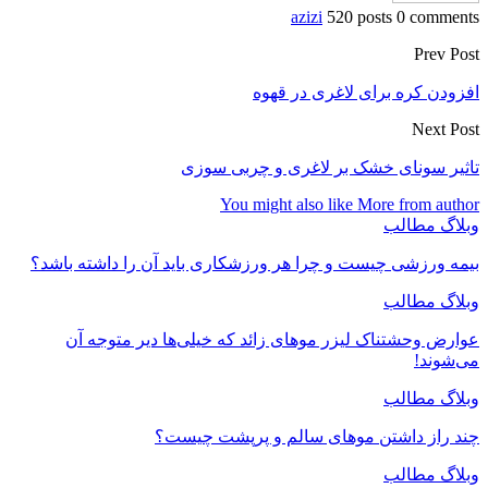
azizi
520 posts
0 comments
Prev Post
افزودن کره برای لاغری در قهوه
Next Post
تاثیر سونای خشک بر لاغری و چربی سوزی
You might also like
More from author
وبلاگ مطالب
بیمه ورزشی چیست و چرا هر ورزشکاری باید آن را داشته باشد؟
وبلاگ مطالب
عوارض وحشتناک لیزر موهای زائد که خیلی‌ها دیر متوجه آن
می‌شوند!
وبلاگ مطالب
چند راز داشتن موهای سالم و پرپشت چیست؟
وبلاگ مطالب