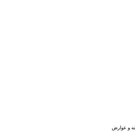
نه و عوارض