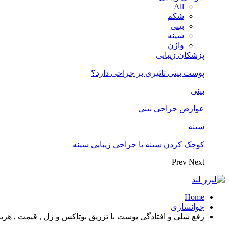
All
شکم
بینی
سینه
واژن
پزشکان زیبایی
پوست بینی تاثیری بر جراحی دارد؟
بینی
عوارض جراحی بینی
سینه
کوچک کردن سینه با جراحی زیبایی سینه
Prev
Next
Home
جوانسازی
رفع شلی و افتادگی پوست با تزریق بوتاکس و ژل , قیمت , هزی