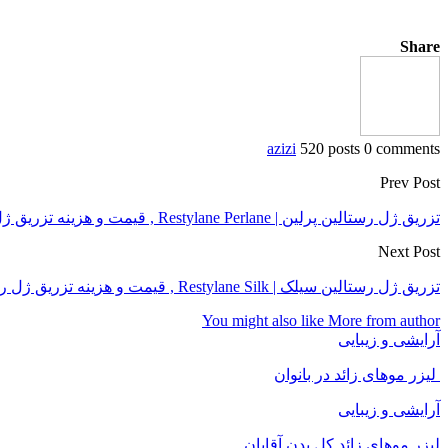
Share
azizi
520 posts
0 comments
Prev Post
تزریق ژل رستالین پرلین | Restylane Perlane , قیمت و هزینه تزریق ژل پرلین
Next Post
تزریق ژل رستالین سیلک | Restylane Silk , قیمت و هزینه تزریق ژل رستالین سیلک
You might also like
More from author
آرایشی و زیبایی
لیزر موهای زائد در بانوان
آرایشی و زیبایی
لیزر موهای زائد کل بدن آقایان