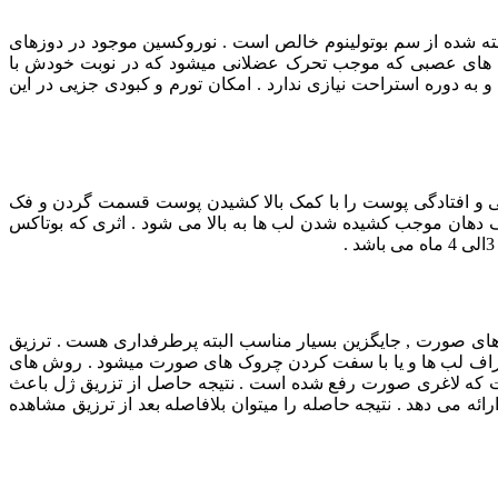
 شده از سم بوتولینوم خالص است . نوروکسین موجود در دوزهای
ال های عصبی که موجب تحرک عضلانی میشود که در نوبت خودش با
ه دوره استراحت نیازی ندارد . امکان تورم و کبودی جزیی در این
لی و افتادگی پوست را با کمک بالا کشیدن پوست قسمت گردن و فک
ف دهان موجب کشیده شدن لب ها به بالا می شود . اثری که بوتاکس
ای صورت , جایگزین بسیار مناسب البته پرطرفداری هست . ترزیق
م اطراف لب ها و یا با سفت کردن چروک های صورت میشود . روش های
گفت که لاغری صورت رفع شده است . نتیجه حاصل از تزریق ژل باعث
ئه می دهد . نتیجه حاصله را میتوان بلافاصله بعد از ترزیق مشاهده