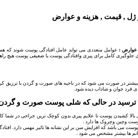
ژل , قیمت , هزینه و عوارض
 عوارض :
عوامل متعددی می تواند عامل افتادگی پوست شوند که همه ی
رای جلوگیری کامل برای پیری وافتادگی پوست یا ضعیفی پوست هیچ راه
یشتر در صورت می شود که در ناحیه های صورت و گردن با ترزیق کرد
 فرد جوان و شاداب دیده شود.
ی ترسید در حالی که شلی پوست صورت و گردن
لا کشیدن پوست تا علایم پیری بدون کوچک ترین جراحی در شما کاه
پوست وچین وچروک ها دارد .
ست می باشد که افزایش سن بر این نشانه ها تاثیر مهمی دارد. افتادگی
انم ها بیشتر مشخص می شود .