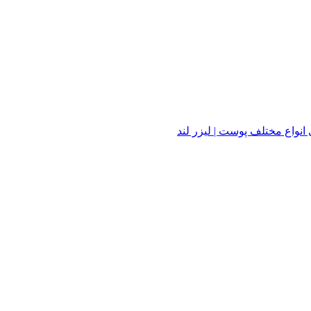
واع مختلف پوست | لیزر لند