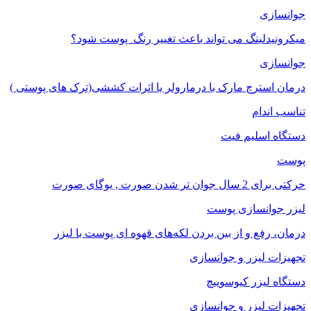
جوانسازی
میکرونیدلینگ می تواند باعث تغییر رنگ ‍ پوست شود؟
جوانسازی
درمان استرچ مارک با درمارولر یا اثرات کششی(ترک های پوستی )
تناسب اندام
دستگاه اسلیم فیت
پوست
حرکتی برای 2 سال جوان تر شدن صورت , یوگای صورت
لیزر جوانسازی پوست
درمان، رفع و از بین بردن لکه‌های قهوه ای پوست با لیزر
تجهیزات لیزر و جوانسازی
دستگاه لیزر کیوسوییچ
تجهیزات لیزر و جوانسازی