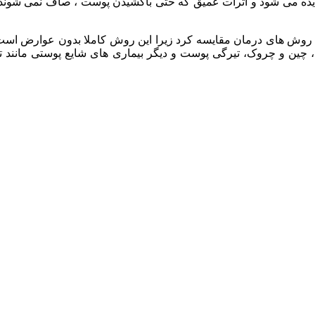
روش های درمان مقایسه کرد زیرا این روش کاملا بدون عوارض است نتیج
و چروک، تیرگی پوست و دیگر بیماری های شایع پوستی مانند ترک ها