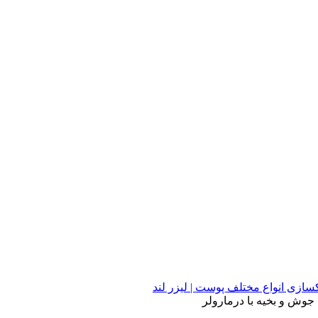
زی انواع مختلف پوست | لیزر لند
 جوش و بخیه با درمارولر