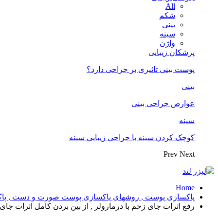
All
شکم
بینی
سینه
واژن
پزشکان زیبایی
پوست بینی تاثیری بر جراحی دارد؟
بینی
عوارض جراحی بینی
سینه
کوچک کردن سینه با جراحی زیبایی سینه
Prev
Next
Home
پاکسازی پوست , روشهای پاکسازی پوست صورت و دست , پاکسا
رفع اثرات جای زخم با درمارولر , از بین بردن کامل اثرات جای