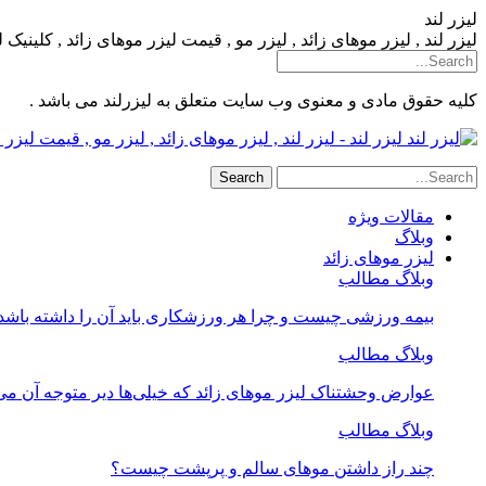
لیزر لند
لیزر لند , لیزر موهای زائد , لیزر مو , قیمت لیزر موهای زائد , کلینیک
کلیه حقوق مادی و معنوی وب سایت متعلق به لیزرلند می باشد .
لیزر لند - لیزر لند , لیزر موهای زائد , لیزر مو , قیمت لیز
مقالات ویژه
وبلاگ
لیزر موهای زائد
وبلاگ مطالب
بیمه ورزشی چیست و چرا هر ورزشکاری باید آن را داشته باشد
وبلاگ مطالب
عوارض وحشتناک لیزر موهای زائد که خیلی‌ها دیر متوجه آن می
وبلاگ مطالب
چند راز داشتن موهای سالم و پرپشت چیست؟