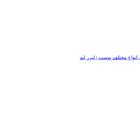
واع مختلف پوست | لیزر لند