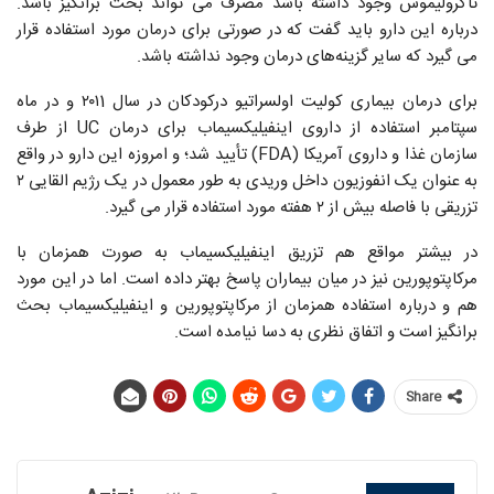
تاکرولیموس وجود داشته باشد مصرف می تواند بحث برانگیز باشد.
درباره این دارو باید گفت که در صورتی برای درمان مورد استفاده قرار
می گیرد که سایر گزینه‌های درمان وجود نداشته باشد.
برای درمان بیماری کولیت اولسراتیو درکودکان در سال ۲۰۱1 و در ماه
سپتامبر استفاده از داروی اینفیلیکسیماب برای درمان UC از طرف
سازمان غذا و داروی آمریکا (FDA) تأیید شد؛ و امروزه این دارو در واقع
به عنوان یک انفوزیون داخل وریدی به طور معمول در یک رژیم القایی ۲
تزریقی با فاصله بیش از ۲ هفته مورد استفاده قرار می گیرد.
در بیشتر مواقع هم تزریق اینفیلیکسیماب به صورت همزمان با
مرکاپتوپورین نیز در میان بیماران پاسخ بهتر داده است. اما در این مورد
هم و درباره استفاده همزمان از مرکاپتوپورین و اینفیلیکسیماب بحث
برانگیز است و اتفاق نظری به دسا نیامده است.
Share