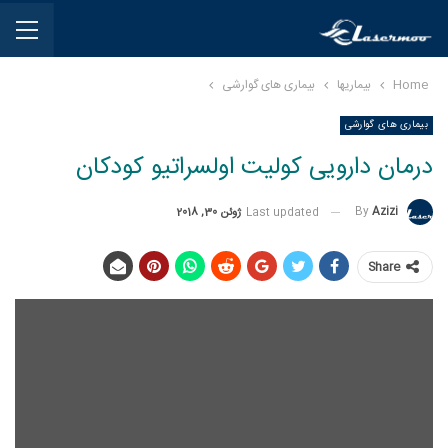
Home
بیماریها
بیماری های گوارشی
بیماری های گوارشی
درمان دارویی کولیت اولسراتیو کودکان
By
Azizi
Last updated
ژوئن 30, 2018
Share