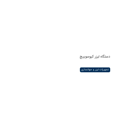
دستگاه لیزر کیوسوییچ
تجهیزات لیزر و جوانسازی