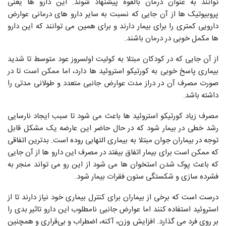
توانند به عنوان درمان بالقوه پیشنهاد شوند. این دارو ها یعنی
پروبیوتیک ‌ها از آن جایی که نسبت به سایر دارو های درمانی عوارض
دارویی کمتری را برای بیمار دارند و برای همین می‌ توانند که این دارو
ها مکمل خوبی در درمان باشند.
از آن جایی که در کودکان مبتلا به کولیت اولسروز عود متوسط تا شدید
بیماری پاسخ خوبی به کورتیکو استروئید ها دارد، اما ممکن است تا در
صورت مصرف آن در دراز مدت عوارض جانبی متعدد و طولانی مدتی را
داشته باشد.
مصرف زیاد کورتیکو استروئید ها باعث می شود تا سبب ایجاد نارسایی
رشد خطی در بیمار شود که در حال حاضر این عارضه یک مشکل قابل
توجه در بیماران جوان مبتلا به بیماری التهابی روده است. بدترین اتفاقی
که ممکن است برای بیمار اتفاق بیفتد در مصرف این دارو ها از آن جایی
که باعث پوک شدن استخوان ها می شود از این رو می تواند منجر به
فشرده سازی و شکستگی ستون فقرات بیمار شود.
درست است که برخی از بیماران برای کنترل بیماری خود نیاز دارند تا از
استروئید استفاده کنند اما عوارض جانبی نامطلوب این دارو تاثیر بدی را
بر روی فرد می گذارد. افزایش وزن، آکنه، اضطراب و بی‌قراری و همچنین