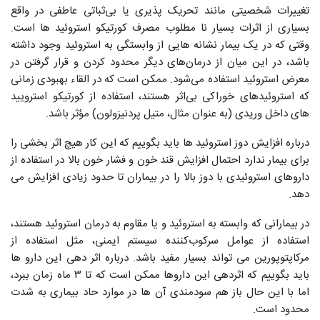
تغییرات شخصیتی مانند تحریک پذیری یا بی‌ثباتی عاطفی در واقع
بسیاری از اثرات بسیار نا مطلوب مصرف کورتیکو استروئید ها است.
وقتی که در یک بیمار نشانه ‌هایی از وابستگی به استروئید وجود داشته
باشد، در این میان از درمان‌های دیگر محدود کردن و قرار گرفتن در
معرض استروئید استفاده می‌شود. ممکن است که در القاء بهبودی زمانی
که استروئید‌های خوراکی بی‌اثر هستند، استفاده از کورتیکو استرویید
های داخل وریدی (به عنوان مثال، متیل پردنیزولون) مؤثر باشد.
درباره افزایش دوز استروئید ها باید بگوییم که این کار هیچ اثر بخشی را
برای بیمار ندارد احتمال افزایش قند خون و فشار خون بالا در استفاده از
داروهای استروئیدی با دوز بالا را در بیماران تا حدود زیادی افزایش می‌
دهد.
در بیمارانی که وابسته به استروئید و یا مقاوم به درمان استروئید هستند،
استفاده از عوامل سرکوب‌کننده سیستم ایمنی، مثل استفاده از
مرکاپتوپورین می تواند بسیار مفید باشد. درباره اثر دهی این دارو ها
باید بگوییم که اثردهی این داروها ممکن است که تا ۳ ماه زمان ببرد،
اما با این حال باز هم سودمندی آن ‌ها در موارد حاد بیماری به شدت
محدود است.