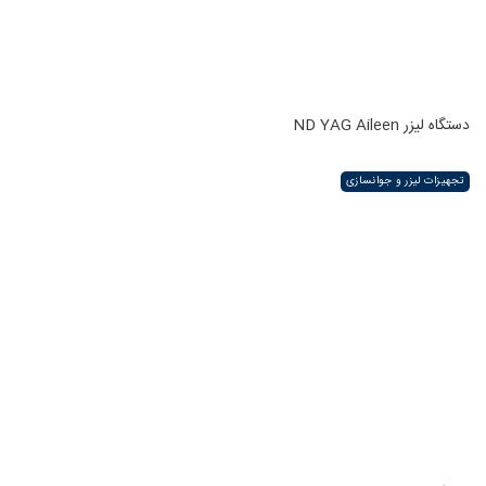
دستگاه لیزر ND YAG Aileen
تجهیزات لیزر و جوانسازی