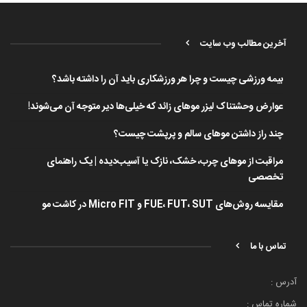
آخرین مطالب وب سایت
بیمه ورزشی چیست و چرا هر ورزشکاری باید آن را داشته باشد؟
عوارض وحشتناک لیزر موهای زائد که خیلی‌ها دیر متوجه آن می‌شوند!
چند راز داشتن موهای سالم و پرپشت چیست؟
مراقبت از موهای چرب، خشک، نازک یا آسیب‌دیده | یک راهنمای
تخصصی
مقایسه روش‌های FUE، FUT، SUT و Micro FIT در کاشت مو
تماس با ما
آدرس :
شماره تماس :