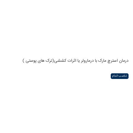
درمان استرچ مارک با درمارولر یا اثرات کششی(ترک های پوستی )
تناسب اندام