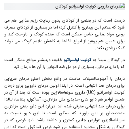
درست است که در بعضی از کودکان بدون رعایت رژیم غذایی هم می
شود که علائم این بیماری را کنترل کرد؛ اما در بسیاری از کودکان مصرف
برخی مواد غذایی خاص ممکن است که معده کودک را ناراحت ‌کند و
برای همین هم پرهیز از انواع غذاها به کاهش علایم کودک می تواند
کمک زیادی بکند.
در کودکان مبتلا به
کولیت اولسراتیو
خفیف دربیشتر مواقع ممکن است
که با دارو درمانی، بسیاری از عوامل ضد التهابی را آن ها درمان کرد.
درمان با آمینوسالسیلات‌ هاست در واقع بخش اصلی درمان سرپایی
برای درمان ضد التهابی است. در ابتدا اولین درمان دارویی برای درمان
کولیت اولسراتیو (UC) داروی سولفاسالازین بوده است که بعد از آن در
همین اواخر هم دارو های جدیدی مثل مزالازین، آساکول، پنتاسا، لیالدا
برای درمان ضد التهابی معرفی شده اند. درباره این دارو یعنی مزالازین
متخصصان بر این باورند که ممکن است تا این دارو نسبت به
سولفاسالازین عوارض جانبی کمتری را داشته باشد. تنها قرصی که در
کودکان به شکل محدود استفاده می شود قرص ‌آساکول است که این