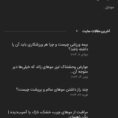
موبایل :
آخرین مقالات سایت
بیمه ورزشی چیست و چرا هر ورزشکاری باید آن را
داشته باشد؟
جولای 7, 2026
عوارض وحشتناک لیزر موهای زائد که خیلی‌ها دیر
متوجه آن…
ژوئن 14, 2026
چند راز داشتن موهای سالم و پرپشت چیست؟
فوریه 22, 2026
مراقبت از موهای چرب، خشک، نازک یا آسیب‌دیده |
یک راهنمای…