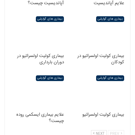
علایم آپاندیسیت
آپاندیسیت چیست؟
بیماری های گوارشی
بیماری های گوارشی
بیماری کولیت اولسراتیو در
بیماری کولیت اولسراتیو در
کودکان
دوران بارداری
بیماری های گوارشی
بیماری های گوارشی
بیماری کولیت اولسراتیو
علایم بیماری ایسکمی روده
چیست؟
NEXT
PREV