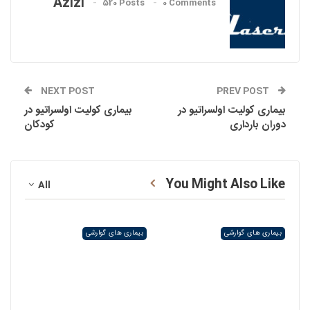
Azizi
520 Posts
0 Comments
NEXT POST
PREV POST
بیماری کولیت اولسراتیو در
بیماری کولیت اولسراتیو در
دوران بارداری
کودکان
You Might Also Like
All
بیماری های گوارشی
بیماری های گوارشی