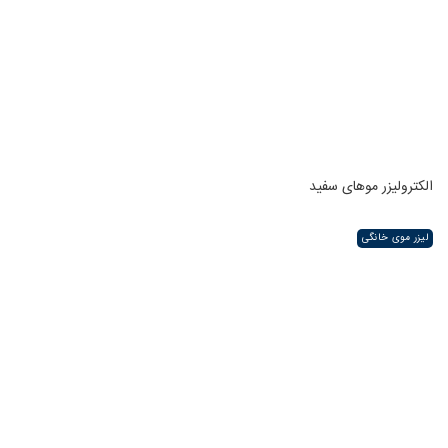
الکترولیزر موهای سفید
لیزر موی خانگی