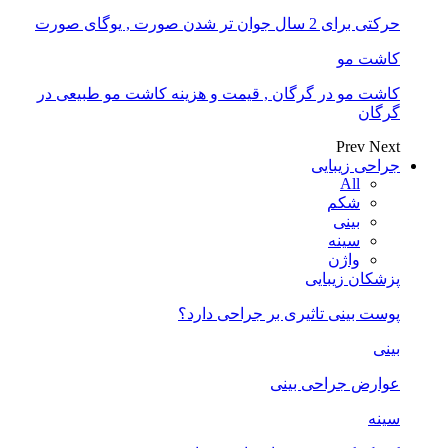
حرکتی برای 2 سال جوان تر شدن صورت , یوگای صورت
کاشت مو
کاشت مو در گرگان , قیمت و هزینه کاشت مو طبیعی در
گرگان
Prev
Next
جراحی زیبایی
All
شکم
بینی
سینه
واژن
پزشکان زیبایی
پوست بینی تاثیری بر جراحی دارد؟
بینی
عوارض جراحی بینی
سینه