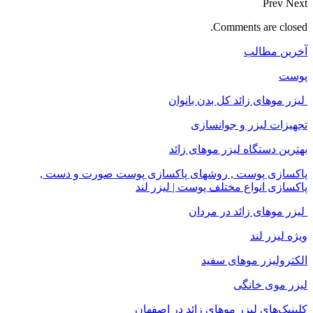
Prev
Next
Comments are closed.
آخرین مطالب
پوست
لیزر موهای زائد کل بدن بانوان
تجهیزات لیزر و جوانسازی
بهترین دستگاه لیزر موهای زائد
پاکسازی پوست , روشهای پاکسازی پوست صورت و دست ,
پاکسازی انواع مختلف پوست | لیزر لند
لیزر موهای زائد در مردان
ویژه لیزر لند
الکترولیزر موهای سفید
لیزر موی خانگی
کلینیک‌های لیزر موهای زائد در اصفهان