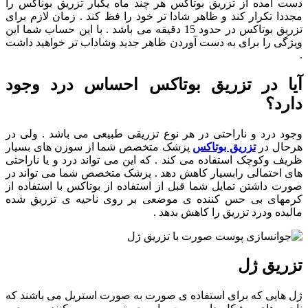
دست آمده از تزریق بوتاکس هر چند ماه یکبار تزریق بوناکس را
مجددا تکرار کند و ظاهر شادا تر خود را فظ کند . زمان لازم برای
تزریق بوتاکس در حدود 15 دقیقه می باشد . با این حساب شما این
ویژگی را برای به دست آوردن ظاهر جدید وشاداب تر خواهید داشت
.
آیا در تزریق بوتاکس احساس درد وجود
دارد؟
وجود درد و ناراحتی در هر نوع تزریقی طبیعی می باشد . ولی در
هرحال در
تزریق بوتاکس
پزشک متخصص شما از سوزن های بسیار
ظریف وکوچک استفاده می کند . که این می تواند درد و یا ناراحتی
های احتمالی رابسیار کاهش دهد . پزشک متخصص شما می تواند در
صورت داشتن تمایل شما قبل از استفاده از بوتاکس با استفاده از
کرمهای بی حس کننده ی موضعی بر روی ناحیه ی تزریق شده
مالیده ودرد تزریق را کاهش بدهد .
تزریق ژل
ژل هایی که برای استفاده ی صورت به صورت استریل می باشند که