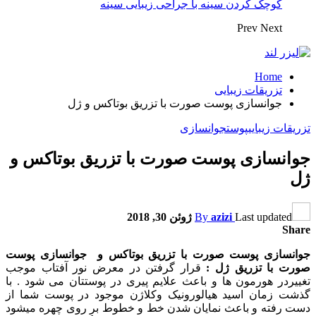
کوچک کردن سینه با جراحی زیبایی سینه
Prev
Next
Home
تزریقات زیبایی
جوانسازی پوست صورت با تزریق بوتاکس و ژل
تزریقات زیبایی
پوست
جوانسازی
جوانسازی پوست صورت با تزریق بوتاکس و
ژل
Last updated
azizi
By
ژوئن 30, 2018
Share
جوانسازی پوست صورت با تزریق بوتاکس و جوانسازی پوست
صورت با تزریق ژل :
قرار گرفتن در معرض نور آفتاب موجب
تغییردر هورمون ها و باعث علایم پیری در پوستتان می شود . با
گذشت زمان اسید هیالورونیک وکلاژن موجود در پوست شما از
دست رفته و باعث نمایان شدن خط و خطوط بر روی چهره میشود