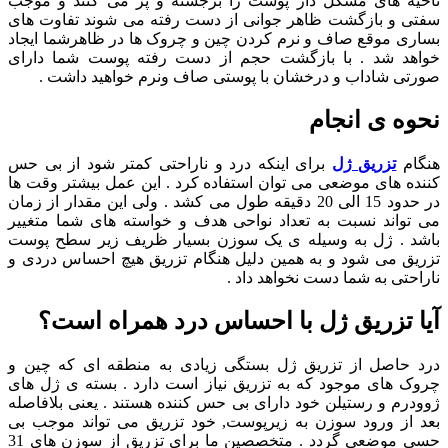
ناحیه های مشکل دار پوست را برجسته و پر می کنند و موجب
سفتی و بازگشت ظاهر جوانی از دست رفته می شوند تفاوت های
بساری موقع صاف و نرم کردن چین و چروک ها در ظاهرشما ایجاد
خواهد شد . با بازگشت حجم از دست رفته پوست شما دارای
صورتی شاداب و درخشان با پوستی صاف ونرم خواهید داشت .
نحوه ی انجام
هنگام
تزریق ژل
برای اینکه درد و ناراحتی کمتر شود از بی حس
کننده های موضعی می توان استفاده کرد . این عمل بیشتر وقت ها
در حدود 15 الی 20 دقیقه طول می کشد . ولی این مقدار از زمان
می تواند نسبت به تعداد نواحی هدف و خواسته های شما متغییر
باشد . ژل به وسیله ی یک سوزن بسیار ظریف زیر سطح پوست
تزریق می شود و به همین دلیل هنگام تزریق هیچ احساس دردی و
ناراحتی به شما دست نخواهد داد .
آیا تزریق ژل با احساس درد همراه است؟
درد حاصل از تزریق ژل بستگی زیادی به منطقه ای که چین و
چروک های موجود که به تزریق نیاز است دارد . بسته ی ژل های
ژوودرم و رستیلن خود دارای بی حس کننده هستند . یعنی بلافاصله
بعد از ورود سوزن به زیرپوست, خود تزریق می تواند موجب بی
حسی موضعی گردد . متخصصین ما برای تزریق از سوزن های 31