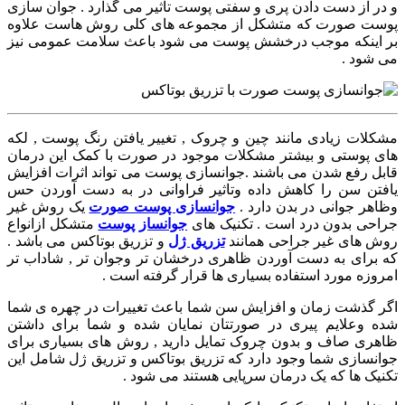
و در از دست دادن پری و سفتی پوست تاثیر می گذارد . جوان سازی
پوست صورت که متشکل از مجموعه های کلی روش هاست علاوه
بر اینکه موجب درخشش پوست می شود باعث سلامت عمومی نیز
می شود .
مشکلات زیادی مانند چین و چروک , تغییر یافتن رنگ پوست , لکه
های پوستی و بیشتر مشکلات موجود در صورت با کمک این درمان
قابل رفع شدن می باشند .جوانسازی پوست می تواند اثرات افزایش
یافتن سن را کاهش داده وتاثیر فراوانی در به دست آوردن حس
وظاهر جوانی در بدن دارد .
جوانسازی پوست صورت
یک روش غیر
جراحی بدون درد است . تکنیک های
جوانساز پوست
متشکل ازانواع
روش های غیر جراحی همانند
تزریق ژل
و تزریق بوتاکس می باشد .
که برای به دست آوردن ظاهری درخشان تر وجوان تر , شاداب تر
امروزه مورد استفاده بسیاری ها قرار گرفته است .
اگر گذشت زمان و افزایش سن شما باعث تغییرات در چهره ی شما
شده وعلایم پیری در صورتتان نمایان شده و شما برای داشتن
ظاهری صاف و بدون چروک تمایل دارید , روش های بسیاری برای
جوانسازی شما وجود دارد که تزریق بوتاکس و تزریق ژل شامل این
تکنیک ها که یک درمان سرپایی هستند می شود .