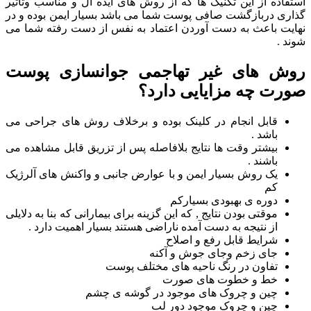
استفاده از این تکنیک ها که از روش های ایده ال و مناسب وتاثیر
گذاری دربازگشت صافی پوست شما می باشد بسیار ایمن بوده و در
نهایت باعث به دست آوردن اعتماد به نفس از دست رفته شما می
شوند .
روش های غیر تهاجمی جوانسازی پوست
صورت چه مزایایی دارد؟
قابل انجام در کلینک بوده و برخلاف روش های جراحی می
باشد .
بیشتر وقت ها نتایج بلافاصله پس از تزریق قابل مشاهده می
باشند .
یک روش بسیار ایمن و با عوارض جانبی و واکنش های آلرژیک
کم
دوره ی بهبودی بسیارکم
موقتی بودن نتایج , که این گزینه برای بیمارانی که بنا به دلایلی
از نتیجه به دست آمده ناراضی هستند بسیار اهمیت دارد .
شرایط قابل رفع و اصلاح
جای زخم وجای جوش و آکنه
تفاون در رنگ ناحیه های مختلف پوست
خط و خطوت های صورت
چین و چروک های موجود در گوشه ی چشم
چین و چروک موجود دور لب