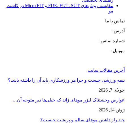
راهنمای تخصصی
مقایسه روش‌های FUE، FUT، SUT و Micro FIT در کاشت
مو
تماس با ما
آدرس :
شماره تماس :
موبایل :
آخرین مقالات سایت
بیمه ورزشی چیست و چرا هر ورزشکاری باید آن را داشته باشد؟
جولای 7, 2026
عوارض وحشتناک لیزر موهای زائد که خیلی‌ها دیر متوجه آن…
ژوئن 14, 2026
چند راز داشتن موهای سالم و پرپشت چیست؟