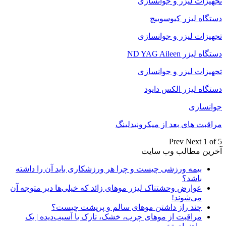
تجهیزات لیزر و جوانسازی
دستگاه لیزر کیوسوییچ
تجهیزات لیزر و جوانسازی
دستگاه لیزر ND YAG Aileen
تجهیزات لیزر و جوانسازی
دستگاه لیزر الکس دایود
جوانسازی
مراقبت های بعد از میکرونیدلینگ
Prev
Next
1 of 5
آخرین مطالب وب سایت
بیمه ورزشی چیست و چرا هر ورزشکاری باید آن را داشته
باشد؟
عوارض وحشتناک لیزر موهای زائد که خیلی‌ها دیر متوجه آن
می‌شوند!
چند راز داشتن موهای سالم و پرپشت چیست؟
مراقبت از موهای چرب، خشک، نازک یا آسیب‌دیده | یک