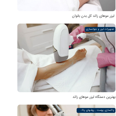
لیزر موهای زائد کل بدن بانوان
تجهیزات لیزر و جوانسازی
بهترین دستگاه لیزر موهای زائد
پاکسازی پوست , روشهای پاکسازی پوست صورت و دست , پاکسازی انواع مختلف پوست | لیزر لند