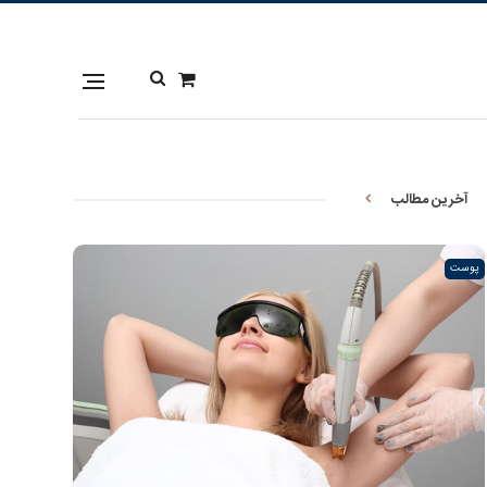
آخرین مطالب
پوست