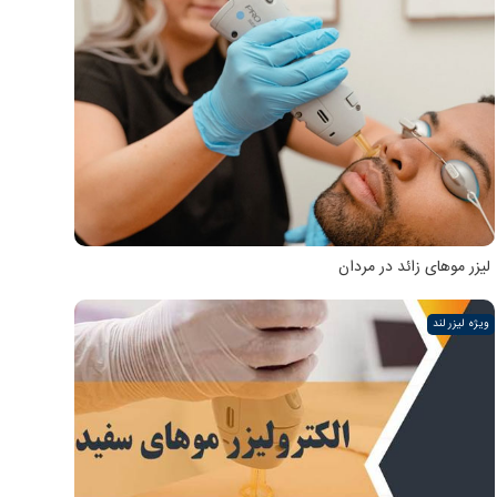
لیزر موهای زائد در مردان
ویژه لیزر لند