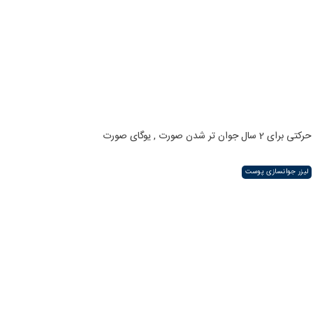
حرکتی برای 2 سال جوان تر شدن صورت , یوگای صورت
لیزر جوانسازی پوست