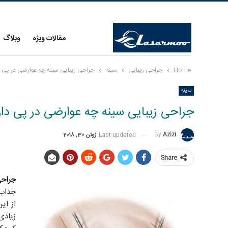
مقالات ویژه
وبلاگ
Home
جراحی زیبایی
سینه
جراحی زیبایی سینه چه عوارضی در پی د
سینه
جراحی زیبایی سینه چه عوارضی در پی دار
By
Azizi
Last updated
ژوئن 30, 2018
Share
جراحی
جذاب و
از ای
زیادی