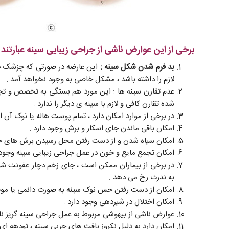
برخی از این عوارض ناشی از جراحی زیبایی سینه عبارتند از
بد فرم شدن شکل سینه :
این عارضه در صورتی که چزشک جر
لازم را داشته باشد ، مشکل خاصی به وجود نخواهد آمد .
عدم تقارن سینه ها : این مورد هم بستگی به تخصص و تجر
شده تقارن کافی و لازم با سینه ی دیگر را ندارد .
در برخی از موارد امکان دارد ، تمام پوست هاله یا نوک آن از
امکان باقی ماندن جای اسکار و برش وجود دارد .
امکان سیاه شدن و از دست رفتن محل رسیدن برش های جر
امکان تجمع مایع و خون در عمل جراحی زیبایی سینه وجود د
در برخی از بیماران ممکن است ، جای زخم دچار عفونت شود
به ندرت رخ می دهد .
امکان از دست رفتن حس نوک سینه به صورت دائمی یا موق
امکان اختلال در شیردهی وجود دارد .
عوارض ناشی از بیهوشی مربوط به عمل جراحی سینه گریز نا
امکان دارد به دلیل نکروز بافت های چربی سینه ، تودهه ای