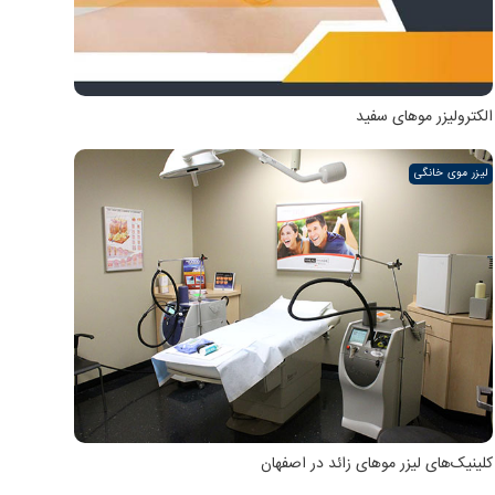
الکترولیزر موهای سفید
لیزر موی خانگی
کلینیک‌های لیزر موهای زائد در اصفهان