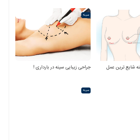
سینه
نه شایع ترین عمل
جراحی زیبایی سینه در بارداری !
سینه