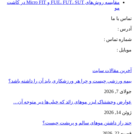
مقایسه روش‌های FUE، FUT، SUT و Micro FIT در کاشت
مو
تماس با ما
آدرس :
شماره تماس :
موبایل :
آخرین مقالات سایت
بیمه ورزشی چیست و چرا هر ورزشکاری باید آن را داشته باشد؟
جولای 7, 2026
عوارض وحشتناک لیزر موهای زائد که خیلی‌ها دیر متوجه آن…
ژوئن 14, 2026
چند راز داشتن موهای سالم و پرپشت چیست؟
فوریه 22, 2026