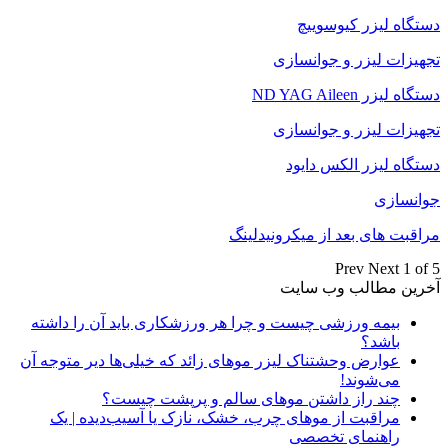
دستگاه لیزر کیوسوییچ
تجهیزات لیزر و جوانسازی
دستگاه لیزر ND YAG Aileen
تجهیزات لیزر و جوانسازی
دستگاه لیزر الکس دایود
جوانسازی
مراقبت های بعد از میکرونیدلینگ
Prev
Next
1 of 5
آخرین مطالب وب سایت
بیمه ورزشی چیست و چرا هر ورزشکاری باید آن را داشته
باشد؟
عوارض وحشتناک لیزر موهای زائد که خیلی‌ها دیر متوجه آن
می‌شوند!
چند راز داشتن موهای سالم و پرپشت چیست؟
مراقبت از موهای چرب، خشک، نازک یا آسیب‌دیده | یک
راهنمای تخصصی