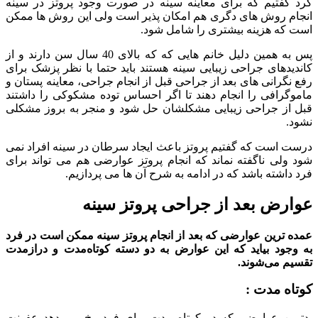
کرد گفتیم که برای معاینه سینه در صورت وجود پروتز در سینه
انجام روش های دگری هم امکان پذیر است ولی این روش ها ممکن
است که هزینه بیشتری را شامل شود.
پس به همین دلیل خانم هایی که که بالای 40 سال سن دارند و از
کاندیدهای جراحی زیبایی سینه هستند باید حتما با نظر پزشک برای
رفع نگرانی های بعد از جراحی قبل از انجام جراحی، معاینه پستان و
ماموگرافی را انجام دهند تا اگر احساس توده مشکوکی را داشتند
قبل از جراحی زیبایی مشکلشان حل شود و منجر به بروز مشکلی
نشود.
درست است که گفتیم پروتز باعث ایجاد سرطان در سینه افراد نمی
شود ولی ناگفته نماند که انجام پروتز عوارضی هم می تواند برای
فرد داشته باشد که در ادامه به شرح آن ها می پردازیم.
عوارض بعد از جراحی پروتز سینه
عمده ترین عوارضی که بعد از انجام پروتز سینه ممکن است در فرد
به وجود بیاید که این عوارض به دو دسته کوتاه‌مدت و درازمدت
تقسیم می‌شوند.
کوتاه مدت :
بدترین عوارضی که در کوتاه مدت برای فرد رخ می دهد عفونت