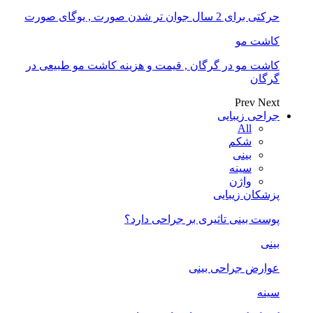
حرکتی برای 2 سال جوان تر شدن صورت , یوگای صورت
کاشت مو
کاشت مو در گرگان , قیمت و هزینه کاشت مو طبیعی در
گرگان
Prev
Next
جراحی زیبایی
All
شکم
بینی
سینه
واژن
پزشکان زیبایی
پوست بینی تاثیری بر جراحی دارد؟
بینی
عوارض جراحی بینی
سینه