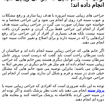
انجام داده اند!
جراحی های زیبایی سینه امروزه با هدف زیبا سازی و رفع مشکلات
و عیوب سینه فرد روی او انجام می شود و این جراحی شخصا و به
خواسته خود بیماران صورت می گیرد در جراحی زیبایی سینه هدف
افراد از انجام این جراحی فقط بزرگ کردن و حجیم کردن بافت
سینه نیست بلکه هدف بسیاری از افراد از این جراحی برای رفع
ایرادهایی را که در سینه دارند و برای اصلاح و تغییر حالت سینه خود
انجام می دهند.
اگر خانم هایی که جراحی زیبایی سینه انجام داده اند و خیالشان از
بابت سرطان راحت است باید گفت که درست است پروتز عامل
سرطان نیست ولی عوامل دیگری هستند پس خانم هایی که جراحی
زیبایی سینه انجام داده اند هم مثل هر خانم دیگری در معرض ابتلا به
سرطان می باشند؛ بنابراین توصیه می شود خانم هایی که مشکل
خیلی جدی در سینه و فرم و شکل آن ندارند بهتر است از انجام این
جراحی خودداری کنند.
توجه به این نکته ضروری است که افرادی که جراحی زیبایی سینه یا
پروتز سینه
انجام می دهند باید تحت نظر پزشک باشند و اگر توده ای
در سینه حس کردند بلافاصله به پزشک مراجعه کنند و معاینه های
دوره ای انجام دهند.