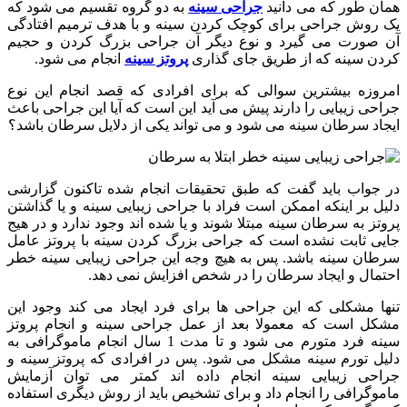
همان طور که می دانید
جراحی سینه
به دو گروه تقسیم می شود که
یک روش جراحی برای کوچک کردن سینه و با هدف ترمیم افتادگی
آن صورت می گیرد و نوع دیگر آن جراحی بزرگ کردن و حجیم
کردن سینه که از طریق جای گذاری
پروتز سینه
انجام می شود.
امروزه بیشترین سوالی که برای افرادی که قصد انجام این نوع
جراحی زیبایی را دارند پیش می آید این است که آیا این جراحی باعث
ایجاد سرطان سینه می شود و می تواند یکی از دلایل سرطان باشد؟
در جواب باید گفت که طبق تحقیقات انجام شده تاکنون گزارشی
دلیل بر اینکه اممکن است فراد با جراحی زیبایی سینه و یا گذاشتن
پروتز به سرطان سینه مبتلا شوند و یا شده اند وجود ندارد و در هیج
جایی ثابت نشده است که جراحی بزرگ کردن سینه با پروتز عامل
سرطان سینه باشد. پس به هیچ وجه این جراحی زیبایی سینه خطر
احتمال و ایجاد سرطان را در شخص افزایش نمی دهد.
تنها مشکلی که این جراحی ها برای فرد ایجاد می کند وجود این
مشکل است که معمولا بعد از عمل جراحی سینه و انجام پروتز
سینه فرد متورم می شود و تا مدت 1 سال انجام ماموگرافی به
دلیل تورم سینه مشکل می شود. پس در افرادی که پروتز سینه و
جراحی زیبایی سینه انجام داده اند کمتر می توان آزمایش
ماموگرافی را انجام داد و برای تشخیص باید از روش دیگری استفاده