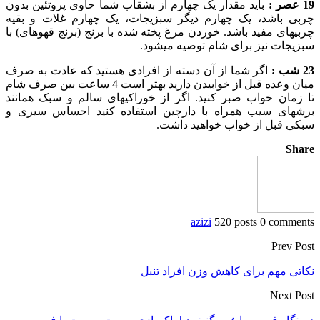
19 عصر :
باید مقدار یک چهارم از بشقاب شما حاوی پروتئین بدون
چربی باشد، یک چهارم دیگر سبزیجات، یک چهارم غلات و بقیه
چربی‏های مفید باشد. خوردن مرغ پخته شده با برنج (برنج قهوه‏ای) با
سبزیجات نیز برای شام توصیه می‏شود.
23 شب :
اگر شما از آن دسته از افرادی هستید که عادت به صرف
میان وعده قبل از خوابیدن دارید بهتر است 4 ساعت بین صرف شام
تا زمان خواب صبر کنید. اگر از خوراکی‏های سالم و سبک همانند
برش‏های سیب همراه با دارچین استفاده کنید احساس سیری و
سبکی قبل از خواب خواهید داشت.
Share
azizi
520 posts
0 comments
Prev Post
نکاتی مهم برای کاهش وزن افراد تنبل
Next Post