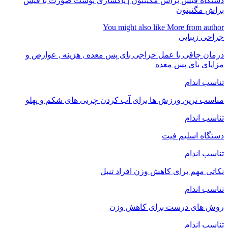
دستگاه فیس براش مگنیتون | پاکسازی پوست صورت با فیس
براش مگنیتون
You might also like
More from author
جراحی زیبایی
درمان چاقی با عمل حراجی بای پس معده , هزینه , عوارض و
مزایای بای پس معده
تناسب اندام
مناسب ترین ورزش ها برای آب کردن چربی های شکم و پهلو
تناسب اندام
دستگاه اسلیم فیت
تناسب اندام
نکاتی مهم برای کاهش وزن افراد تنبل
تناسب اندام
روش های درست برای کاهش وزن
تناسب اندام