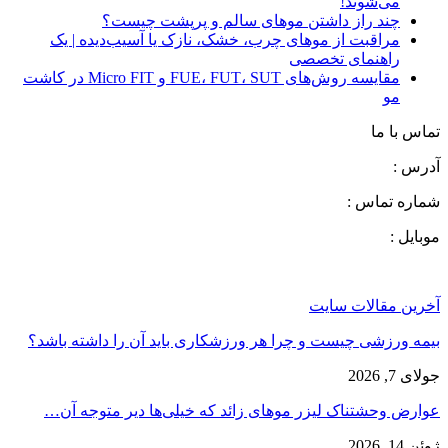
می‌شوند!
چند راز داشتن موهای سالم و پرپشت چیست؟
مراقبت از موهای چرب، خشک، نازک یا آسیب‌دیده | یک
راهنمای تخصصی
مقایسه روش‌های FUE، FUT، SUT و Micro FIT در کاشت
مو
تماس با ما
آدرس :
شماره تماس :
موبایل :
آخرین مقالات سایت
بیمه ورزشی چیست و چرا هر ورزشکاری باید آن را داشته باشد؟
جولای 7, 2026
عوارض وحشتناک لیزر موهای زائد که خیلی‌ها دیر متوجه آن…
ژوئن 14, 2026