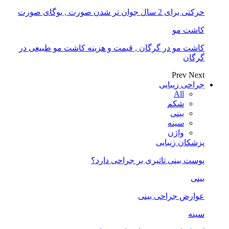
حرکتی برای 2 سال جوان تر شدن صورت , یوگای صورت
کاشت مو
کاشت مو در گرگان , قیمت و هزینه کاشت مو طبیعی در
گرگان
Prev
Next
جراحی زیبایی
All
شکم
بینی
سینه
واژن
پزشکان زیبایی
پوست بینی تاثیری بر جراحی دارد؟
بینی
عوارض جراحی بینی
سینه