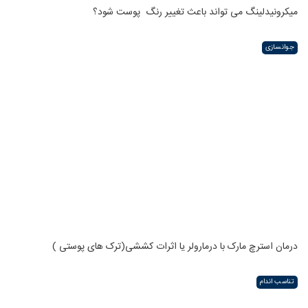
میکرونیدلینگ می تواند باعث تغییر رنگ ‍ پوست شود؟
جوانسازی
درمان استرچ مارک با درمارولر یا اثرات کششی(ترک های پوستی )
تناسب اندام