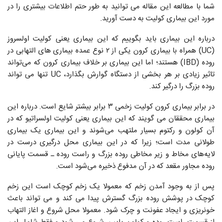
شما با مطالعه این مقاله می توانید به طور حتم اطلاعات بیشتری را در
مورد این بیماری کولیت به دست آورید.
درباره این بیماری باید بگوییم که این بیماری یعنی کولیت اولسروز
(UC) همراه با بیماری کرون یکی از ۲ نوع عمده بیماری ‌های التهابی در
روده (IBD) هستند؛ اما این بیماری بر خلاف بیماری کرون که می‌تواند
تاثیر زیادی بر هر بخشی از دستگاه گوارش بگذارد، UC تنها می تواند
روده بزرگ را درگیر کند.
در برابر بیماری کرون کولیت زخمی ۳ برابر بیشتر شایع است. درباره این
بیماری محققان می گویند که این بیماری یعنی کولیت اولسراتیو که در
آن کولون و رکتوم بسیار ملتهب می‌شوند و این بیماری یک بیماری
طولانی مدت است؛ زیرا که در این بیماری محل درگیری درست در
لایه‌های مخاط و زیر مخاطی روده بزرگ و راست روده ـ قسمت پایانی
روده مجاور مقعد که در آن مدفوع ذخیره می‌شود است.
پس از به وجود آمدن زخم که معمولا یک زخم کوچک است این زخم
کوچک در پوشش روده بزرگ گسترش پیدا می کند و می تواند باعث
خونریزی و ایجاد عفونت و چرک شود. معمولا محل شروع و اغاز التهاب