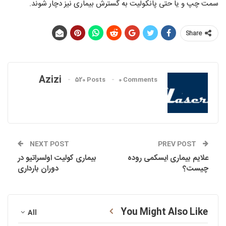
سمت چپ و یا حتی پانکولیت به گسترش بیماری نیز دچار شوند.
Share
Azizi
520 Posts
0 Comments
NEXT POST
PREV POST
علایم بیماری ایسکمی روده
بیماری کولیت اولسراتیو در
چیست؟
دوران بارداری
You Might Also Like
All