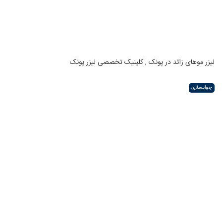
لیزر موهای زائد در پونک , کلینیک تخصصی لیزر پونک
جوانسازی