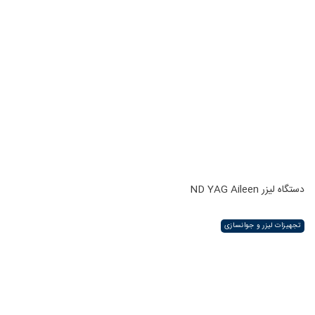
دستگاه لیزر ND YAG Aileen
تجهیزات لیزر و جوانسازی