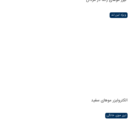
ویژه لیزر لند
الکترولیزر موهای سفید
لیزر موی خانگی