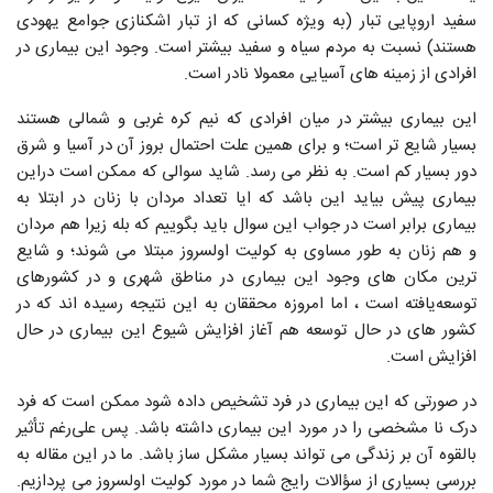
سفید اروپایی تبار (به ویژه کسانی که از تبار اشکنازی جوامع یهودی
هستند) نسبت به مردم سیاه و سفید بیشتر‌ است. وجود این بیماری در
افرادی از زمینه‌ های آسیایی معمولا نادر است.
این بیماری بیشتر در میان افرادی که نیم کره غربی و شمالی هستند
بسیار شایع ‌تر است؛ و برای همین علت احتمال بروز آن در آسیا و شرق
دور بسیار کم است. به نظر می‌ رسد. شاید سوالی که ممکن است دراین
بیماری پیش بیاید این باشد که ایا تعداد مردان با زنان در ابتلا به
بیماری برابر است در جواب این سوال باید بگوییم که بله زیرا هم مردان
و هم زنان به طور مساوی به کولیت اولسروز مبتلا می ‌شوند؛ و شایع
ترین مکان های وجود این بیماری در مناطق شهری و در کشورهای
توسعه‌یافته است ، اما امروزه محققان به این نتیجه رسیده اند که در
کشور های در حال توسعه هم آغاز افزایش شیوع این بیماری در حال
افزایش است.
در صورتی که این بیماری در فرد تشخیص داده شود ممکن است که فرد
درک نا مشخصی را در مورد این بیماری داشته باشد. پس علی‌رغم تأثیر
بالقوه آن بر زندگی می تواند بسیار مشکل ساز باشد. ما در این مقاله به
بررسی بسیاری از سؤالات رایج شما در مورد کولیت اولسروز می پردازیم.