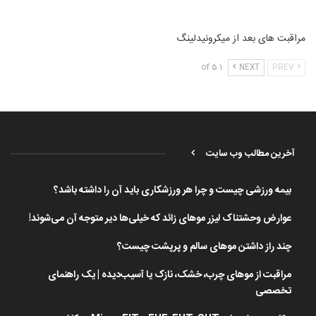
مراقبت های بعد از میکرونیدلینگ
1 of 5
NEXT
PREV
آخرین مطالب وب سایت
بیمه ورزشی چیست و چرا هر ورزشکاری باید آن را داشته باشد؟
عوارض وحشتناک لیزر موهای زائد که خیلی‌ها دیر متوجه آن می‌شوند!
چند راز داشتن موهای سالم و پرپشت چیست؟
مراقبت از موهای چرب، خشک، نازک یا آسیب‌دیده | یک راهنمای
تخصصی