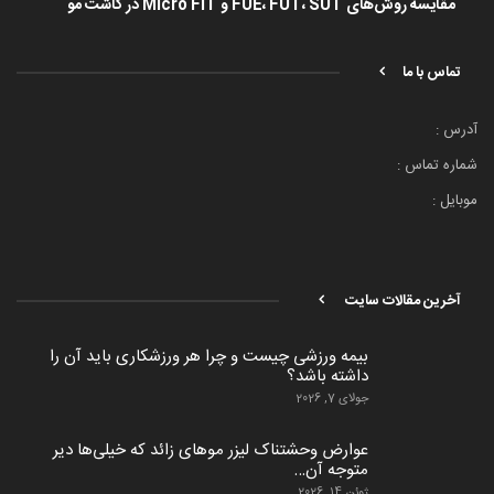
مقایسه روش‌های FUE، FUT، SUT و Micro FIT در کاشت مو
تماس با ما
آدرس :
شماره تماس :
موبایل :
آخرین مقالات سایت
بیمه ورزشی چیست و چرا هر ورزشکاری باید آن را
داشته باشد؟
جولای 7, 2026
عوارض وحشتناک لیزر موهای زائد که خیلی‌ها دیر
متوجه آن…
ژوئن 14, 2026