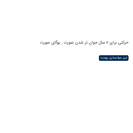
حرکتی برای 2 سال جوان تر شدن صورت , یوگای صورت
لیزر جوانسازی پوست