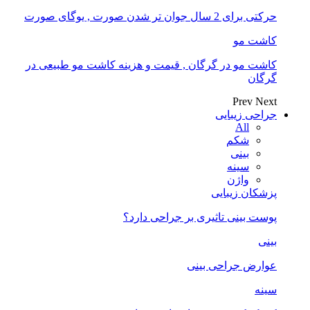
حرکتی برای 2 سال جوان تر شدن صورت , یوگای صورت
کاشت مو
کاشت مو در گرگان , قیمت و هزینه کاشت مو طبیعی در
گرگان
Prev
Next
جراحی زیبایی
All
شکم
بینی
سینه
واژن
پزشکان زیبایی
پوست بینی تاثیری بر جراحی دارد؟
بینی
عوارض جراحی بینی
سینه