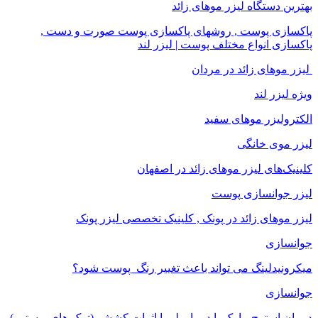
بهترین دستگاه لیزر موهای زائد
پاکسازی پوست , روشهای پاکسازی پوست صورت و دست ,
پاکسازی انواع مختلف پوست | لیزر لند
لیزر موهای زائد در مردان
ویژه لیزر لند
الکترولیزر موهای سفید
لیزر موی خانگی
کلینیک‌های لیزر موهای زائد در اصفهان
لیزر جوانسازی پوست
لیزر موهای زائد در پونک , کلینیک تخصصی لیزر پونک
جوانسازی
میکرونیدلینگ می تواند باعث تغییر رنگ ‍ پوست شود؟
جوانسازی
درمان استرچ مارک با درمارولر یا اثرات کششی(ترک های پوستی )