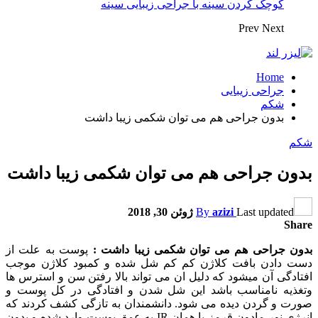
کوچک کردن سینه با جراحی زیبایی سینه
Prev
Next
Home
جراحی زیبایی
شکم
بدون جراحی هم می توان شکمی زیبا داشت
شکم
بدون جراحی هم می توان شکمی زیبا داشت
Last updated
azizi
By
ژوئن 30, 2018
Share
بدون جراحی هم می توان شکمی زیبا داشت :
پوست به علت از
دست دادن بافت کلاژن کم کم شل شده و کمبود کلاژن موجب
افتادگی آن میشود که دلیل ان می تواند بالا رفتن سن و استرس ها
وتغذیه نامناسب باشد این شل شدن و افتادگی در کل پوست و
صورت و گردن دیده می شود. دانشمندان به تازگی کشف کردند که
انرژی نور مادون قرمز یا همان IR به عمق پوست وارد شده و بدون