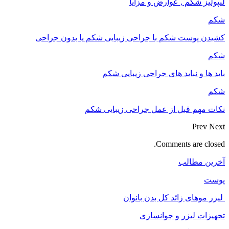
لیپولیز شکم , عوارض و مزایا
شکم
کشیدن پوست شکم با جراحی زیبایی شکم یا بدون جراحی
شکم
باید ها و نباید های جراحی زیبایی شکم
شکم
نکات مهم قبل از عمل جراحی زیبایی شکم
Prev
Next
Comments are closed.
آخرین مطالب
پوست
لیزر موهای زائد کل بدن بانوان
تجهیزات لیزر و جوانسازی