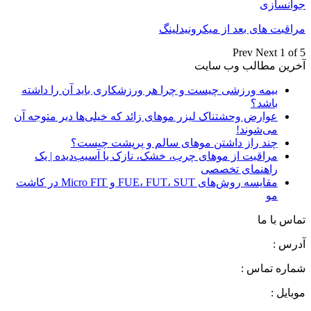
جوانسازی
مراقبت های بعد از میکرونیدلینگ
Prev
Next
1 of 5
آخرین مطالب وب سایت
بیمه ورزشی چیست و چرا هر ورزشکاری باید آن را داشته
باشد؟
عوارض وحشتناک لیزر موهای زائد که خیلی‌ها دیر متوجه آن
می‌شوند!
چند راز داشتن موهای سالم و پرپشت چیست؟
مراقبت از موهای چرب، خشک، نازک یا آسیب‌دیده | یک
راهنمای تخصصی
مقایسه روش‌های FUE، FUT، SUT و Micro FIT در کاشت
مو
تماس با ما
آدرس :
شماره تماس :
موبایل :