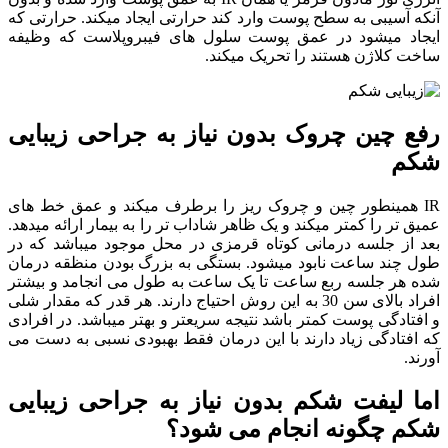
آنکه آسیبی به سطح پوست وارد کند حرارتی ایجاد میکند. حرارتی که
ایجاد میشود در عمق پوست سلول های فیبروپلاست که وظیفه
ساخت کلاژن هستند را تحریک میکند.
رفع چین چروک بدون نیاز به جراحی زیبایی
شکم
IR همینطور چین و چروک ریز را برطرف میکند و عمق خط های
عمیق تر را کمتر میکند و یک ظاهر شاداب تر را به بیمار ارائه میدهد.
بعد از جلسه درمانی کوتاه قرمزی در محل موجود میباشد که در
طول چند ساعت نابود میشود. بستگی به بزرگ بودن منظقه درمان
شده هر جلسه ربع ساعت تا یک ساعت به طول می انجامد و بیشتر
افراد بالای سن 30 به این روش احتیاج دارند. هر قدر که مقدار شلی
و افتادگی پوست کمتر باشد نتیجه سریعتر و بهتر میباشد. در افرادی
که افتادگی زیاد دارند با این درمان فقط بهبودی نسبی به دست می
آورند.
اما لیفت شکم بدون نیاز به جراحی زیبایی
شکم چگونه انجام می شود؟