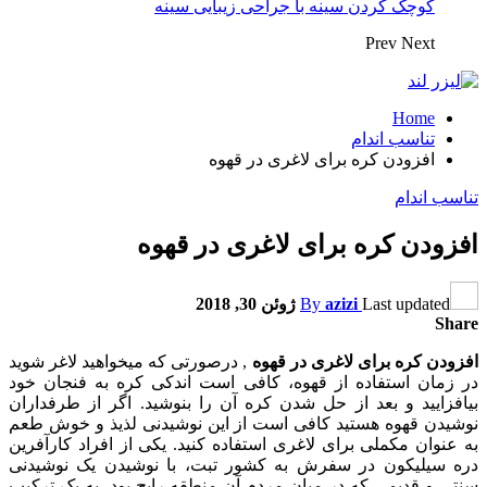
کوچک کردن سینه با جراحی زیبایی سینه
Prev
Next
Home
تناسب اندام
افزودن کره برای لاغری در قهوه
تناسب اندام
افزودن کره برای لاغری در قهوه
Last updated
azizi
By
ژوئن 30, 2018
Share
افزودن کره برای لاغری در قهوه
, درصورتی که می‏خواهید لاغر شوید
در زمان استفاده از قهوه، کافی است اندکی کره به فنجان خود
بیافزایید و بعد از حل شدن کره آن را بنوشید. اگر از طرفداران
نوشیدن قهوه هستید کافی است از این نوشیدنی لذیذ و خوش طعم
به عنوان مکملی برای لاغری استفاده کنید. یکی از افراد کارآفرین
دره سیلیکون در سفرش به کشور تبت، با نوشیدن یک نوشیدنی
سنتی و قدیمی که در میان مردم آن منطقه رایج بود، به یک ترکیب