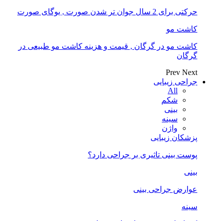
حرکتی برای 2 سال جوان تر شدن صورت , یوگای صورت
کاشت مو
کاشت مو در گرگان , قیمت و هزینه کاشت مو طبیعی در
گرگان
Prev
Next
جراحی زیبایی
All
شکم
بینی
سینه
واژن
پزشکان زیبایی
پوست بینی تاثیری بر جراحی دارد؟
بینی
عوارض جراحی بینی
سینه