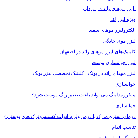
لیزر موهای زائد در مردان
ویژه لیزر لند
الکترولیزر موهای سفید
لیزر موی خانگی
کلینیک‌های لیزر موهای زائد در اصفهان
لیزر جوانسازی پوست
لیزر موهای زائد در پونک , کلینیک تخصصی لیزر پونک
جوانسازی
میکرونیدلینگ می تواند باعث تغییر رنگ ‍ پوست شود؟
جوانسازی
درمان استرچ مارک با درمارولر یا اثرات کششی(ترک های پوستی )
تناسب اندام
دستگاه اسلیم فیت