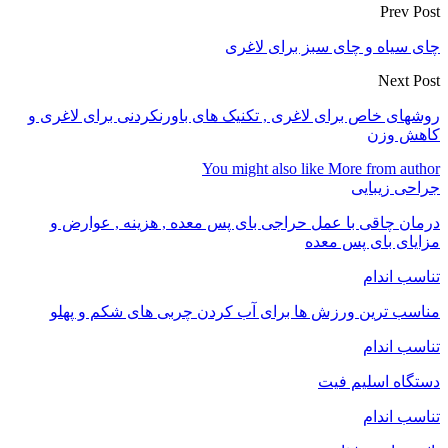
Prev Post
چای سیاه و چای سبز برای لاغری
Next Post
روشهای خاص برای لاغری , تکنیک های باورنکردنی برای لاغری و
کاهش وزن
You might also like
More from author
جراحی زیبایی
درمان چاقی با عمل حراجی بای پس معده , هزینه , عوارض و
مزایای بای پس معده
تناسب اندام
مناسب ترین ورزش ها برای آب کردن چربی های شکم و پهلو
تناسب اندام
دستگاه اسلیم فیت
تناسب اندام