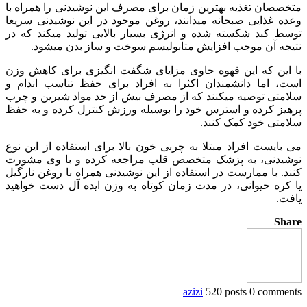
متخصصان تغذیه بهترین زمان برای مصرف این نوشیدنی را همراه با
وعده غذایی صبحانه می‏دانند، روغن موجود در این نوشیدنی سریعا
توسط کبد شکسته شده و انرژی بسیار بالایی تولید می‏کند که در
نتیجه آن موجب افزایش متابولیسم سوخت و ساز بدن می‏شود.
با این که این قهوه حاوی مزایای شگفت انگیزی برای کاهش وزن
است، اما دانشمندان اکثرا به افراد برای حفظ تناسب اندام و
سلامتی توصیه می‏کنند که از مصرف بیش از حد مواد شیرین و چرب
پرهیز کرده و استرس خود را بوسیله ورزش کنترل کرده و به حفظ
سلامتی خود کمک کنند.
می‏ بایست افراد مبتلا به چربی خون بالا برای استفاده از این نوع
نوشیدنی، به پزشک متخصص قلب مراجعه کرده و با وی مشورت
کنند. با ممارست در استفاده از این نوشیدنی همراه با روغن نارگیل
یا کره حیوانی، در مدت زمان کوتاه به وزن ایده آل دست خواهید
یافت.
Share
azizi
520 posts
0 comments