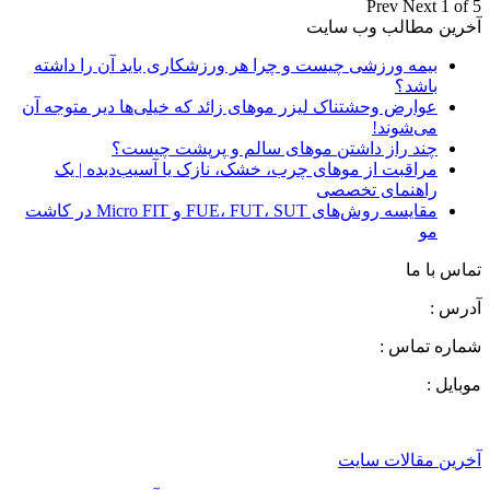
Prev
Next
1 of 5
آخرین مطالب وب سایت
بیمه ورزشی چیست و چرا هر ورزشکاری باید آن را داشته
باشد؟
عوارض وحشتناک لیزر موهای زائد که خیلی‌ها دیر متوجه آن
می‌شوند!
چند راز داشتن موهای سالم و پرپشت چیست؟
مراقبت از موهای چرب، خشک، نازک یا آسیب‌دیده | یک
راهنمای تخصصی
مقایسه روش‌های FUE، FUT، SUT و Micro FIT در کاشت
مو
تماس با ما
آدرس :
شماره تماس :
موبایل :
آخرین مقالات سایت