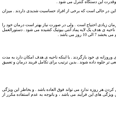
وقدرت این دستگاه کنترل می شود .
. این در حالی است که برخی از افراد حساسیت شدیدی داردند . میزان
مان زیادی احتیاج است . ولی در صورت نیاز بهتر است درمان خود را
 ناحیه ی هدف یک لایه پماد آنتی بیوتیک کشیده می شود . دستورالعمل
وز می باشد .
وروزانه ی خود بازگردند . با اینکه ناحیه ی هدف امکان دارد به مدت
 روشن و لایه برداری شده تا رنگدانه ها طبیعی تر جلوه داده شوند . بدین ترتیب برای تکامل فریند درمان و تعمیق
ش کردن هر روزه ندارد می تواند فوق العاده باشد . و بخاطر این ویژگی
یژگی های این فرآیند می باشد ، و باتوجه به عدم استفاده مکرر از