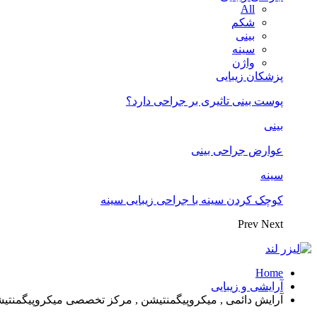
All
شکم
بینی
سینه
واژن
پزشکان زیبایی
پوست بینی تاثیری بر جراحی دارد؟
بینی
عوارض جراحی بینی
سینه
کوچک کردن سینه با جراحی زیبایی سینه
Prev
Next
Home
آرایشی و زیبایی
آرایش دائمی , میکروپیگمنتیشن , مرکز تخصصی میکروپیگمنتی