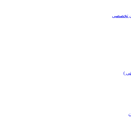
ای تخصصی
ی )
ن