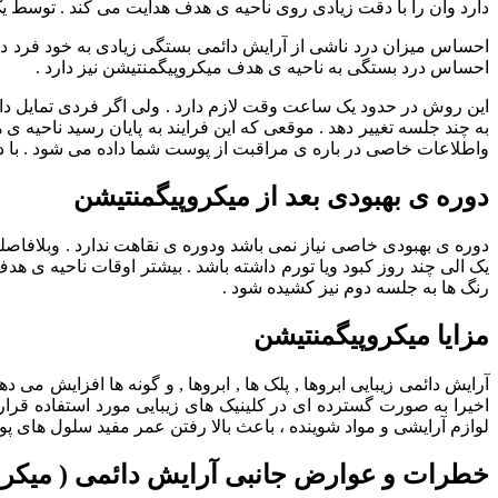
دارد وآن را با دقت زیادی روی ناحیه ی هدف هدایت می کند . توسط 
احساس میزان درد ناشی از آرایش دائمی بستگی زیادی به خود فرد دارد
احساس درد بستگی به ناحیه ی هدف میکروپیگمنتیشن نیز دارد .
این روش در حدود یک ساعت وقت لازم دارد . ولی اگر فردی تمایل داش
به چند جلسه تغییر دهد . موقعی که این فرایند به پایان رسید ناحیه 
واطلاعات خاصی در باره ی مراقبت از پوست شما داده می شود . با دقت زیادی به 
دوره ی بهبودی بعد از میکروپیگمنتیشن
دوره ی بهبودی خاصی نیاز نمی باشد ودوره ی نقاهت ندارد . وبلافاصله
رنگ ها به جلسه دوم نیز کشیده شود .
مزایا میکروپیگمنتیشن
آرایش دائمی زیبایی ابروها , پلک ها , ابروها , و گونه ها افزایش می 
اخیرا به صورت گسترده ای در کلینیک های زیبایی مورد استفاده قرار
لوازم آرایشی و مواد شوینده ، باعث بالا رفتن عمر مفید سلول های پ
خطرات و عوارض جانبی آرایش دائمی ( میکرو