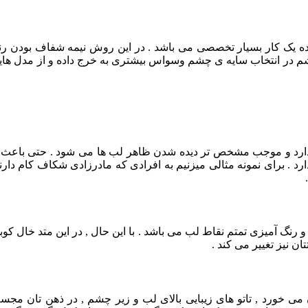
ده یک کار بسیار تخصصی می باشد . در این روش نیمه شفاف بودن رن
شم در انتخاب سایه ی چشم وسواس بیشتری به خرج داده و از مدل های
ا دارد و موجب مشخص تر دیده شدن ظاهر لب ها می شود . حتی باعث 
. برای نمونه مثالی میزنیم به افرادی که مادرزادی شکاف کام دارند .
 رنگ آمیزی تمتم نقاط لب می باشد . با این حال , در این متد خال ک
ان نیز تغییر می کند .
 می خورد , تاتو های زیبایی بالای لب و زیر چشم , در ذهن تان مجس