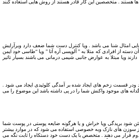
هستند . متخصصین این کار قادر هستند از روش هایی استغاده کنند
هایی امثال شنا می باشد . ویا کنترل دست شما ضعف دارد وبرآرایش
 دسته از افرادی که متلا به ” آلوپسی آره آتا ” ویا “طاسی خود ایمن
دارند ویا مبتلا به عوارض جانبی شیمی درمانی می باشند بسیار تاثیر
 ودر قسمت زخم های ایجاد شده بر آمدگی کلوئیدی ایجاد می شود .
گدانه های موجود واکنش شما را در پی داشته باشد این موضوع را می
ن شود بریدگی ویا خراش و یا هرگونه ضایعه پوستی در پوست شما
 از سوزن های نازک وبه خصوصی استفاده می شود که در موارد بیشتر
دوم قرار می دهند . متخصص با یک دست خود دستکاه را ثابت نگه می