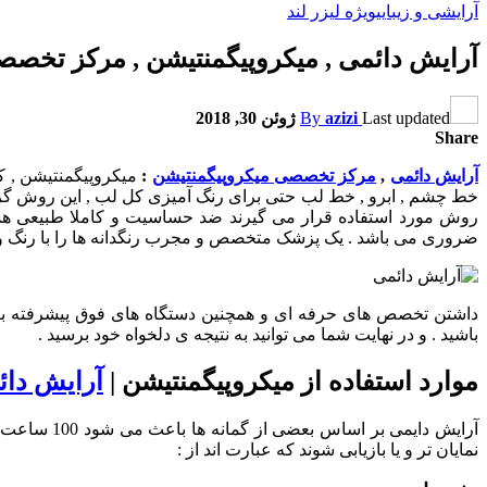
آرایشی و زیبایی
ویژه لیزر لند
آرایش دائمی , میکروپیگمنتیشن , مرکز تخصص
Last updated
azizi
By
ژوئن 30, 2018
Share
آرایش دائمی
,
مرکز تخصصی میکروپیگمنتیشن
:
میکروپیگمنتیشن , ک
خط چشم , ابرو , خط لب حتی برای رنگ آمیزی کل لب , این روش گزینه
روش مورد استفاده قرار می گیرند ضد حساسیت و کاملا طبیعی هستن
ضروری می باشد . یک پزشک متخصص و مجرب رنگدانه ها را با رنگ و
داشتن تخصص های حرفه ای و همچنین دستگاه های فوق پیشرفته با توان
باشید . و در نهایت شما می توانید به نتیجه ی دلخواه خود برسید .
موارد استفاده از میکروپیگمنتیشن |
آرایش دائ
آرایش دایمی بر اساس بعضی از گمانه ها باعث می شود 100 ساعت در سال صرفه جویی زمان آرایش می شود . راهکاری زیادی وجود دارد که به وسیله
نمایان تر و یا بازیابی شوند که عبارت اند از :