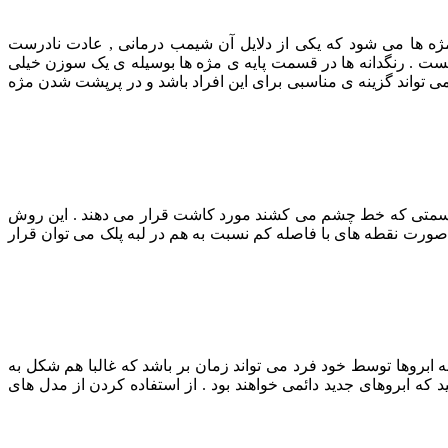
 مژه ها می شود که یکی از دلایل آن شیمب درمانی , عادت نادرست
ت . رنگدانه ها در قسمت پایه ی مژه ها بوسیله ی یک سوزن خیلی
ه شکل نقطه ای کاشته می شوند . داروی لاتیس ( Latiss ) نوعی دارویی است که می تواند گزینه ی مناسبی برای این افراد باشد و در پرپشت شدن مژه
 – قسمتی که خط چشم می کشند مورد کاشت قرار می دهند . این روش
ه صورت نقطه های با فاصله کم نسبت به هم در لبه پلک می توان قرار
ابروها توسط خود فرد می تواند زمان بر باشد که غالبا هم شکل به
ه ابروهای جدید دائمی خواهند بود . از استفاده کردن از مدل های