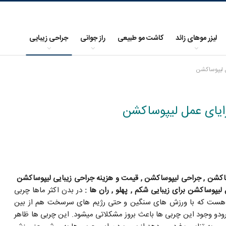
لیزر موهای زائد
کاشت مو طبیعی
راز جوانی
جراحی زیبایی
ل لیپوساکشن
زایای عمل لیپوساکشن
اکشن , جراحی لیپوساکشن , قیمت و هزینه جراحی زیبایی لیپوساکشن
 لیپوساکشن برای زیبایی شکم , پهلو , ران ها :
در بدن اکثر ماها چربی
ست که با ورزش های سنگین و حتی رژیم های سرسخت هم از بین
ودو وجود این چربی ها باعث بروز مشکلاتی میشود. این چربی ها ظاهر