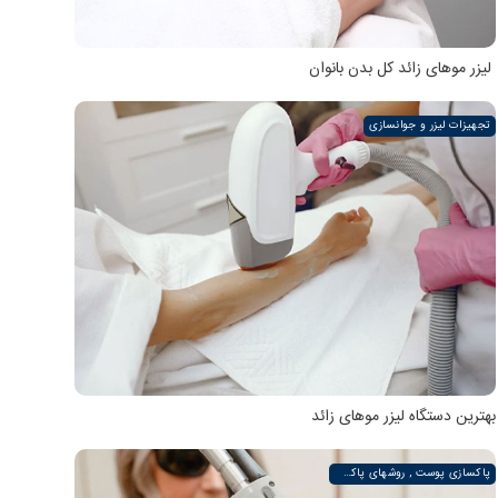
لیزر موهای زائد کل بدن بانوان
تجهیزات لیزر و جوانسازی
بهترین دستگاه لیزر موهای زائد
پاکسازی پوست , روشهای پاکسازی پوست صورت و دست , پاکسازی انواع مختلف پوست | لیزر لند