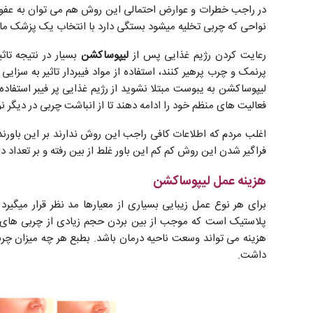
در راجب خطرات و عوارض احتمالی این روش هم می توان به عفونت
نواحی که چربی تخلیه میشود بستگی دارد با انتخاب یک پزشک ما
رعایت کردن رژیم غذایی پس از
لیپوساکشن
بسیار در نتیجه تاث
پرنمک و چرب پرهیر کنند، استفاده از مواد فیبردار تاثیر به سزا
لیپوساکشن به یبوست مبتلا نشوید از رژیم غذایی پر فیبر استفاد
فعالیت های منظم خود را ادامه دهند تا از انباشت چربی در دیگر
اغلب مردم که اطلاعات کافی راجب این روش ندارند بر این باورن
فراگیر شدن این روش کم کم این باور غلط از بین رفته و بر تعدا
هزینه عمل لیپوساکشن
برای هر نوع عمل زیبایی بسیاری از معیارها مد نظر قرار میگیرد
پلاستیک است که موجب از بین بردن حجم زیادی از چربی های م
هزینه می تواند وسعت ناحیه درمان باشد. بطبع هر چه میزان چربی
داشت.