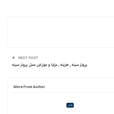
NEXT POST
پروتز سینه , هزینه , مزایا و عوارض عمل پروتز سینه
More From Author
واژن