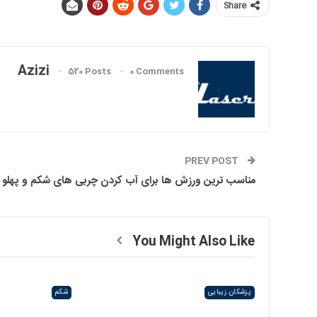
Share
Azizi
520 Posts
0 Comments
PREV POST
مناسب ترین ورزش ها برای آب کردن چربی های شکم و پهلو
You Might Also Like
پزشکان زیبایی
شکم