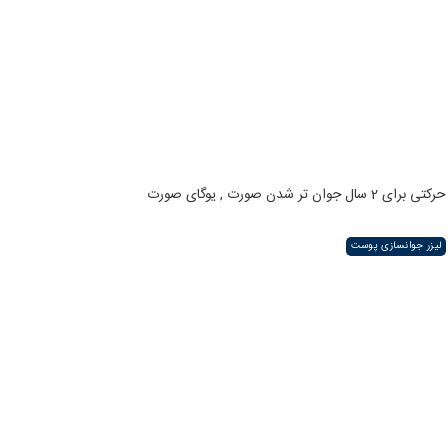
حرکتی برای 2 سال جوان تر شدن صورت , یوگای صورت
لیزر جوانسازی پوست