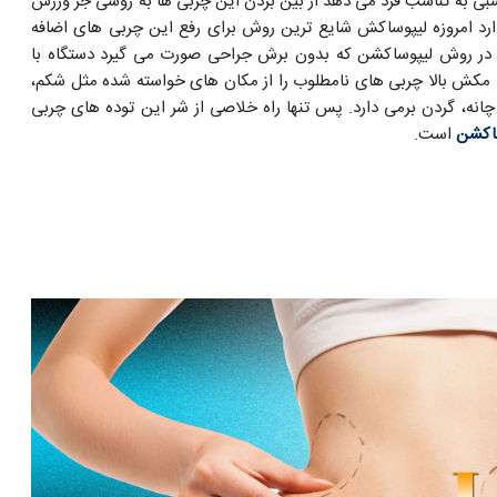
سبی به تناسب فرد می دهد از بین بردن این چربی ها به روشی جز ورزش
دارد امروزه لیپوساکش شایع ترین روش برای رفع این چربی های اضافه
ر روش لیپوساکشن که بدون برش جراحی صورت می گیرد دستگاه با
مکش بالا چربی های نامطلوب را از مکان های خواسته شده مثل شکم،
 چانه، گردن برمی دارد. پس تنها راه خلاصی از شر این توده های چربی
اکشن
است.