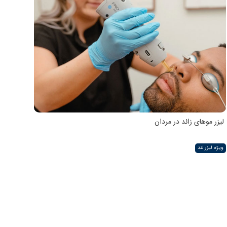
لیزر موهای زائد در مردان
ویژه لیزر لند