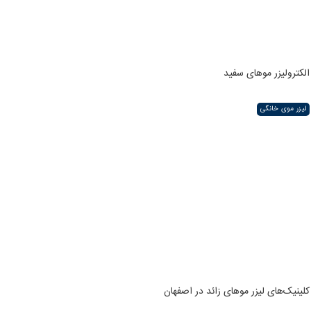
الکترولیزر موهای سفید
لیزر موی خانگی
کلینیک‌های لیزر موهای زائد در اصفهان