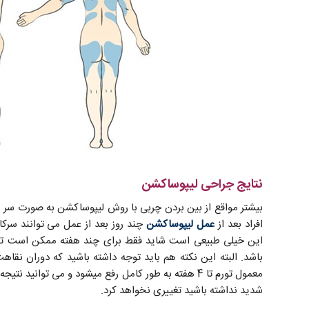
نتایج جراحی لیپوساکشن
بیشتر مواقع از بین بردن چربی با روش لیپوساکشن به صورت سر پا
افراد بعد از
عمل لیپوساکشن
چند روز بعد از عمل می توانند سرکا
این خیلی طبیعی است شاید فقط برای چند هفته ممکن است تورم،
باشد. البته این نکته هم باید توجه داشته باشید که دوران نق
معمول تورم تا 4 هفته به طور کامل رفع میشود و می توان
شدید نداشته باشید تغییری نخواهد کرد.