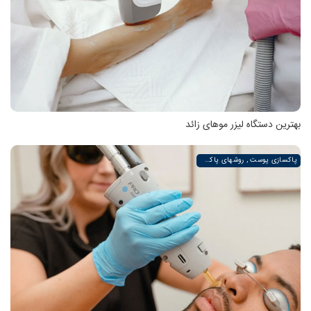
بهترین دستگاه لیزر موهای زائد
پاکسازی پوست , روشهای پاکسازی پوست صورت و دست , پاکسازی انواع مختلف پوست | لیزر لند