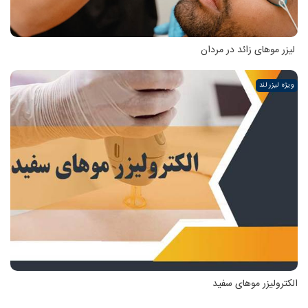
لیزر موهای زائد در مردان
ویژه لیزر لند
الکترولیزر موهای سفید