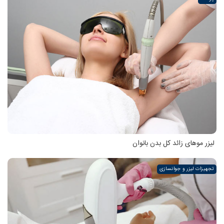
لیزر موهای زائد کل بدن بانوان
تجهیزات لیزر و جوانسازی