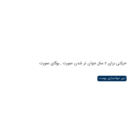
حرکتی برای 2 سال جوان تر شدن صورت , یوگای صورت
لیزر جوانسازی پوست