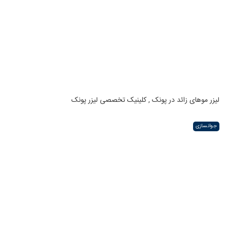
لیزر موهای زائد در پونک , کلینیک تخصصی لیزر پونک
جوانسازی