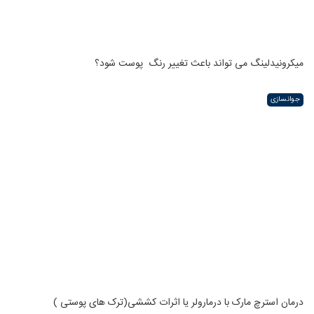
میکرونیدلینگ می تواند باعث تغییر رنگ ‍ پوست شود؟
جوانسازی
درمان استرچ مارک با درمارولر یا اثرات کششی(ترک های پوستی )