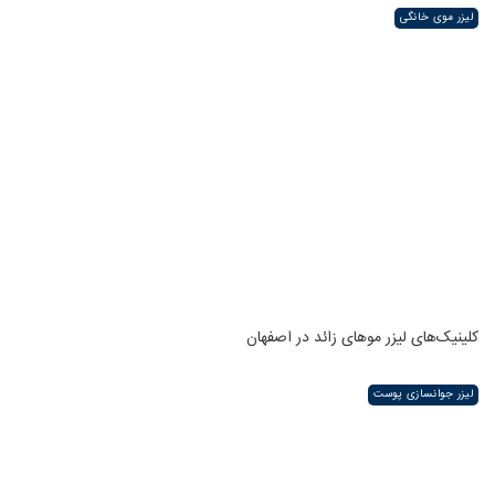
لیزر موی خانگی
کلینیک‌های لیزر موهای زائد در اصفهان
لیزر جوانسازی پوست