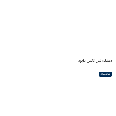
دستگاه لیزر الکس دایود
جوانسازی