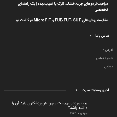
مراقبت از موهای چرب، خشک، نازک یا آسیب‌دیده | یک راهنمای
تخصصی
مقایسه روش‌های FUE، FUT، SUT و Micro FIT در کاشت مو
تماس با ما
آدرس :
شماره تماس :
موبایل :
آخرین مقالات سایت
بیمه ورزشی چیست و چرا هر ورزشکاری باید آن را
داشته باشد؟
جولای 7, 2026