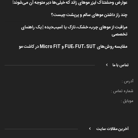
عوارض وحشتناک لیزر موهای زائد که خیلی‌ها دیر متوجه آن می‌شوند!
چند راز داشتن موهای سالم و پرپشت چیست؟
مراقبت از موهای چرب، خشک، نازک یا آسیب‌دیده | یک راهنمای
تخصصی
مقایسه روش‌های FUE، FUT، SUT و Micro FIT در کاشت مو
تماس با ما
آدرس :
شماره تماس :
موبایل :
آخرین مقالات سایت