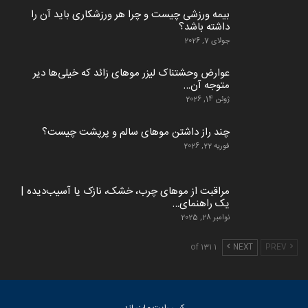
بیمه ورزشی چیست و چرا هر ورزشکاری باید آن را
داشته باشد؟
جولای 7, 2026
عوارض وحشتناک لیزر موهای زائد که خیلی‌ها دیر
متوجه آن…
ژوئن 14, 2026
چند راز داشتن موهای سالم و پرپشت چیست؟
فوریه 22, 2026
مراقبت از موهای چرب، خشک، نازک یا آسیب‌دیده |
یک راهنمای…
نوامبر 28, 2025
1 of 131
NEXT
PREV