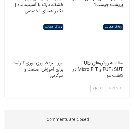
پرپشت چیست؟
خشک، نازک یا آسیب‌دیده |
یک راهنمای تخصصی
وبلاگ مطالب
وبلاگ مطالب
مقایسه روش‌های FUE،
لیزر سبز؛ فناوری نوری کارآمد
FUT، SUT و Micro FIT در
برای آموزش، صنعت و
کاشت مو
سرگرمی
NEXT
PREV
Comments are closed.