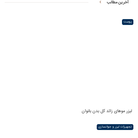
آخرین مطالب
پوست
لیزر موهای زائد کل بدن بانوان
تجهیزات لیزر و جوانسازی