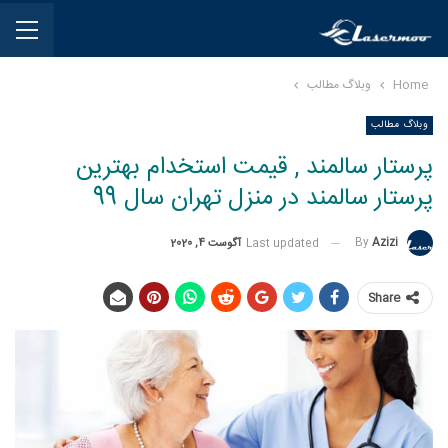
Home
وبلاگ مطالب
وبلاگ مطالب
پرستار سالمند , قیمت استخدام بهترین
پرستار سالمند در منزل تهران سال 99
By
Azizi
Last updated
آگوست 4, 2020
Share