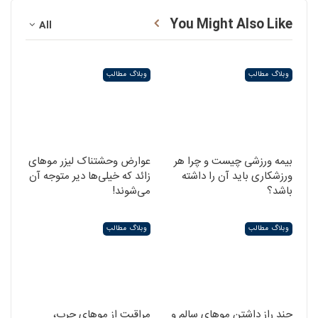
You Might Also Like
All
وبلاگ مطالب
وبلاگ مطالب
بیمه ورزشی چیست و چرا هر
عوارض وحشتناک لیزر موهای
ورزشکاری باید آن را داشته
زائد که خیلی‌ها دیر متوجه آن
باشد؟
می‌شوند!
وبلاگ مطالب
وبلاگ مطالب
چند راز داشتن موهای سالم و
مراقبت از موهای چرب،