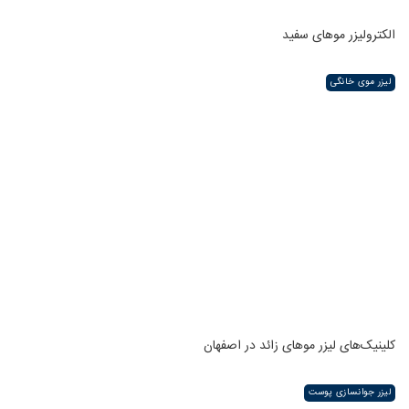
الکترولیزر موهای سفید
لیزر موی خانگی
کلینیک‌های لیزر موهای زائد در اصفهان
لیزر جوانسازی پوست