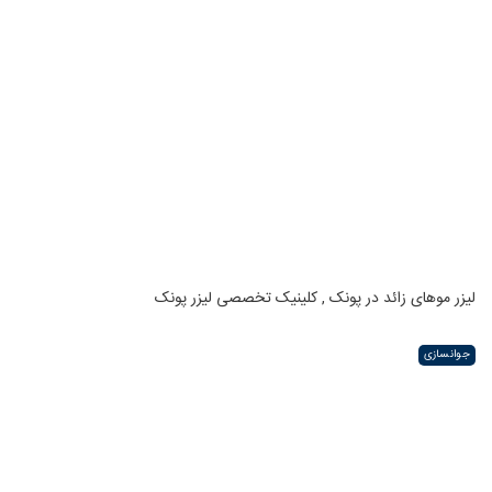
لیزر موهای زائد در پونک , کلینیک تخصصی لیزر پونک
جوانسازی