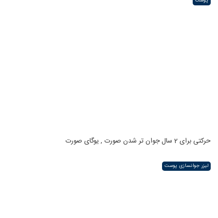
پوست
حرکتی برای 2 سال جوان تر شدن صورت , یوگای صورت
لیزر جوانسازی پوست