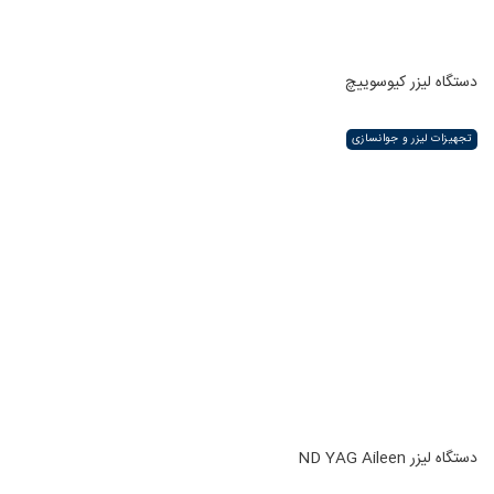
دستگاه لیزر کیوسوییچ
تجهیزات لیزر و جوانسازی
دستگاه لیزر ND YAG Aileen