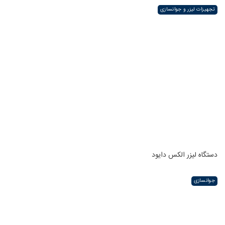
تجهیزات لیزر و جوانسازی
دستگاه لیزر الکس دایود
جوانسازی