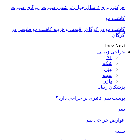
حرکتی برای 2 سال جوان تر شدن صورت , یوگای صورت
کاشت مو
کاشت مو در گرگان , قیمت و هزینه کاشت مو طبیعی در
گرگان
Prev
Next
جراحی زیبایی
All
شکم
بینی
سینه
واژن
پزشکان زیبایی
پوست بینی تاثیری بر جراحی دارد؟
بینی
عوارض جراحی بینی
سینه