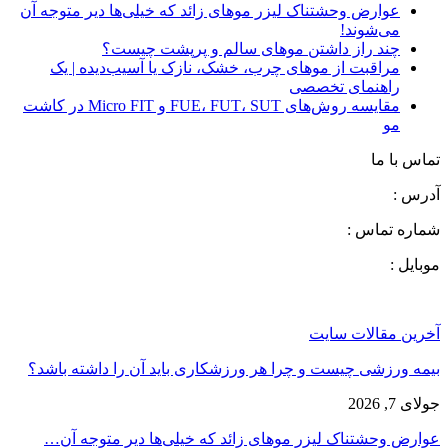
عوارض وحشتناک لیزر موهای زائد که خیلی‌ها دیر متوجه آن
می‌شوند!
چند راز داشتن موهای سالم و پرپشت چیست؟
مراقبت از موهای چرب، خشک، نازک یا آسیب‌دیده | یک
راهنمای تخصصی
مقایسه روش‌های FUE، FUT، SUT و Micro FIT در کاشت
مو
تماس با ما
آدرس :
شماره تماس :
موبایل :
آخرین مقالات سایت
بیمه ورزشی چیست و چرا هر ورزشکاری باید آن را داشته باشد؟
جولای 7, 2026
عوارض وحشتناک لیزر موهای زائد که خیلی‌ها دیر متوجه آن…