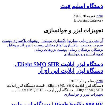
دستگاه اسلیم فیت
azizi
فوریه 20, 2018
Browsing Category
تجهیزات لیزر و جوانسازی
آرایشی و زیبایی
بیماریها
پاکسازی پوست , روشهای پاکسازی پوست
صورت و دست , پاکسازی انواع مختلف پوست | لیزر لند
پروفایل
پزشکان
پزشکان زیبایی
پوست
تزریقات زیبایی
تجهیزات لیزر و جوانسازی
دستگاه لیزر ایلایت Elight SMQ SHR ,
دستگاه لیزر ایلایت اس اچ آر
azizi
دسامبر 26, 2017
دستگاه لیزر ایلایت Elight SMQ SHR , قیمت دستگاه لیزر ایلایت
Elight SMQ SHR , دستگاه لیزر ایلایت Elight SMQ SHR ,…
تجهیزات لیزر و جوانسازی
Diode Epilia 808 RF | دستگاه لیزر دایود