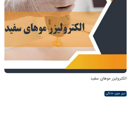
الکترولیزر موهای سفید
لیزر موی خانگی