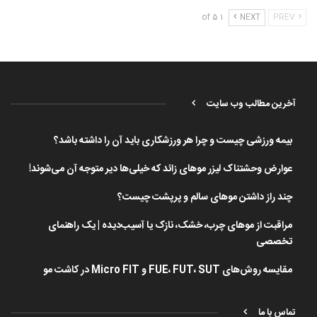
1 of 5
NEXT
PREV
آخرین مطالب وب سایت
بیمه ورزشی چیست و چرا هر ورزشکاری باید آن را داشته باشد؟
عوارض وحشتناک لیزر موهای زائد که خیلی‌ها دیر متوجه آن می‌شوند!
چند راز داشتن موهای سالم و پرپشت چیست؟
مراقبت از موهای چرب، خشک، نازک یا آسیب‌دیده | یک راهنمای
تخصصی
مقایسه روش‌های FUE، FUT، SUT و Micro FIT در کاشت مو
تماس با ما