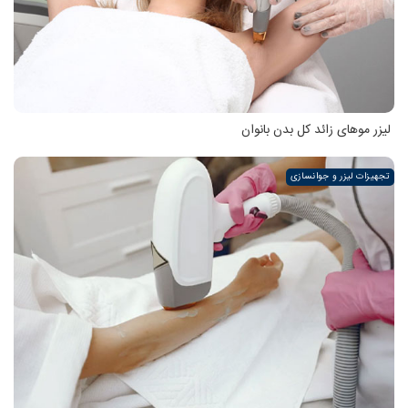
لیزر موهای زائد کل بدن بانوان
تجهیزات لیزر و جوانسازی