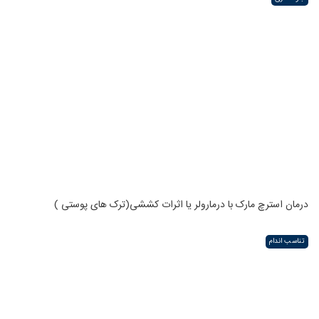
درمان استرچ مارک با درمارولر یا اثرات کششی(ترک های پوستی )
تناسب اندام