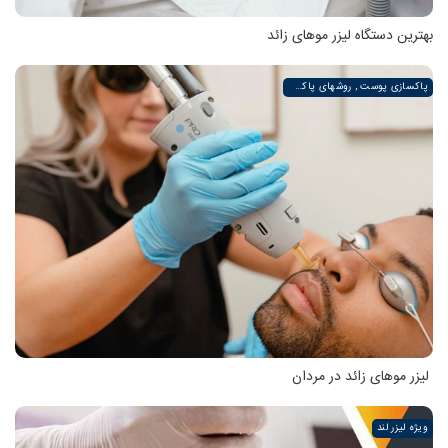
بهترین دستگاه لیزر موهای زائد
پاکسازی پوست , روشهای پاکسازی پوست صورت و دست , پاکسازی انواع مختلف پوست | لیزر لند
لیزر موهای زائد در مردان
ویژه لیزر لند