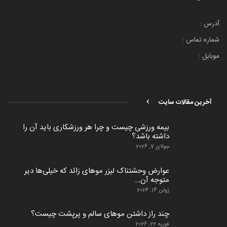
آدرس :
شماره تماس :
موبایل :
آخرین مقالات سایت
بیمه ورزشی چیست و چرا هر ورزشکاری باید آن را
داشته باشد؟
جولای 7, 2026
عوارض وحشتناک لیزر موهای زائد که خیلی‌ها دیر
متوجه آن…
ژوئن 14, 2026
چند راز داشتن موهای سالم و پرپشت چیست؟
فوریه 22, 2026