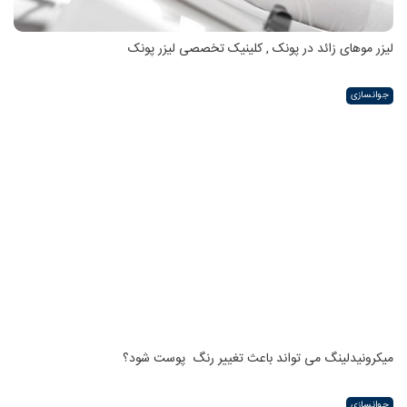
لیزر موهای زائد در پونک , کلینیک تخصصی لیزر پونک
جوانسازی
میکرونیدلینگ می تواند باعث تغییر رنگ ‍ پوست شود؟
جوانسازی