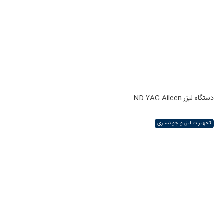
دستگاه لیزر ND YAG Aileen
تجهیزات لیزر و جوانسازی