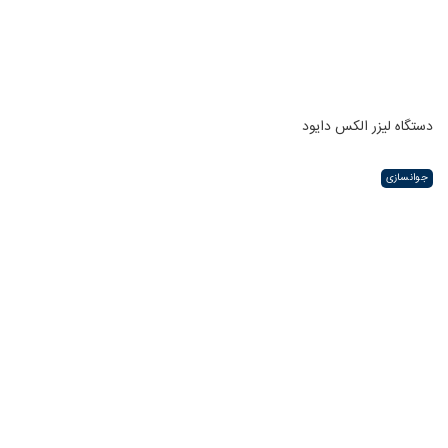
دستگاه لیزر الکس دایود
جوانسازی