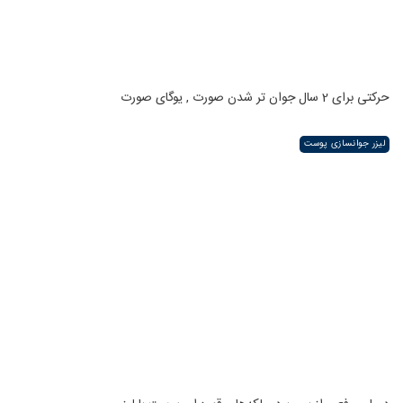
حرکتی برای 2 سال جوان تر شدن صورت , یوگای صورت
لیزر جوانسازی پوست