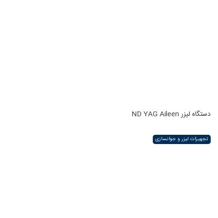
دستگاه لیزر ND YAG Aileen
تجهیزات لیزر و جوانسازی