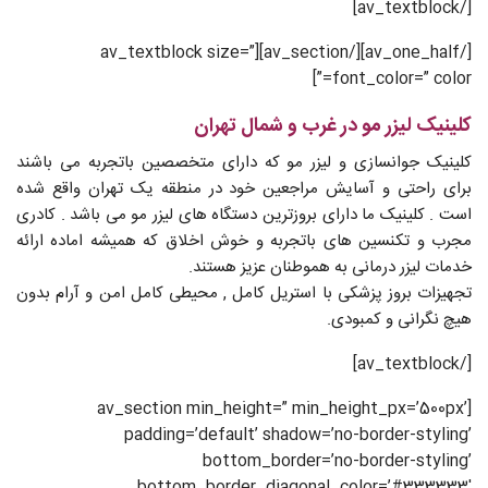
[/av_textblock]
[/av_one_half][/av_section][av_textblock size=”
font_color=” color=”]
کلینیک لیزر مو در غرب و شمال تهران
کلینیک جوانسازی و لیزر مو که دارای متخصصین باتجربه می باشند
برای راحتی و آسایش مراجعین خود در منطقه یک تهران واقع شده
است . کلینیک ما دارای بروزترین دستگاه های لیزر مو می باشد . کادری
مجرب و تکنسین های باتجربه و خوش اخلاق که همیشه اماده ارائه
خدمات لیزر درمانی به هموطنان عزیز هستند.
تجهیزات بروز پزشکی با استریل کامل , محیطی کامل امن و آرام بدون
هیچ نگرانی و کمبودی.
[/av_textblock]
[av_section min_height=” min_height_px=’500px’
padding=’default’ shadow=’no-border-styling’
bottom_border=’no-border-styling’
bottom_border_diagonal_color=’#333333′