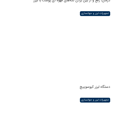
درمان، رفع و از بین بردن لکه‌های قهوه ای پوست با لیزر
تجهیزات لیزر و جوانسازی
دستگاه لیزر کیوسوییچ
تجهیزات لیزر و جوانسازی