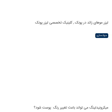
لیزر موهای زائد در پونک , کلینیک تخصصی لیزر پونک
جوانسازی
میکرونیدلینگ می تواند باعث تغییر رنگ ‍ پوست شود؟