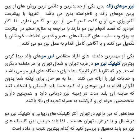
لیزر موهای زائد
بدن یکی از جدیدترین و دائمی ترین روش های از بین
بردن موهای زائد و ناخواسته بدن می باشد . تقریبا با پیشرفت
تکنولوژی می توان گفت کمتر کسی از لیزر مو آگاهی ندارد. لذا اکثر
افرادی که قصد انجام لیزر مو دارند با مراجعه به منابع معتبر در اینترنت
به ویژه وب سایت های کلینیک های معتبر و قدیمی اطلاعات خودشان را
تکمیل می کنند و با آگاهی کامل اقدام به عمل لیزر مو می کنند .
یکی از مهمترین دغدغه های افراد متقاضی
لیزر مو
های زائد پیدا کردن
بهترین
کلینیک لیزر مو
در غرب تهران و شمال تهران یا هر منطقه دیگری
است . چرا که تقریبا اکثر کلینیک ها دارای دستگاه های لیزر مو می باشند
و خدمات لیزر را ارائه می کنند . اما به هر حال برای اینکه شما بدون
نگرانی اقدام به لیزر موهای زائد کنید حتما باید کلینیکی را انتخاب کنید
که سابقه ای بلند مدت در زمینه لیزر درمانی دارد و همچنین دارای
متخصصین حرفه ای و کارکشته به همراه تجربه ای بالا باشند.
همانطور که می دانیم در تهران اکثر کلینیک های زیبایی و کلینیک لیزر مو
در شمال و یا در غرب تهران هستند . لذا باید در بین این کلینیک های
لیزر مو باید تحقیق و بررسی کنید که کدام بهترین نتیجه را داده است