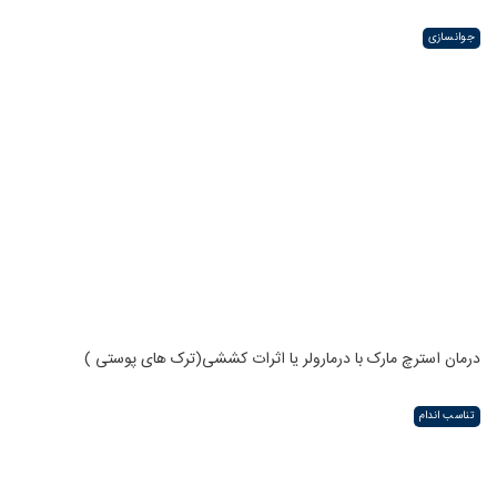
جوانسازی
درمان استرچ مارک با درمارولر یا اثرات کششی(ترک های پوستی )
تناسب اندام