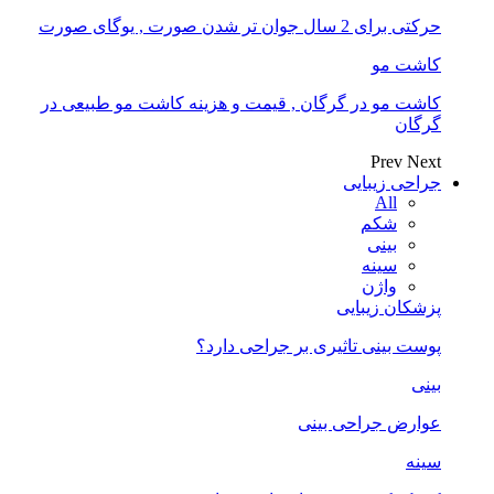
حرکتی برای 2 سال جوان تر شدن صورت , یوگای صورت
کاشت مو
کاشت مو در گرگان , قیمت و هزینه کاشت مو طبیعی در
گرگان
Prev
Next
جراحی زیبایی
All
شکم
بینی
سینه
واژن
پزشکان زیبایی
پوست بینی تاثیری بر جراحی دارد؟
بینی
عوارض جراحی بینی
سینه