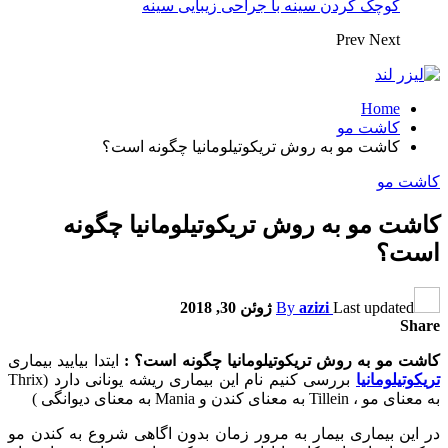
کوچک کردن سینه با جراحی زیبایی سینه
Prev
Next
Home
کاشت مو
کاشت مو به روش تریکوتیلومانیا چگونه است؟
کاشت مو
کاشت مو به روش تریکوتیلومانیا چگونه
است؟
Last updated
azizi
By
ژوئن 30, 2018
Share
کاشت مو به روش تریکوتیلومانیا چگونه است؟ :
ایتدا بیایید بیماری
تریکوتیلومانیا
بررسی کنیم نام این بیماری ریشه یونانی دارد (Thrix
به معنای مو ، Tillein به معنای کندن و Mania به معنای دیوانگی )
در این بیماری بیمار به مرور زمان بدون اگاهی شروع به کندن مو