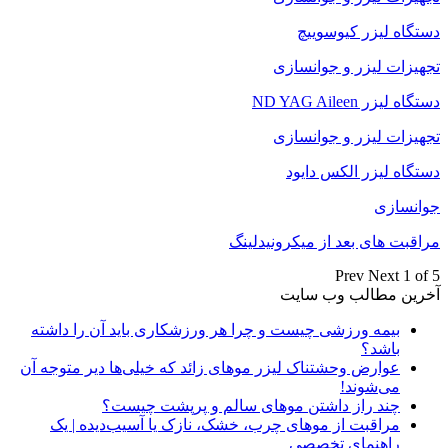
دستگاه لیزر کیوسوییچ
تجهیزات لیزر و جوانسازی
دستگاه لیزر ND YAG Aileen
تجهیزات لیزر و جوانسازی
دستگاه لیزر الکس دایود
جوانسازی
مراقبت های بعد از میکرونیدلینگ
Prev
Next
1 of 5
آخرین مطالب وب سایت
بیمه ورزشی چیست و چرا هر ورزشکاری باید آن را داشته
باشد؟
عوارض وحشتناک لیزر موهای زائد که خیلی‌ها دیر متوجه آن
می‌شوند!
چند راز داشتن موهای سالم و پرپشت چیست؟
مراقبت از موهای چرب، خشک، نازک یا آسیب‌دیده | یک
راهنمای تخصصی