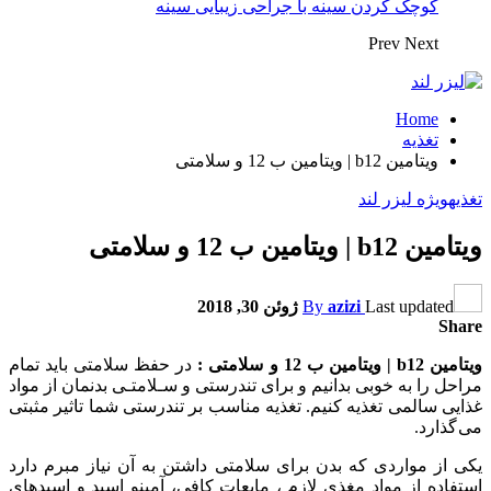
کوچک کردن سینه با جراحی زیبایی سینه
Prev
Next
Home
تغذیه
ویتامین b12 | ویتامین ب 12 و سلامتی
تغذیه
ویژه لیزر لند
ویتامین b12 | ویتامین ب 12 و سلامتی
Last updated
azizi
By
ژوئن 30, 2018
Share
ویتامین b12 | ویتامین ب 12 و سلامتی :
در حفظ سلامتی باید تمام
مراحل را به خوبی بدانیم و برای تندرستی و سـلامتـی بدنمان از مواد
غذایی سالمی تغذیه کنیم. تغذیه مناسب بر تندرستی شما تاثیر مثبتی
می گذارد.
یکی از مواردی که بدن برای سلامتی داشتن به آن نیاز مبرم دارد
استفاده از مواد مغذی لازم ، مایعات کافی، آمینو اسید و اسیدهای