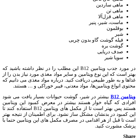
ماهی ساردین
ماهی تن
ماهی قزل‌آلا
ماست، شیر، پنیر
بوقلمون
شیر
فیله گوشت گاو بدون چربی
گوشت بره
صدف دریایی
سویا شیر
در مورد جدب ویتامین B12 این مطلب را در نظر داشته باشید که
بهتر است که این نوع ویتامین و سایر مواد مغذی مورد نیاز بدن را از
غذاها و به ‌طور طبیعی دریافت کنید. درباره مواد مغذی می دانیم که
محتوی انواع ویتامین‌ها، مواد معدنی، فیبر خوراکی و … هستند.
ویتامین B12
بیشتر در شیر، گوشت حیوانات بسیار یافت می شود
افرادی که گیاه خوار هستند بیشتر در معرض کمبود این ویتامین
هستند پس بهتر است تا از مکمل های ویتامین B12 استفاده کنند تا
این کمبود در بدنشان مشکل ساز نشود. برای اطمینان از نتیجه بهتر
است تا قبل از هر اقدامی در مصرف مکمل های این ویتامین حتما با
پزشک مشورت کنید.
Share