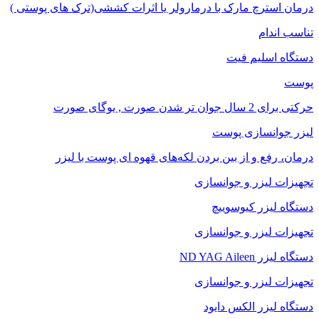
درمان استرچ مارک با درمارولر یا اثرات کششی(ترک های پوستی )
تناسب اندام
دستگاه اسلیم فیت
پوست
حرکتی برای 2 سال جوان تر شدن صورت , یوگای صورت
لیزر جوانسازی پوست
درمان، رفع و از بین بردن لکه‌های قهوه ای پوست با لیزر
تجهیزات لیزر و جوانسازی
دستگاه لیزر کیوسوییچ
تجهیزات لیزر و جوانسازی
دستگاه لیزر ND YAG Aileen
تجهیزات لیزر و جوانسازی
دستگاه لیزر الکس دایود