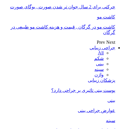
حرکتی برای 2 سال جوان تر شدن صورت , یوگای صورت
کاشت مو
کاشت مو در گرگان , قیمت و هزینه کاشت مو طبیعی در
گرگان
Prev
Next
جراحی زیبایی
All
شکم
بینی
سینه
واژن
پزشکان زیبایی
پوست بینی تاثیری بر جراحی دارد؟
بینی
عوارض جراحی بینی
سینه