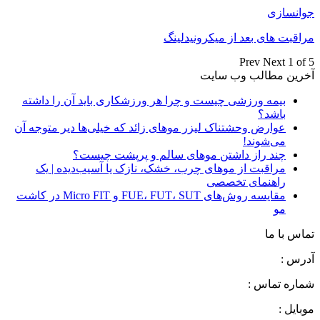
جوانسازی
مراقبت های بعد از میکرونیدلینگ
Prev
Next
1 of 5
آخرین مطالب وب سایت
بیمه ورزشی چیست و چرا هر ورزشکاری باید آن را داشته
باشد؟
عوارض وحشتناک لیزر موهای زائد که خیلی‌ها دیر متوجه آن
می‌شوند!
چند راز داشتن موهای سالم و پرپشت چیست؟
مراقبت از موهای چرب، خشک، نازک یا آسیب‌دیده | یک
راهنمای تخصصی
مقایسه روش‌های FUE، FUT، SUT و Micro FIT در کاشت
مو
تماس با ما
آدرس :
شماره تماس :
موبایل :