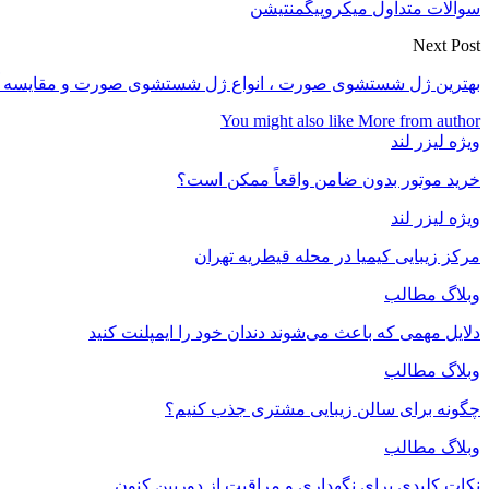
سوالات متداول میکروپیگمنتیشن
Next Post
بهترین ژل شستشوی صورت ، انواع ژل شستشوی صورت و مقایسه آن
You might also like
More from author
ویژه لیزر لند
خرید موتور بدون ضامن واقعاً ممکن است؟
ویژه لیزر لند
مرکز زیبایی کیمیا در محله قیطریه تهران
وبلاگ مطالب
دلایل مهمی که باعث می‌شوند دندان خود را ایمپلنت کنید
وبلاگ مطالب
چگونه برای سالن زیبایی مشتری جذب کنیم؟
وبلاگ مطالب
نکات کلیدی برای نگهداری و مراقبت از دوربین کنون