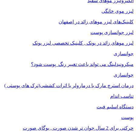
الکترولیزر موهای سفید
لیزر موی خانگی
کلینیک‌های لیزر موهای زائد در اصفهان
لیزر جوانسازی پوست
لیزر موهای زائد در پونک , کلینیک تخصصی لیزر پونک
جوانسازی
میکرونیدلینگ می تواند باعث تغییر رنگ ‍ پوست شود؟
جوانسازی
درمان استرچ مارک با درمارولر یا اثرات کششی(ترک های پوستی )
تناسب اندام
دستگاه اسلیم فیت
پوست
حرکتی برای 2 سال جوان تر شدن صورت , یوگای صورت