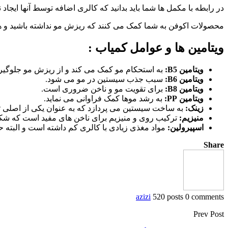
در رابطه با مکمل ها شما باید بدانید که کالری اضافه توسط آنها ایجا
محصولات اکوفن به شما کمک می کنند که ریزش مو نداشته باشید و ه
ویتامین ها و عوامل کمیاب :
ویتامین B5:
به استحکام مو کمک می کند و از ریزش مو جلوگیری
ویتامین B6:
سبب جذب سیستین در مو می شود.
ویتامین B8:
برای تقویت مو و ناخن ضروری است.
ویتامین PP:
به رشد موها کمک فراوانی می نماید.
زینک:
به ساخت سیستین می پردازد که به عنوان یکی از اصلی ت
منیزیم:
ترکیب روی و منیزیم برای ناخن های مفید است که شک
اسپیرولین:
مواد مغذی زیادی با کالری کم داشته است و البته
Share
azizi
520 posts
0 comments
Prev Post