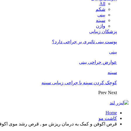
All
شکم
بینی
سینه
واژن
پزشکان زیبایی
پوست بینی تاثیری بر جراحی دارد؟
بینی
عوارض جراحی بینی
سینه
کوچک کردن سینه با جراحی زیبایی سینه
Prev
Next
Home
کاشت مو
قرص اکوفن و کمک به درمان ریزش مو , قرص رشد موی اکوف