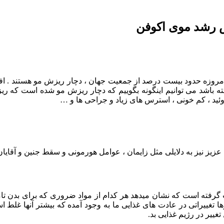
 رشد موی اکوفن
روزه حدود بیست درصد از جمعیت جهان ، دچار ریزش مو هستند . افر
یزش داشته باشد می توانیم اینگونه بگوییم که دچار ریزش مو شده است که
ئید ، کم خونی ، استرس های زیاد و جراحی ها و …
 عزیز نیز به دلایلی مثل زایمان ، عوامل هورمونی و سقط جنین و آقایا
فته است که نشان میدهد هر کدام از مواد ضروری که برای بدن تامین 
زها تغییراتی در عادت های غذایی ما به وجود آمده که بیشتر آنها 
غییر در رژیم غذایی بد.