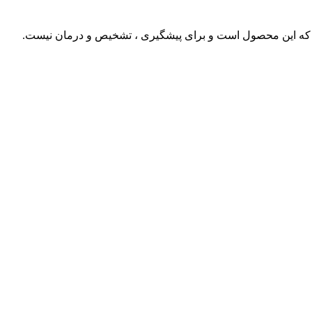
د که این محصول است و برای پیشگیری ، تشخیص و درمان نیست.