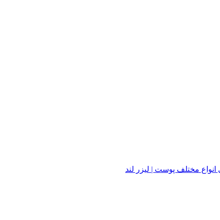
واع مختلف پوست | لیزر لند