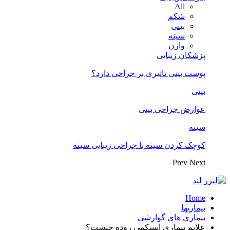
All
شکم
بینی
سینه
واژن
پزشکان زیبایی
پوست بینی تاثیری بر جراحی دارد؟
بینی
عوارض جراحی بینی
سینه
کوچک کردن سینه با جراحی زیبایی سینه
Prev
Next
Home
بیماریها
بیماری های گوارشی
علایم بیماری ایسکمی روده چیست؟