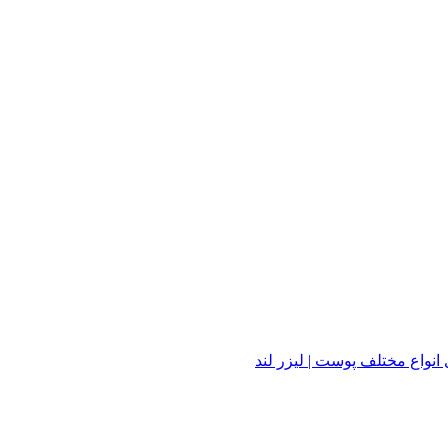
واع مختلف پوست | لیزر لند