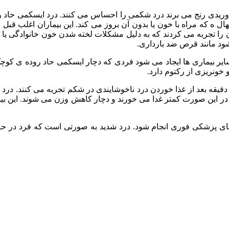
وز وریدی رنج می برند درد شکمی را احساس می کنند. درد ایسکمی حاد 
ل ه که مراه با خون یا بدون آن بروز می کند. این بیماران اغلب قبل از 
د مانند قرص ضد بارداری.
بیماری‌ ها ایجاد می شود فردی که دچار ایسکمی حاد روده ی کوچک اس
خونریزی از رکتوم دارد.
یسکمی مزمن روده‌ی کوچک یا همان آنژین روده‌ای به مدت 10 تا 30 دقیقه بعد از غذا خوردن درد ناخوشای
ر این صورت کمتر غدا می خورند و دچار کاهش وزن می شوند. این بیم
‌های پزشکی فوری انجام شود. درد شدید به صورتی است که فرد در حا