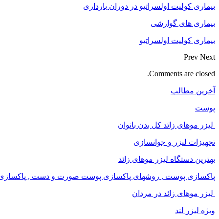
بیماری کولیت اولسراتیو در دوران بارداری
بیماری های گوارشی
بیماری کولیت اولسراتیو
Prev
Next
Comments are closed.
آخرین مطالب
پوست
لیزر موهای زائد کل بدن بانوان
تجهیزات لیزر و جوانسازی
بهترین دستگاه لیزر موهای زائد
پاکسازی پوست , روشهای پاکسازی پوست صورت و دست , پاکسازی ان
لیزر موهای زائد در مردان
ویژه لیزر لند