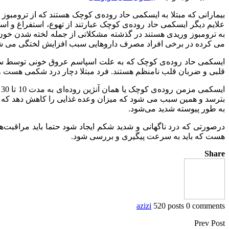
بیمارانی که مبتلا به ایسکمی حاد روده‌ی کوچک هستند که از ترومب
علایم دیگر ایسکمی حاد روده‌ی کوچک عبارتند از تهوع، استفراغ و اسها
می کرده در برخی افراد مصرف داروهایی سبب افزایش لختگی می شو
ایسکمی حاد روده‌ی کوچک که به علت اسپاسم عروق خونی توسط سایر 
قلبی و ضربان قلب نامنظم هستند. فرد مبتلا دچار درد شکمی هست و 
ا
بترسد و همین سبب می شود که میزان وعده غذایی را کاهش دهد که د
به طور پیوسته شدید می‌شود.
درصورتی که درد ناگهانی و شدید شکم ایجاد شود حتما باید مراقبت
هست که باید به سرعت پیگیری و بررسی شود.
Share
azizi
520 posts
0 comments
Prev Post