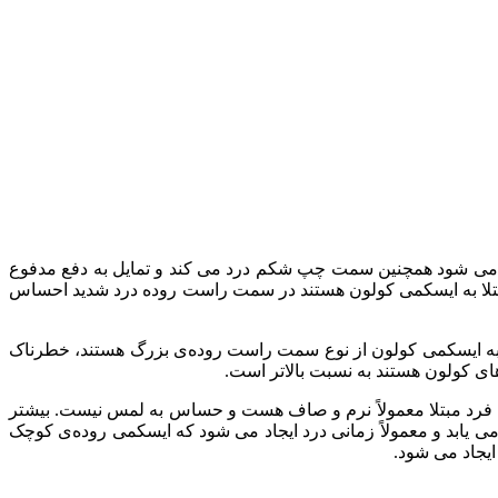
ع می شود همچنین سمت چپ شکم درد می کند و تمایل به دفع مدفوع
شن با مدفوع در طول ۲۴ ساعت است. در بعضی از بیماران که مبتلا به ایسکمی کولون هستند در سمت راست روده درد شدید احساس
مبتلا به ایسکمی کولون از نوع سمت راست روده‌ی بزرگ هستند، خطرناک
ای کولون هستند به نسبت بالاتر است.
 فرد مبتلا معمولاً نرم و صاف هست و حساس به لمس نیست. بیشتر
ی یابد و معمولاً زمانی درد ایجاد می شود که ایسکمی روده‌ی کوچک
ایجاد می شود.