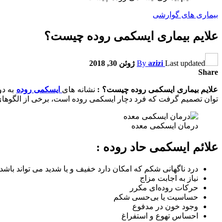
بیماری های گوارشی
علایم بیماری ایسکمی روده چیست؟
Last updated
azizi
By
ژوئن 30, 2018
Share
علایم بیماری ایسکمی روده چیست؟ :
نشانه های
ایسکمی روده
به دو
توان تصمیم گرفت که فرد دچار ایسکمی روده است، برخی از الگوها
درمان ایسکمی معده
علائم ایسکمی حاد روده :
درد ناگهانی شکم که امکان دارد خفیف و یا شدید می تواند باشد
نیاز به اجابت مزاج
حرکات روده‌ای مکرر
حساسیت یا بی‌حسی شکم
وجود خون در مدفوع
احساس تهوع و استفراغ