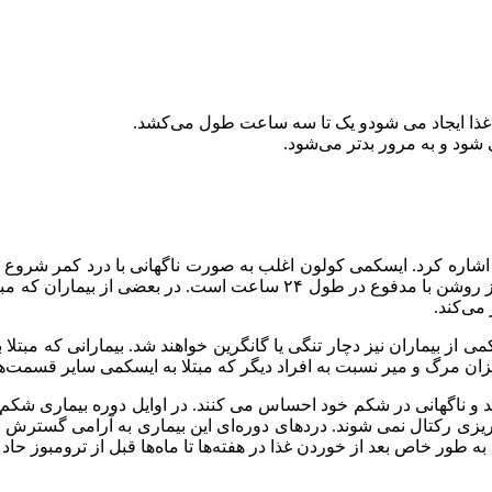
ذا ایجاد می شودو یک تا سه ساعت طول می‌کشد.
 شود و به مرور بدتر می‌شود.
اشاره کرد. ایسکمی کولون اغلب به صورت ناگهانی با درد کمر شرو
فوری وجود دارد و یکی دیگر از نشانه ها بیرون آمد خون قرمز یا قرمز رو
می‌کند.
 کمی از بیماران نیز دچار تنگی یا گانگرین خواهند شد. بیمارانی که 
ان مرگ و میر نسبت به افراد دیگر که مبتلا به ایسکمی سایر قسمت‌ه
و ناگهانی در شکم خود احساس می کنند. در اوایل دوره بیماری شکم
نریزی رکتال نمی شوند. دردهای دوره‌ای این بیماری به آرامی گسترش م
طور خاص بعد از خوردن غذا در هفته‌ها تا ماه‌ها قبل از ترومبوز حاد 