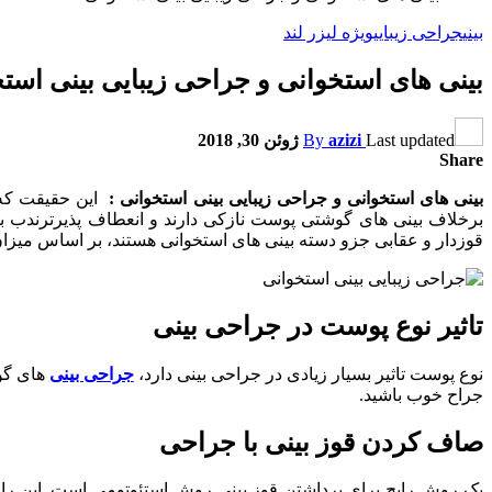
بینی
جراحی زیبایی
ویژه لیزر لند
بینی های استخوانی و جراحی زیبایی بینی است
Last updated
azizi
By
ژوئن 30, 2018
Share
بینی های استخوانی و جراحی زیبایی بینی استخوانی :
این حقیقت که 
برخلاف بینی های گوشتی پوست نازکی دارند و انعطاف پذیرترندب بنا
قوزدار و عقابی جزو دسته بینی های استخوانی هستند، بر اساس میزان
تاثیر نوع پوست در جراحی بینی
نوع پوست تاثیر بسیار زیادی در جراحی بینی دارد،
جراحی بینی
های گوش
جراح خوب باشید.
صاف کردن قوز بینی با جراحی
یک روش رایج برای برداشتن قوز بینی روش استئوتومی است. این راه