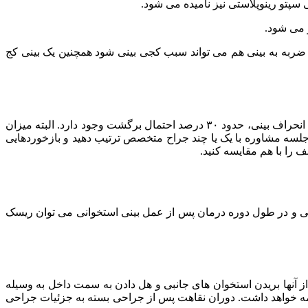
سپتو رینوپلاستی نیز نامیده می شود.
 می شود.
 ضربه به بینی هم می تواند سبب کجی بینی شود همچنین یک بینی کج
، به مشکلات واقعی موجود در بینی نیز بستگی دارد. برخی از مطالعات نشان داده اند که برای مشکلاتی مانند انحراف بینی، حدود ۳۰ درصد احتمال برگشت وجود دارد. البته میزان
لسه مشاوره با یک یا چند جراح متخصص ترتیب دهید و بازخوردهایی
 را با هم مقایسه کنید.
ی و در طول دوره درمان پس از عمل بینی استخوانی می توان ریسک
آنها بریدن استخوان های جانبی و هل دادن به سمت داخل به وسیله
هفته ی اول ادامه خواهد داشت. دوران نقاهت پس از جراحی بسته به جزئیات جراحی