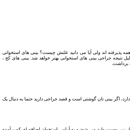
مه پذیرفته اند ولی آیا می دانید علتش چیست؟ بینی های استخوانی
ل نتیجه جراحی بینی های استخوانی بهتر خواهد شد. بینی های کج ،
 برداشت.
رد، اگر بینی تان گوشتی است و قصد جراحی دارید حتما به دنبال یک
 زیر پوست وارد می شود و به آرامی استخوان اضافه ای که برآمده