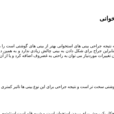
خوانی
نتیجه جراحی بینی های استخوانی بهتر از بینی های گوشتی است را ه
براین جراح برای شکل دادن به بینی چالش زیادی ندارد و به همین دلی
 تغییرات موردنیاز می توان به راحتی به غضروف اضافه کرد و یا از آن
تی سخت تر است و نتیجه جراحی برای این نوع بینی ها تاثیر کمتری دا
کار یک روش برای بریدن استخوان است و شبیه قلم است.استئوتوم از