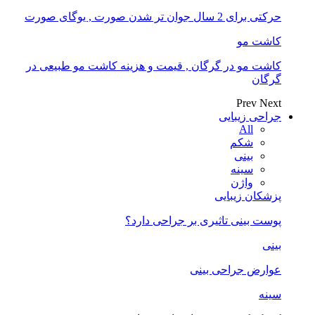
حرکتی برای 2 سال جوان تر شدن صورت , یوگای صورت
کاشت مو
کاشت مو در گرگان , قیمت و هزینه کاشت مو طبیعی در
گرگان
Prev
Next
جراحی زیبایی
All
شکم
بینی
سینه
واژن
پزشکان زیبایی
پوست بینی تاثیری بر جراحی دارد؟
بینی
عوارض جراحی بینی
سینه