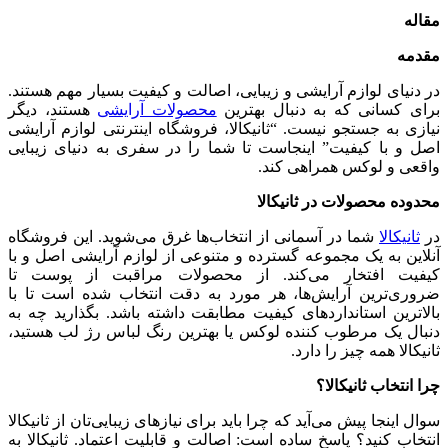
مقاله
مقدمه
در دنیای لوازم آرایشی و زیبایی، اصالت و کیفیت بسیار مهم هستند.
برای کسانی که به دنبال بهترین
محصولات آرایشی
هستند، دیگر
نیازی به جستجو نیست. “ثانیکالا، فروشگاه اینترنتی لوازم آرایشی
اصل و با کیفیت” اینجاست تا شما را در سفری به دنیای زیبایی
واقعی و لوکس همراهی کند.
محدوده محصولات در ثانیکالا
در
ثانیکالا
شما در آسمانی از انتخاب‌ها غرق می‌شوید. این فروشگاه
آنلاین به یک مجموعه گسترده و متنوعی از لوازم آرایشی اصل و با
کیفیت افتخار می‌کند. از محصولات مراقبت از پوست تا
ضروری‌ترین آرایش‌ها، هر مورد به دقت انتخاب شده است تا با
بالاترین استانداردهای کیفیت مطابقت داشته باشد. بگذارید چه به
دنبال یک مرطوب کننده لوکس یا بهترین رنگ لباس رژ لب هستید،
ثانیکالا همه چیز را دارد.
چرا انتخاب ثانیکالا؟
سوال اینجا پیش می‌آید که چرا باید برای نیازهای زیبایی‌تان از ثانیکالا
انتخاب کنید؟ پاسخ ساده است: اصالت و قابلیت اعتماد. ثانیکالا به