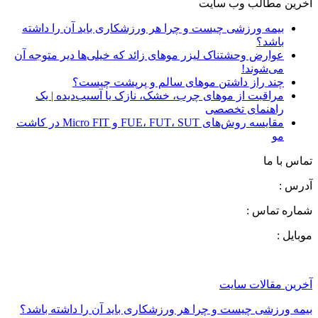
آخرین مطالب وب سایت
بیمه ورزشی چیست و چرا هر ورزشکاری باید آن را داشته
باشد؟
عوارض وحشتناک لیزر موهای زائد که خیلی‌ها دیر متوجه آن
می‌شوند!
چند راز داشتن موهای سالم و پرپشت چیست؟
مراقبت از موهای چرب، خشک، نازک یا آسیب‌دیده | یک
راهنمای تخصصی
مقایسه روش‌های FUE، FUT، SUT و Micro FIT در کاشت
مو
تماس با ما
آدرس :
شماره تماس :
موبایل :
آخرین مقالات سایت
بیمه ورزشی چیست و چرا هر ورزشکاری باید آن را داشته باشد؟