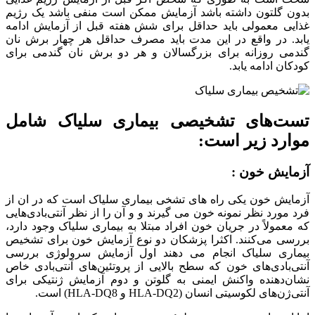
بدون گلتون داشته باشد آزمایش ممکن است منفی باشد یک رژیم
غذایی معمولی باید حداقل برای شش هفته قبل از آزمایش ادامه
یابد. در واقع در این مدت باید مصرف حداقل هر چهار برش نان
گندمی روزانه برای بزرگسالان و هر دو برش نان گندمی برای
کودکان ادامه یابد.
تست‌های تشخیصی بیماری سلیاک شامل
موارد زیر است:
آزمایش خون :
آزمایش خون یکی راه های تشخی بیماری سلیاک است که در ان از
فرد مورد نظر نمونه خون می گیرند و و آن را از نظر آنتی‌بادی‌هایی
که معمولاً در جریان خون افراد مبتلا به بیماری سلیاک وجود دارد،
بررسی می‌کنند. اکثرا پزشکان دو نوع آزمایش خون برای تشخیص
بیماری سلیاک انجام می دهند اول آزمایش سرولوژی بررسی
آنتی‌بادی‌های خون که سطح بالایی از پروتئین‌های آنتی‌بادی خاص
نشان‌دهنده واکنش ایمنی به گلوتن و دوم آزمایش ژنتیکی برای
آنتی‌ژن‌های لکوسیتی انسان (HLA-DQ2 و HLA-DQ8) است.