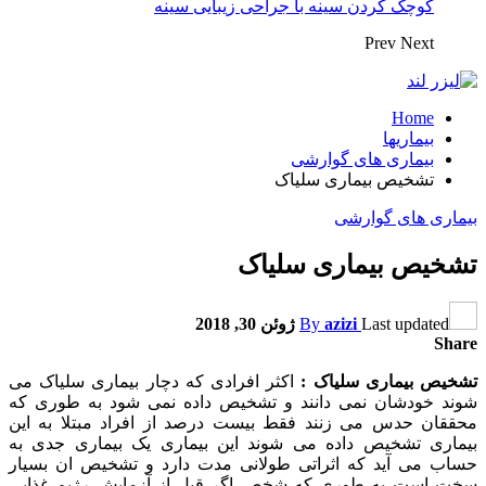
کوچک کردن سینه با جراحی زیبایی سینه
Prev
Next
Home
بیماریها
بیماری های گوارشی
تشخیص بیماری سلیاک
بیماری های گوارشی
تشخیص بیماری سلیاک
Last updated
azizi
By
ژوئن 30, 2018
Share
تشخیص بیماری سلیاک :
اکثر افرادی که دچار بیماری سلیاک می
شوند خودشان نمی دانند و تشخیص داده نمی شود به طوری که
محققان حدس می زنند فقط بیست درصد از افراد مبتلا به این
بیماری تشخیص داده می شوند این بیماری یک بیماری جدی به
حساب می آید که اثراتی طولانی مدت دارد و تشخیص ان بسیار
سخت است به طوری که شخص اگر قبل از آزمایش رژیم غذایی