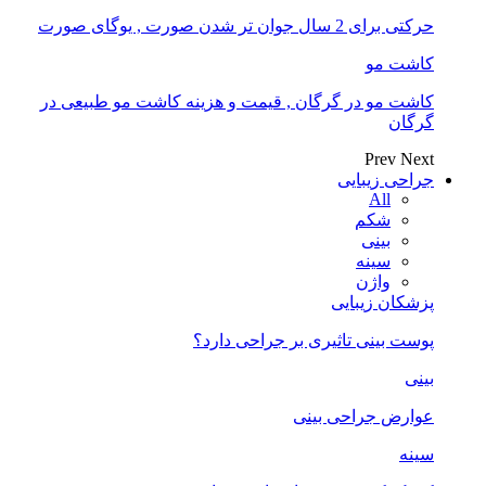
حرکتی برای 2 سال جوان تر شدن صورت , یوگای صورت
کاشت مو
کاشت مو در گرگان , قیمت و هزینه کاشت مو طبیعی در
گرگان
Prev
Next
جراحی زیبایی
All
شکم
بینی
سینه
واژن
پزشکان زیبایی
پوست بینی تاثیری بر جراحی دارد؟
بینی
عوارض جراحی بینی
سینه