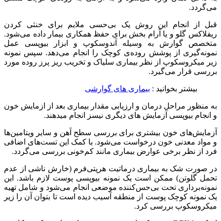
می‌گردد.
قبل از انجام این روش یک بی‌حسی ملایم برای خنثی کردن
ریفلاکس گلو و یا آرام بخش برای حفظ همکاری بیمار داده می‌شود.
متخصص گوارش به وسیله آندوسکوپ و ابزار بیوپسی عمل
نمونه‌گیری از پوشش روده‌ی کوچک را انجام می‌دهد. سپس نمونه
زیر میکروسکوپ از نظر بیماری سلیاک و تخریب ریز پرز روده مورد
بررسی قرار می‌گیرد.
بیشتر بخوانید :
بیماری های گوارشی
به منظور مراحل درمان و ارزیابی مقدار بیماری بعد از ازمایش خون
و انجام بیوپسی آزمایش های دیگری نیسز انجام میدهند.
آزمایش‌های خون بیشتری برای بررسی سطح آهن و سایر ویتامین‌ها
و مواد معدنی خون درخواست می‌شود. با کمک این تست‌های اضافی
فرد از نظر برخی عوارض بیماری مانند کم‌خونی بررسی می‌گردد.
در صورت شک به بیماری درماتیت هرپتی‌فرم (خارش ناشی از عدم
تحمل گلوتن) ممکن است یک نمونه بیوپسی پوست لازم باشد. این
نمونه‌برداری تحت بی‌حس‌کننده موضعی انجام می‌شود و شامل تهیه
یک نمونه کوچک پوست از منطقه آسیب دیده است تا بتوان آن را زیر
میکروسکوپ بررسی کرد.