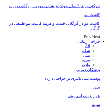
حرکتی برای 2 سال جوان تر شدن صورت , یوگای صورت
کاشت مو
کاشت مو در گرگان , قیمت و هزینه کاشت مو طبیعی در
گرگان
Prev
Next
جراحی زیبایی
All
شکم
بینی
سینه
واژن
پزشکان زیبایی
پوست بینی تاثیری بر جراحی دارد؟
بینی
عوارض جراحی بینی
سینه