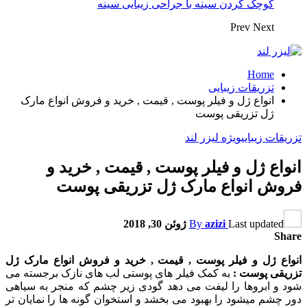
کوچک کردن سینه با جراحی زیبایی سینه
Prev
Next
Home
تزریقات زیبایی
انواع ژل و فیلر پوست , قیمت , خرید و فروش انواع مارک
ژل تزریقی پوست
تزریقات زیبایی
ویژه لیزر لند
انواع ژل و فیلر پوست , قیمت , خرید و
فروش انواع مارک ژل تزریقی پوست
Last updated
azizi
By
ژوئن 30, 2018
Share
انواع ژل و فیلر پوست , قیمت , خرید و فروش انواع مارک ژل
تزریقی پوست :
به کمک فیلر های پوستی لب های نازک برجسته می
شود و ابروها را لیفت می دهد گودی زیر چشم که منجر به سیاهی
دور چشم میشود را بهبود می بخشد و استخوان گونه ها را نمایان تر