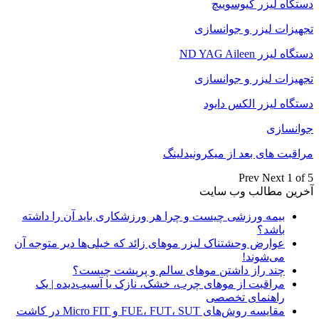
دستگاه لیزر کیوسوییچ
تجهیزات لیزر و جوانسازی
دستگاه لیزر ND YAG Aileen
تجهیزات لیزر و جوانسازی
دستگاه لیزر الکس دایود
جوانسازی
مراقبت های بعد از میکرونیدلینگ
Prev
Next
1 of 5
آخرین مطالب وب سایت
بیمه ورزشی چیست و چرا هر ورزشکاری باید آن را داشته
باشد؟
عوارض وحشتناک لیزر موهای زائد که خیلی‌ها دیر متوجه آن
می‌شوند!
چند راز داشتن موهای سالم و پرپشت چیست؟
مراقبت از موهای چرب، خشک، نازک یا آسیب‌دیده | یک
راهنمای تخصصی
مقایسه روش‌های FUE، FUT، SUT و Micro FIT در کاشت