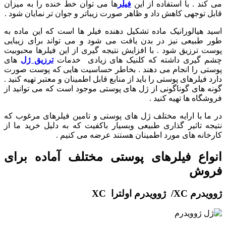
می کند . با استفاده از این
فیلر
ها می توان خط خنده را به میزان
قابل توجهی کاهش داد و ظاهر صورت زیباتر و جوان تر نمایان شود .
اسید هیالورانیک ماده تشکیل دهنده فیلر ها است که این ماده به
طور طبیعی نیز در بدن یافت می شود و می تواند برای زیبایی
پوست ترزیق شود . با افزایش نتیجه گیری از این فیلرها محبوبیت
چشم گیری داشته که کلنیک های زیادی خدمات
ترزیق ژل
های
پوستی را انجام می دهند . بخاطر حساسیت هایی که پوست صورت
دارد فیلرهای پوستی را باید از منابع قابل اطمینان و معتبر تهیه کنید .
گونه های گوناگونی از ژل های پوستی موجود است که می توانید از
فروشگاه ها تهیه کنید .
در ما با ارایه مختلف ژل های پوستی و تامین فیلرهای مرغوب که
نتیجه تاثیر گذاری طبیعی وبسیار باکفیت که به دلیل خرید ما از
کارخانه های مورد اطمینان هستند عرضه می کنیم .
انواع فیلرهای پوستی مختلف آماده برای
فروش
ژوویدرم XC/ ژوویدرم اولترا XC