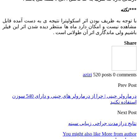
***نکته
با توجه به ظریف بودن اثر اسکولپترا نتیجه ی به دست آمده قابل
مشاهده نیست و امکان دارد ماه ها منتظر دیده شدن اثر این فیلر
باشیم ولی ماندگاری اثر آن طولانی است .
Share
azizi
520 posts
0 comments
Prev Post
درمارولر چینی | چرا از درمارولر های چینی و دارای 540 سوزن
استفاده نکنید
Next Post
نتايج درازمدت جراحى زیبایی سينه
You might also like
More from author