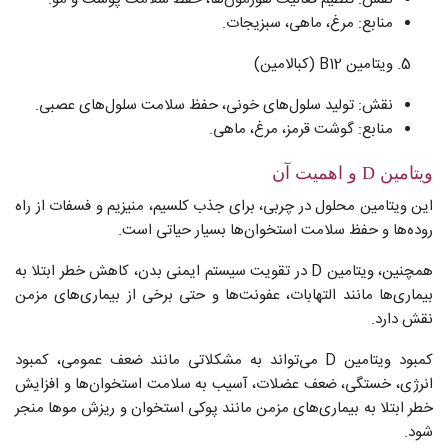
منابع: مرغ، ماهی، سبزیجات.
ویتامین B12 (کبالامین)
نقش: تولید سلول‌های خونی، حفظ سلامت سلول‌های عصبی.
منابع: گوشت قرمز، مرغ، ماهی.
ویتامین D و اهمیت آن
این ویتامین محلول در چربی، برای جذب کلسیم، منیزیم و فسفات از راه
روده‌ها و حفظ سلامت استخوان‌ها بسیار حیاتی است.
همچنین، ویتامین D در تقویت سیستم ایمنی بدن، کاهش خطر ابتلا به
بیماری‌ها مانند التهابات، عفونت‌ها و حتی برخی از بیماری‌های مزمن
نقش دارد.
کمبود ویتامین D می‌تواند به مشکلاتی مانند ضعف عمومی، کمبود
انرژی، خستگی، ضعف عضلات، آسیب به سلامت استخوان‌ها و افزایش
خطر ابتلا به بیماری‌های مزمن مانند پوکی استخوان و ریزش موها منجر
شود.