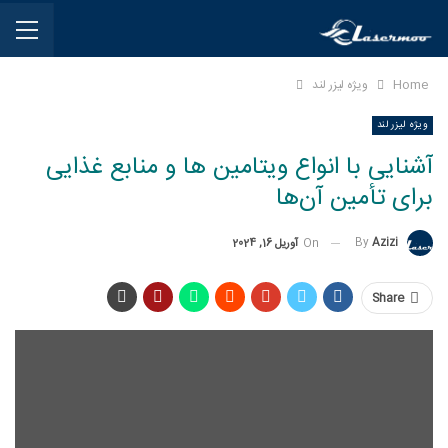
Home
ویژه لیزر لند
ویژه لیزر لند
آشنایی با انواع ویتامین ها و منابع غذایی
برای تأمین آن‌ها
By
Azizi
On
آوریل 16, 2024
Share