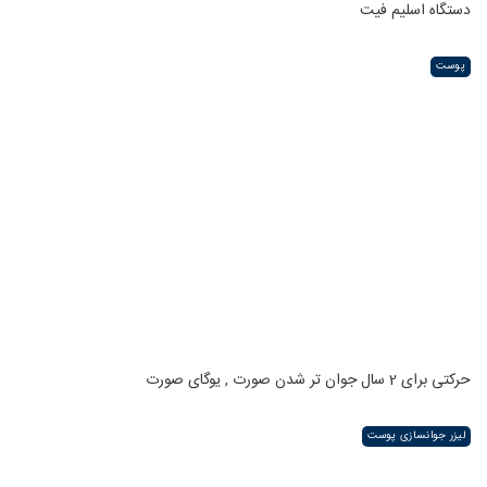
دستگاه اسلیم فیت
پوست
حرکتی برای 2 سال جوان تر شدن صورت , یوگای صورت
لیزر جوانسازی پوست