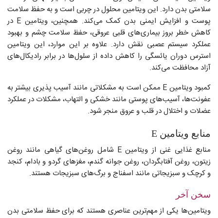
سلامتی بدن دارد. این ویتامین محلول در چربی است و به حفظ سلامت
پوست و افزایش ایمنی بدن کمک می‌کند. همچنین، ویتامین E در
کاهش خطر بروز بیماری‌های قلبی عروقی، حفظ سلامت چشم و بهبود
عملکرد سیستم عصبی نقش دارد. علاوه بر این موارد، این ویتامین
استرس دوران یائسگی را کاهش داده از سلول‌ها در برابر رادیکال‌های
آزاد محافظت می‌کند.
کمبود ویتامین E ممکن است به مشکلاتی مانند آسیب پذیری بیشتر به
عفونت‌ها، آسیب‌های پوستی مانند خشکی و التهاب، مشکلات در عملکرد
عضلات و اختلال در قلب و عروق منجر شود.
منابع ویتامین E
منابع غذایی غنی از ویتامین E شامل روغن‌های گیاهی مانند روغن
زیتون، روغن آفتابگردان، روغن جوانه گندم، مغزهای گردو و بادام، کنجد
و کرچک و سبزیجاتی مانند اسفناج و برگ‌های سبزیجات هستند.
سخن آخر
ویتامین‌ها یکی از مهم‌ترین عناصری هستند که برای حفظ سلامتی بدن