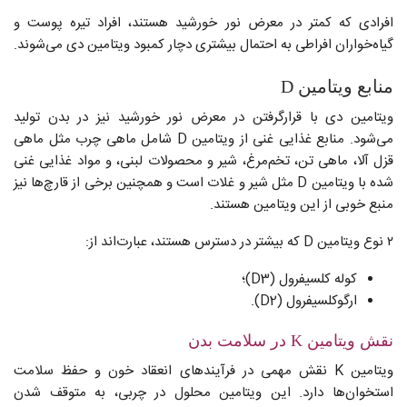
افرادی که کمتر در معرض نور خورشید هستند، افراد تیره پوست و
گیاه‌خواران افراطی به احتمال بیشتری دچار کمبود ویتامین دی می‌شوند.
منابع ویتامین D
ویتامین دی با قرارگرفتن در معرض نور خورشید نیز در بدن تولید
می‌شود. منابع غذایی غنی از ویتامین D شامل ماهی چرب مثل ماهی
قزل آلا، ماهی تن، تخم‌مرغ، شیر و محصولات لبنی، و مواد غذایی غنی
شده با ویتامین D مثل شیر و غلات است و همچنین برخی از قارچ‌ها نیز
منبع خوبی از این ویتامین هستند.
۲ نوع ویتامین D که بیشتر در دسترس هستند، عبارت‌اند از:
کوله کلسیفرول (D3)؛
ارگوکلسیفرول (D2).
نقش ویتامین K در سلامت بدن
ویتامین K نقش مهمی در فرآیندهای انعقاد خون و حفظ سلامت
استخوان‌ها دارد. این ویتامین محلول در چربی، به متوقف شدن