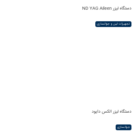
دستگاه لیزر ND YAG Aileen
تجهیزات لیزر و جوانسازی
دستگاه لیزر الکس دایود
جوانسازی