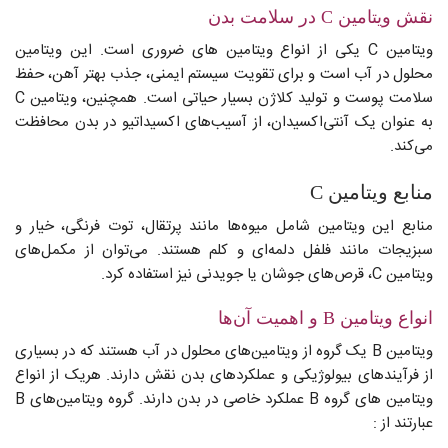
نقش ویتامین C در سلامت بدن
ویتامین C یکی از انواع ویتامین های ضروری است. این ویتامین
محلول در آب است و برای تقویت سیستم ایمنی، جذب بهتر آهن، حفظ
سلامت پوست و تولید کلاژن بسیار حیاتی است. همچنین، ویتامین C
به عنوان یک آنتی‌اکسیدان، از آسیب‌های اکسیداتیو در بدن محافظت
می‌کند.
منابع ویتامین C
منابع این ویتامین شامل میوه‌ها مانند پرتقال، توت فرنگی، خیار و
سبزیجات مانند فلفل دلمه‌ای و کلم هستند. می‌توان از مکمل‌های
ویتامین C، قرص‌های جوشان یا جویدنی نیز استفاده کرد.
انواع ویتامین B و اهمیت آن‌ها
ویتامین B یک گروه از ویتامین‌های محلول در آب هستند که در بسیاری
از فرآیندهای بیولوژیکی و عملکردهای بدن نقش دارند. هریک از انواع
ویتامین های گروه B عملکرد خاصی در بدن دارند. گروه ویتامین‌های B
عبارتند از :