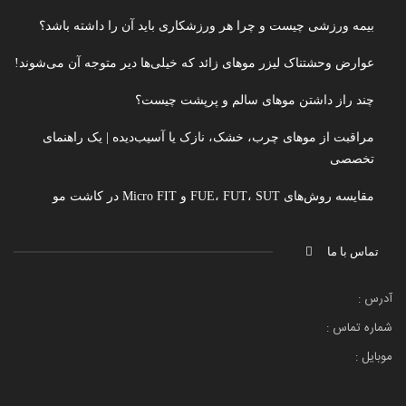
بیمه ورزشی چیست و چرا هر ورزشکاری باید آن را داشته باشد؟
عوارض وحشتناک لیزر موهای زائد که خیلی‌ها دیر متوجه آن می‌شوند!
چند راز داشتن موهای سالم و پرپشت چیست؟
مراقبت از موهای چرب، خشک، نازک یا آسیب‌دیده | یک راهنمای
تخصصی
مقایسه روش‌های FUE، FUT، SUT و Micro FIT در کاشت مو
تماس با ما
آدرس :
شماره تماس :
موبایل :