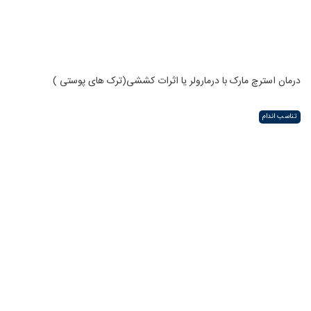
درمان استرچ مارک با درمارولر یا اثرات کششی(ترک های پوستی )
تناسب اندام