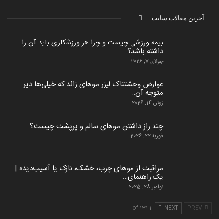
آخرین مقالات سایت
بیمه ورزشی چیست و چرا هر ورزشکاری باید آن را
داشته باشد؟
جولای 7, 2026
عوارض وحشتناک لیزر موهای زائد که خیلی‌ها دیر
متوجه آن…
ژوئن 14, 2026
چند راز داشتن موهای سالم و پرپشت چیست؟
فوریه 22, 2026
مراقبت از موهای چرب، خشک، نازک یا آسیب‌دیده |
یک راهنمای…
نوامبر 28, 2025
1 of 131
NEXT
PREV