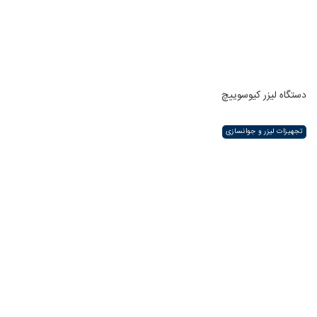
دستگاه لیزر کیوسوییچ
تجهیزات لیزر و جوانسازی