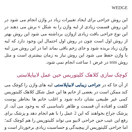
WEDGE
این روش جراحی برای ایجاد تغییرات زیاد در واژن انجام می شود در
این روش قسمت زیادی از لبه واژن را به شکل v برش می دهند در
این نوع جراحی بافت زیادی ازواژن برداشته می شود این روش بهتر
از روش اول است چون در روش اول احتمال این وجود دارد که لبه
واژن زیاد بریده شود و جای زخم باقی بماند اما در این روش مرز لبه
با واژن حفظ می شود این روش نیاز به زمان بیشتری است و مثل
روش trim در عرض 1 ساعت انجام نمی شود.
کوچک سازی کلاهک کلیتوریس حین عمل لابیاپلاستی
از آن جا که در
جراحی زیبایی لابیاپلاستی
لبه های واژن را کوچک می
کند ممکن است در بعضی از خانم ها این عمل شکل کلاهک کلیتوریس
کمی غیر طبیعی نشان داده شود و اغلب خانم ها بخاطر پوست
کلفت و افتاده آن قسمت و ظاهر نامناسبی که به وجود می آید، از
پزشک جراح بخواهند که این 2 عمل را با هم انجام دهد و پزشک برای
رفع این عیب حین جراحی لابیو می تواند کلیتوریس را هم کوچک کند؛
اما جراحی کلیتوریس از پیچیدگی و حساسیت زیادی برخوردار است و