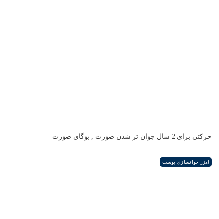
حرکتی برای 2 سال جوان تر شدن صورت , یوگای صورت
لیزر جوانسازی پوست