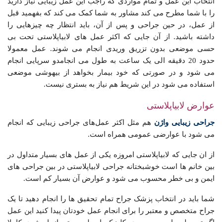
انتخاب این عمل و تمام مواردی که راجب این عمل زیبایی نیاز دارید
را با شما مطرح می کند مشاور به شما کمک می کند که بفهمید قبل
از عمل، در حین جراحی و پس از آن، باید انتظار چه چیزهایی را
داشته باشید. از آن جایی که اکثر عمل های لابیاپلاستی تحت بی
حسی موضعی بدون تزریق وریدی انجام می شوند. عمل معمولا
حدود 20 دقیقه الی یک ساعت به طول می انجامدو سرپایی انجام
می شود و در صورتی که خود بیمار بخواهد از بیهوشی موضعی
استفاده می شود در این شریط هم نیاز به بستری نیست.
عوارض لابیاپلاستی
جراحی زیبایی واژن
هم مثل اکثر عمل‌های جراحی زیبایی که انجام
می شود با عوارضی عمومی همراه است.
از ان جایی که لابیاپلاستی امروزه یکی از عمل های بسیار متداول در
بین خانم ها است خوشبختانه جراحی لابیاپلاستی در بین جراحی های
ایمن و بی خطر محسوب می شود و عوارض آن بسیار کم است.
شما باید در انتخاب پزشک جراح تمام تحقیق ها را انجام دهید تا یک
جراح متخصص و معتبر را برای انجام عمل خودتان پیدا کنید این عمل