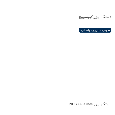
دستگاه لیزر کیوسوییچ
تجهیزات لیزر و جوانسازی
دستگاه لیزر ND YAG Aileen