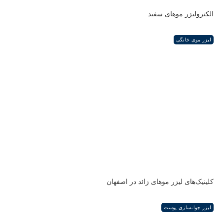
الکترولیزر موهای سفید
لیزر موی خانگی
کلینیک‌های لیزر موهای زائد در اصفهان
لیزر جوانسازی پوست