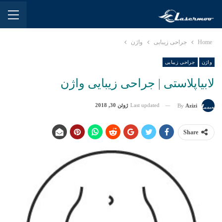
Home
جراحی زیبایی
واژن
واژن
جراحی زیبایی
لابیاپلاستی | جراحی زیبایی واژن
Last updated
ژوئن 30, 2018
By
Azizi
Share