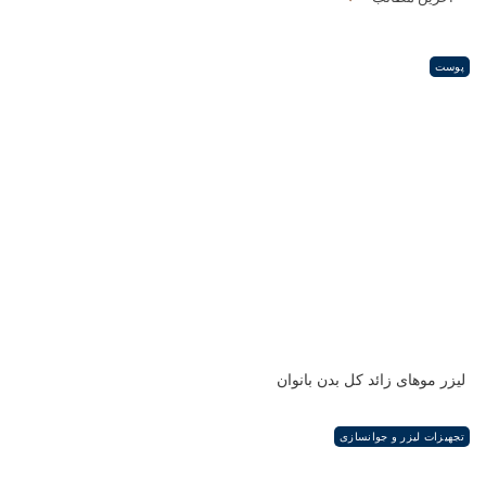
پوست
لیزر موهای زائد کل بدن بانوان
تجهیزات لیزر و جوانسازی