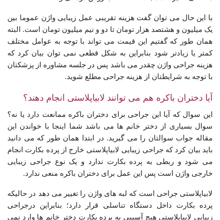
با این حال می توان گفت هزینه تقریبی عمل زیبایی واژن عموما بین
یک میلیون و هشتصد هزار تومان تا دو و نیم میلیون تومان است. البته
همان طور که گفتیم این قیمت می تواند با توجه به عوامل مختلف
کمتر یا زیادتر شود بنابراین به شکل قطعی نمی توان بیان کرد که
هزینه جراحی واژن چقدر می باشد پس در جلسه مشاوره از پزشکتان
با توجه به شرایطتان از هزینه جراحی مطلع شوید.
آیا دختران باکره هم می توانند لابیاپلاستی انجام دهند؟
این سوال که آیا این جراحی برای دختران باکره ممانعت دارد یا نه؟
سوال بسیاری از دختر خانم ها می باشد شما اینجا با خواندن این
مقاله جواب سوالتان را می گیرید. در ابتدا همان طور که می دانید
باید بیان کرد که جراحی زیبایی لابیاپلاستی خارج از پرده بکارت انجام
می شود و ربطی به پرده بکارت ندارد و یک نوع جراحی زیبایی
خارجی واژن است پس این عمل برای دختران باکره منعی ندارد.
لابیاپلاستی جراحی است که لبه های واژن را تغییر می دهد در حالیکه
پرده بکارت داخل دستگاه تناسلی قرار دارد؛ بنابراین درجراحی
زیبایی لابیاپلاستی هیچ آسیبی به پرده بکارت دختر خانم ها وارد نمی