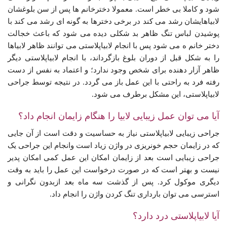
شود و کاملا بی خطر است. معمولا دخترخانم ها پس از سن بلوغشان
لابیاهایشان رشد می کند در برخی دخترها به گونه ای رشد می کند با
پوشیدن لباس تنگ ظاهر بد شکلی دیده می شود که باعث خجالت
دختر خانم ه می شود پس با انجام لابیاپلاستی می توانند ظاهر لابیاها
را به شکل قبل از دوران بلوغ بازگرداند، با انجام لابیاپلاستی دیگر
ظاهر آزار دهنده برای شخص وجود ندارد؛ و اعتماد به نفس از دست
رفته فرد به راحتی با این عمل باز می گردد. در نتیجه توسط جراحی
لابیاپلاستی، این مشکل برطرف می شود.
آیا می توان عمل زیبایی لابیا را هنگام زایمان انجام داد؟
جراحی زیبایی لابیاپلاستی نیاز به حساسیت و دقت است از آن جایی
که در زایمان حجم خونریزی در واژن زیاد است وانجام این جراحی یک
جراحی زیبایی است بعد از زایمان امکان این عمل کمی امکان پدیر
نیست و بهتر است که در صورت درخواست این عمل را باید به وقت
دیگری موکول کرد. پس از گذشت سه ماه بعد ازبدون نگرانی و
استرسی می توان بارداری تنگ کردن واژن را انجام داد.
آیا لابیاپلاستی درد دارد؟