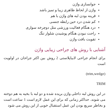
جوانسازی واژن
واژن از لحاظ ظاهری زیبا و تمیز باشد
قرینه بودن لبه های واژن با هم
کم شدن درد حین رابطه جنسی
درد هنگام فعالیت ورزشی مثل دوچرخه سواری
راحت نبودن هنگام پوشیدن شلوار تنگ
تقویت بافت واژن
آشنایی با روش های جراحی زیبایی واژن
برای انجام جراحی لابیاپلاستی 2 روش بین اکثر جراحان در اولویت
است
(trim,wedge)
TRIM
در این روش لبه داخلی واژن بریده شده و دو لبه با بخیه به هم دوخته
می شوند. حداکثر زمانی که برای این عمل لازم است 1 ساعت است
و بخاطر سریع بودن این عمل استقبال خوبی از این روش می شود