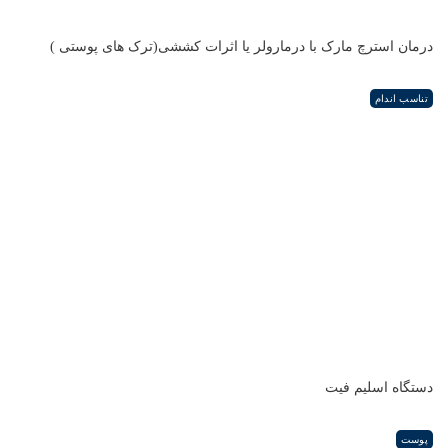
درمان استرچ مارک با درمارولر یا اثرات کششی(ترک های پوستی )
تناسب اندام
دستگاه اسلیم فیت
پوست