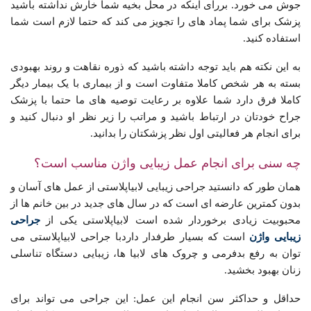
جوش می خورد. بررای اینکه در محل بخیه شما خارش نداشته باشید
پزشک برای شما پماد های را تجویز می کند که حتما لازم است شما
استفاده کنید.
به این نکته هم باید توجه داشته باشید که ذوره نقاهت و روند بهبودی
بسته به هر شخص کاملا متفاوت است و از بیماری با یک بیمار دیگر
کاملا فرق دارد شما علاوه بر رعایت توصیه های ما حتما با پزشک
جراح خودتان در ارتباط باشید و مراتب را زیر نظر او دنبال کنید و
برای انجام هر فعالیتی اول نظر پزشکتان را بدانید.
چه سنی برای انجام عمل زیبایی واژن مناسب است؟
همان طور که دانستید جراحی زیبایی لابیاپلاستی از عمل های آسان و
بدون کمترین عارضه ای است که در سال های جدید در بین خانم ها از
محبوبیت زیادی برخوردار شده است لابیاپلاستی یکی از
جراحی
زیبایی واژن
است که بسیار طرفدار داردبا جراحی لابیاپلاستی می
توان به رفع بدفرمی و چروک های لابیا ها، زیبایی دستگاه تناسلی
زنان بهبود بخشید.
حداقل و حداکثر سن انجام این عمل: این جراحی می تواند برای