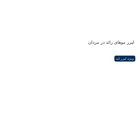
لیزر موهای زائد در مردان
ویژه لیزر لند