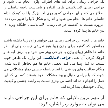
یک جراحی زیبایی برای لبه های اطراف واژن انجام می شود و
جراحی زیبایی لابیاپلاستی ظاهر افتاده و نامناسب ناحیه تناسلی را
اصلاح می کند و این جراحی که بر روی لب بزرگ یا لب کوچک اندام
تناسلی خانم ها انجام می شود و اندازه و شکل لابیا را تغییر می دهد.
امروزه نسبت به گذشته جراحی زیبایی لابیاپلاستی جایگاه ویژه ای
بین خانم ها پیدا کرده است.
خانم ها با انجام این جراحی زیبایی می خواهند واژن زیبا داشته باشند
همانطور که گفتیم برای واژن زیبا هیچ تعریفی نیست ولی از نظر
خانم ها ظاهر زیبای واژن با جراحی بهتر می شود و با برش لبه ها و
کوچک کردن آن یعنی
جراحی لابیاپلاستی
این واژن یک ظاهر خوب
نسبت به قبل پیدا می کند. بعضی خانم ها هم بخاطر اذیت شدن
هنگام فعالیت های ورزشی یا انجام رابطه جنسی دچار مشکلاتی می
شوند که با جراحی دنبال بهبود مشکلات خود هستند. کسانی که این
عمل را انجام داده اند احساس بهتری نسبت به رابطه جنسی و کیفیت
زندگی خودشان پیدا کرده اند.
از مهم ترین دلایلی که خانم برای این جراحی دارند
می توان به موارد زیر اشاره کرد: