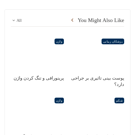
You Might Also Like
All
پزشکان زیبایی
واژن
پوست بینی تاثیری بر جراحی
پرینورافی و تنگ کردن واژن
دارد؟
شکم
واژن