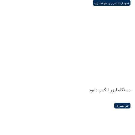
تجهیزات لیزر و جوانسازی
دستگاه لیزر الکس دایود
جوانسازی