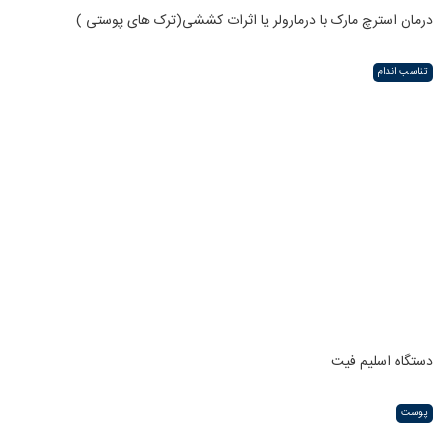
درمان استرچ مارک با درمارولر یا اثرات کششی(ترک های پوستی )
تناسب اندام
دستگاه اسلیم فیت
پوست