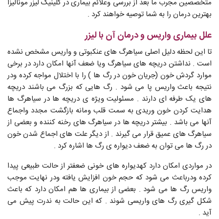
متخصصین مجرب ما بعد از بررسی وعلائم بیماری در کلینیک لیزر مونالیزا
بهترین درمان را به شما توصیه خواهند کرد .
علل بیماری واریس و درمان آن با لیزر
تا این لحظه دلیل اصلی سیاهرگ های عنکبوتی و واریس مشخص نشده
است . نداشتن دریچه های سیاهرگ ویا ضعف آنها امکان دارد در برخی
موارد گردش خون (جریان خون در رگ ها ) را با اختلال مواجه کرده ودر
نتیجه باعث واریس پا می شود . رگ هایی که بزرگ می باشند دریچه
های یک طرفه ای دارند . مسئولیت ویژه ی دریچه ها در سیاهرگ ها
هدایت کردن خون وریدی به سمت قلب ومانه بازگشت مجدد واجماع
آنها می باشد . بیشتر دریچه ها در سیاهرگ های رخنه کننده و بعضی از
سیاهرگ های عمیق قرار می گیرند . از دیگر علت های اجماع شدن خون
در رگ ها می توان به ضعف دیواره ی رگ ها اشاره کرد .
در مواردی امکان دارد کهدیواره های خونی ضعفتر از حالت طبیعی پیدا
کرده ودرباعث می شود که حجم خون افزایش یافته ودر نهایت موجب
واریس رگ ها می شود . بعضی از بیماری ها هم امکان دارد که باعث
شکل گیری رگ های واریسی شوند . که این حالت به ندرت پیش می
آید .