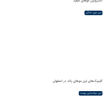
الکترولیزر موهای سفید
لیزر موی خانگی
کلینیک‌های لیزر موهای زائد در اصفهان
لیزر جوانسازی پوست