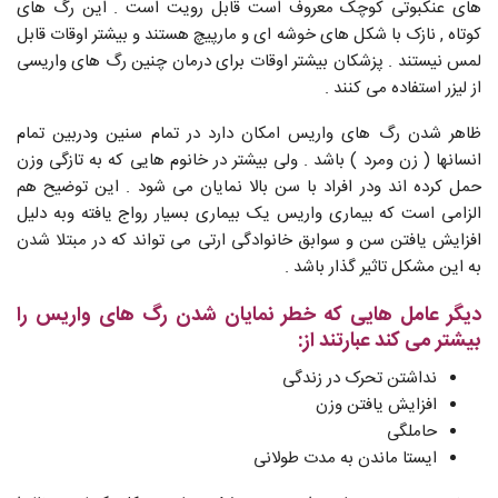
های عنکبوتی کوچک معروف است قابل رویت است . این رگ های
کوتاه , نازک با شکل های خوشه ای و مارپیچ هستند و بیشتر اوقات قابل
لمس نیستند . پزشکان بیشتر اوقات برای درمان چنین رگ های واریسی
از لیزر استفاده می کنند .
ظاهر شدن رگ های واریس امکان دارد در تمام سنین ودربین تمام
انسانها ( زن ومرد ) باشد . ولی بیشتر در خانوم هایی که به تازگی وزن
حمل کرده اند ودر افراد با سن بالا نمایان می شود . این توضیح هم
الزامی است که بیماری واریس یک بیماری بسیار رواج یافته وبه دلیل
افزایش یافتن سن و سوابق خانوادگی ارتی می تواند که در مبتلا شدن
به این مشکل تاثیر گذار باشد .
دیگر عامل هایی که خطر نمایان شدن رگ های واریس را
بیشتر می کند عبارتند از:
نداشتن تحرک در زندگی
افزایش یافتن وزن
حاملگی
ایستا ماندن به مدت طولانی