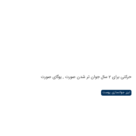
حرکتی برای 2 سال جوان تر شدن صورت , یوگای صورت
لیزر جوانسازی پوست