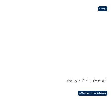
پوست
لیزر موهای زائد کل بدن بانوان
تجهیزات لیزر و جوانسازی