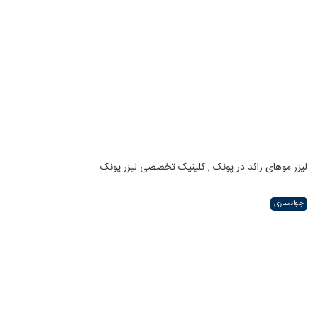
لیزر موهای زائد در پونک , کلینیک تخصصی لیزر پونک
جوانسازی