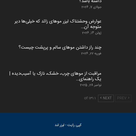
داشته باشد؟
جولای 7, 2026
عوارض وحشتناک لیزر موهای زائد که خیلی‌ها دیر
متوجه آن…
ژوئن 14, 2026
چند راز داشتن موهای سالم و پرپشت چیست؟
فوریه 22, 2026
مراقبت از موهای چرب، خشک، نازک یا آسیب‌دیده |
یک راهنمای…
نوامبر 28, 2025
1 of 131
NEXT
PREV
کپی رایت - لیزر لند