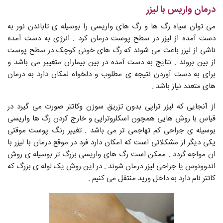
درمان واریس با لیزر
می توان سیاه رگ ها و رگ های واریسی را بوسیله ی تاباندن نور به
دست آمده از لیزر در سطح پوست درمان کرد . انرژی به دست آمده
ناشی از لیزر باعث می شوند که رگ های خونی کوچک در سطح پوست
از بین بروند . نتایج به دست آمده در بین بیماران متغییر می باشد و
برای به دست آوردن نتیجه ی مطلوب و دلخواه لمکان دارد به درمان
های متعدد نیاز باشد .
از آنجایی که لیزر تراپی بدون تزریق سوزن وکاتتر صورت می گیرد در
قیاس با روش هایی همچون اسکلروتراپی و خارج کردن رگ ها واریسی
بوسیله ی جراحی کم تهاجمی تر می باشد . تغییر رنگ پوست موقتی
یکی دیگر از مشکلاتی است که امکان دارد فرد در موقع درمان با لیزر با
ان مواجه گردد . ممکن است رگ های واریسی بزرگ تر بوسیله ی روش
اندوونوس یا جراحی لیزر درمان شوند . در این روش یک لوله ی بزرگ که
کاتتر نام دارد به داخل ورید منتقل می کنیم .