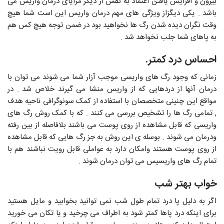
بیرون و افزایش یافتن اعتماد به نفس از دیگر مزایای درمان واریس می
باشد . یکی دیگزاز ویژگی های مهم درمان واریس این است شما هیچ
وقت نگران دیده شدن رگ ها نخواهید بود در ضمن توجه هیچ کس هم
به پاهای شما جلب نخواهد شد .
احساس درد کمتر.
زمانی که وجود رگ های واریسی موجب آزار شما می شوند می توان با
درمان آنها از دردهایی که از واریس منشا می گیرند خلاص شد . در
مواقع این چنینی متخصصان با استفاده از کمک سونوگرافی ناحیه هدف
, تمامی رگ ها را تشخیص بررسی می کنند . که با کمک روش رگ های
واریسی که قابل مشاهده از روی پوست می باشند بلافاصله از بین رفته
ودرمان می شوند . بوسله ی این روش به جز رگ هایی که قابل مشاهده
از روی پوست هستند وامکان دارد به عواملی قابل رویت نباشند هم با
تمام رگ های واریسیس می توان درمان شوند .
خواب بهتر شب
اگر به دلیل پا درد تمام طول شب نمی توانید بخوابید و مایل هستید
برای اینکه درد پاها کمتر شود به اطراف می چرخید و یا تکان می خورید