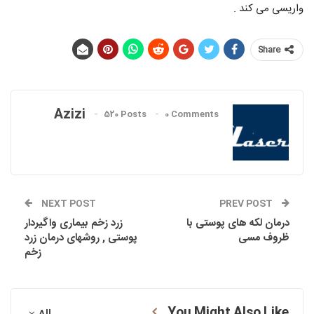
واریسی می کند .
Share
Azizi
520 Posts
0 Comments
NEXT POST
PREV POST
درمان لکه های پوستی با
زرد زخم بیماری واگیردار
ظروف مسی
پوستی , روشهای درمان زرد
زخم
You Might Also Like
All