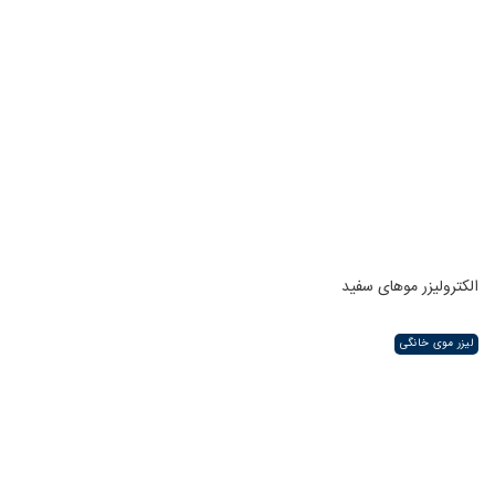
الکترولیزر موهای سفید
لیزر موی خانگی