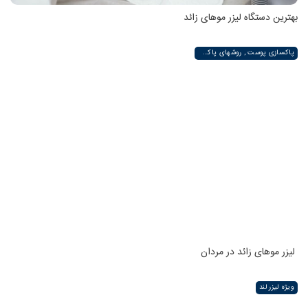
بهترین دستگاه لیزر موهای زائد
پاکسازی پوست , روشهای پاکسازی پوست صورت و دست , پاکسازی انواع مختلف پوست | لیزر لند
لیزر موهای زائد در مردان
ویژه لیزر لند