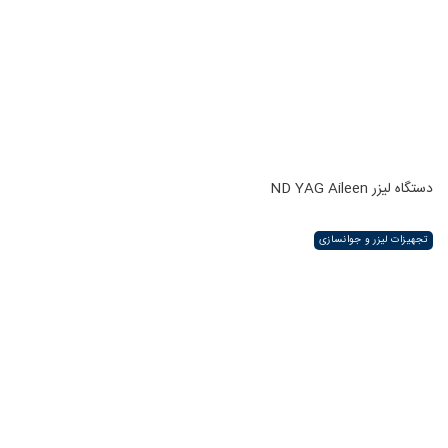
دستگاه لیزر ND YAG Aileen
تجهیزات لیزر و جوانسازی