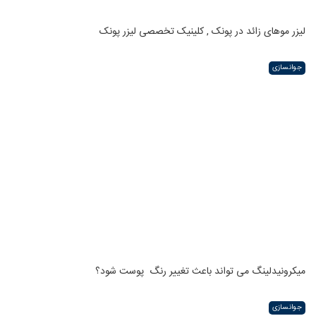
لیزر موهای زائد در پونک , کلینیک تخصصی لیزر پونک
جوانسازی
میکرونیدلینگ می تواند باعث تغییر رنگ ‍ پوست شود؟
جوانسازی