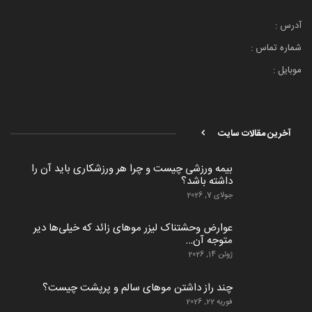
آدرس :
شماره تماس :
موبایل :
آخرین مقالات سایت
بیمه ورزشی چیست و چرا هر ورزشکاری باید آن را
داشته باشد؟
جولای 7, 2026
عوارض وحشتناک لیزر موهای زائد که خیلی‌ها دیر
متوجه آن…
ژوئن 14, 2026
چند راز داشتن موهای سالم و پرپشت چیست؟
فوریه 22, 2026