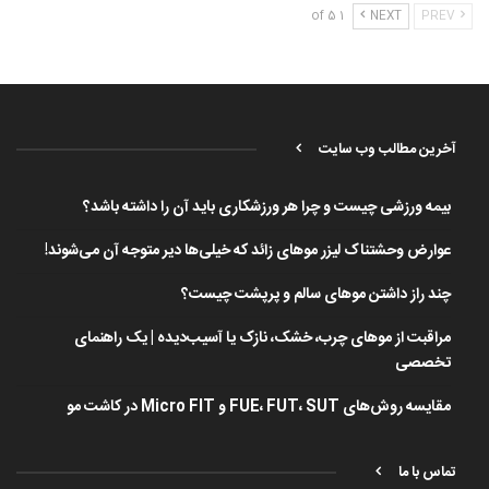
1 of 5
NEXT
PREV
آخرین مطالب وب سایت
بیمه ورزشی چیست و چرا هر ورزشکاری باید آن را داشته باشد؟
عوارض وحشتناک لیزر موهای زائد که خیلی‌ها دیر متوجه آن می‌شوند!
چند راز داشتن موهای سالم و پرپشت چیست؟
مراقبت از موهای چرب، خشک، نازک یا آسیب‌دیده | یک راهنمای
تخصصی
مقایسه روش‌های FUE، FUT، SUT و Micro FIT در کاشت مو
تماس با ما