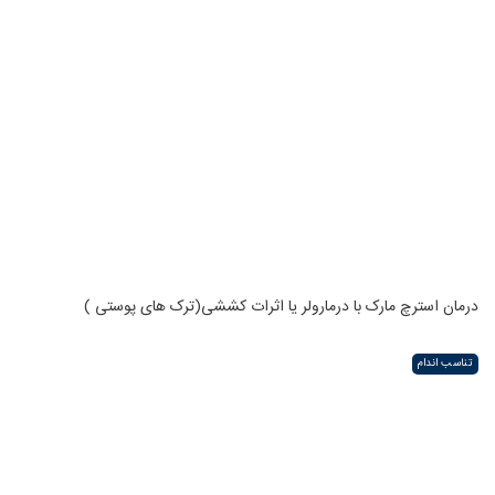
درمان استرچ مارک با درمارولر یا اثرات کششی(ترک های پوستی )
تناسب اندام