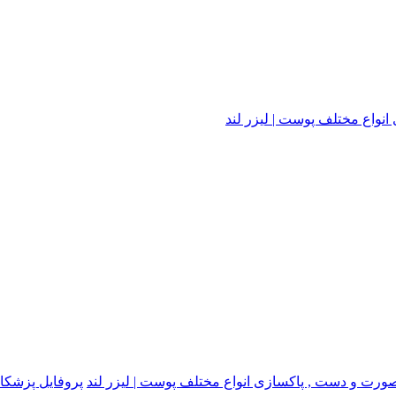
واع مختلف پوست | لیزر لند
ت و دست , پاکسازی انواع مختلف پوست | لیزر لند
پروفایل پزشکا