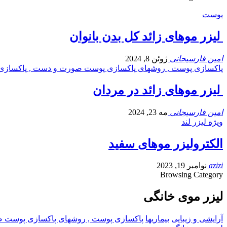
پوست
لیزر موهای زائد کل بدن بانوان
امین فارسیجانی
ژوئن 8, 2024
پاکسازی پوست , روشهای پاکسازی پوست صورت و دست , پاکسازی ان
لیزر موهای زائد در مردان
امین فارسیجانی
مه 23, 2024
ویژه لیزر لند
الکترولیزر موهای سفید
azizi
نوامبر 19, 2023
Browsing Category
لیزر موی خانگی
آرایشی و زیبایی
بیماریها
پاکسازی پوست , روشهای پاکسازی پوست صور