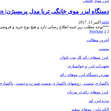
لیزر موی خانگی
دستگاه لیزر موی خانگی تریا مدل پریسیژن| Tria Precision
azizi
اکتبر 13, 2017
***توجه مطلب زیر جنبه اطلاع رسانی دارد و هیچ نوع خرید و فروشی
Previous
1
2
آخرین مطالب
پوست
لیزر موهای زائد کل بدن بانوان
تجهیزات لیزر و جوانسازی
بهترین دستگاه لیزر موهای زائد
پاکسازی پوست , روشهای پاکسازی پوست صورت و دست , پاکسازی ان
لیزر موهای زائد در مردان
ویژه لیزر لند
الکترولیزر موهای سفید