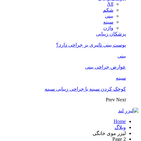
All
شکم
بینی
سینه
واژن
پزشکان زیبایی
پوست بینی تاثیری بر جراحی دارد؟
بینی
عوارض جراحی بینی
سینه
کوچک کردن سینه با جراحی زیبایی سینه
Prev
Next
Home
وبلاگ
لیزر موی خانگی
Page 2