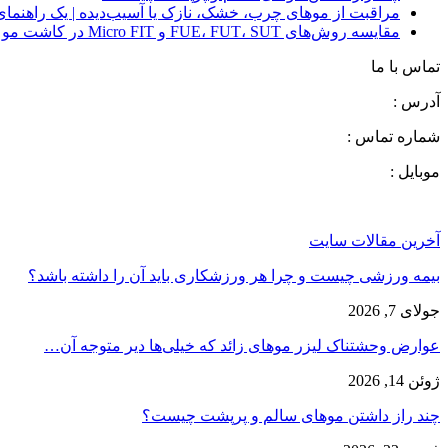
مراقبت از موهای چرب، خشک، نازک یا آسیب‌دیده | یک راهنم
مقایسه روش‌های FUE، FUT، SUT و Micro FIT در کاشت مو
تماس با ما
آدرس :
شماره تماس :
موبایل :
آخرین مقالات سایت
بیمه ورزشی چیست و چرا هر ورزشکاری باید آن را داشته باشد؟
جولای 7, 2026
عوارض وحشتناک لیزر موهای زائد که خیلی‌ها دیر متوجه آن…
ژوئن 14, 2026
چند راز داشتن موهای سالم و پرپشت چیست؟