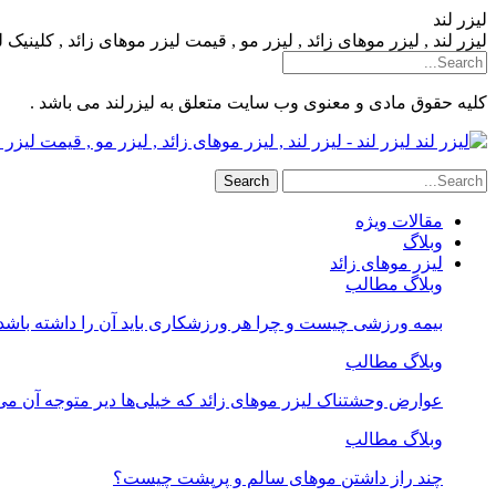
لیزر لند
لیزر لند , لیزر موهای زائد , لیزر مو , قیمت لیزر موهای زائد , کلینیک
کلیه حقوق مادی و معنوی وب سایت متعلق به لیزرلند می باشد .
لیزر لند - لیزر لند , لیزر موهای زائد , لیزر مو , قیمت لیز
مقالات ویژه
وبلاگ
لیزر موهای زائد
وبلاگ مطالب
بیمه ورزشی چیست و چرا هر ورزشکاری باید آن را داشته باشد
وبلاگ مطالب
عوارض وحشتناک لیزر موهای زائد که خیلی‌ها دیر متوجه آن می
وبلاگ مطالب
چند راز داشتن موهای سالم و پرپشت چیست؟