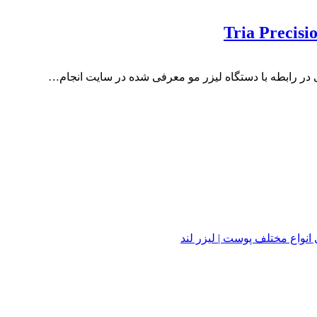
 در رابطه با دستگاه لیزر مو معرفی شده در سایت انجام…
واع مختلف پوست | لیزر لند