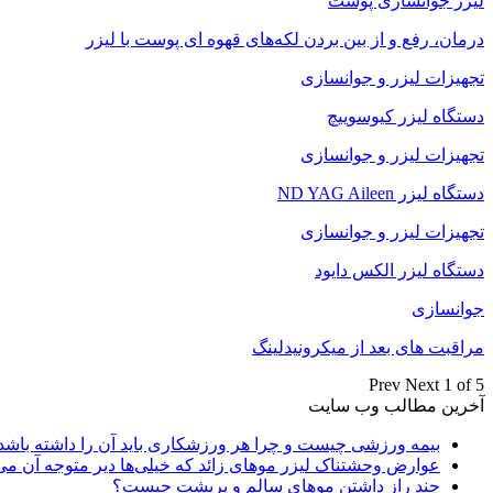
لیزر جوانسازی پوست
درمان، رفع و از بین بردن لکه‌های قهوه ای پوست با لیزر
تجهیزات لیزر و جوانسازی
دستگاه لیزر کیوسوییچ
تجهیزات لیزر و جوانسازی
دستگاه لیزر ND YAG Aileen
تجهیزات لیزر و جوانسازی
دستگاه لیزر الکس دایود
جوانسازی
مراقبت های بعد از میکرونیدلینگ
Prev
Next
1 of 5
آخرین مطالب وب سایت
بیمه ورزشی چیست و چرا هر ورزشکاری باید آن را داشته باشد
عوارض وحشتناک لیزر موهای زائد که خیلی‌ها دیر متوجه آن می
چند راز داشتن موهای سالم و پرپشت چیست؟