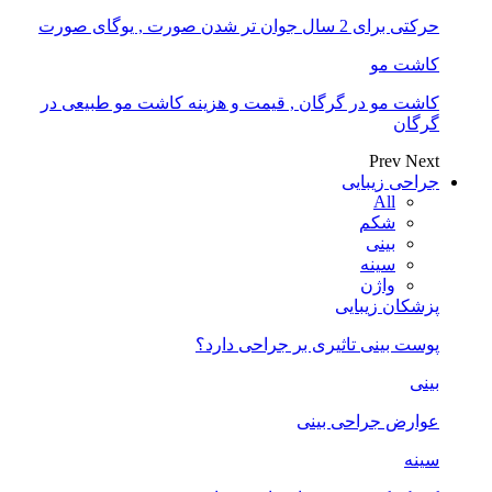
حرکتی برای 2 سال جوان تر شدن صورت , یوگای صورت
کاشت مو
کاشت مو در گرگان , قیمت و هزینه کاشت مو طبیعی در
گرگان
Prev
Next
جراحی زیبایی
All
شکم
بینی
سینه
واژن
پزشکان زیبایی
پوست بینی تاثیری بر جراحی دارد؟
بینی
عوارض جراحی بینی
سینه