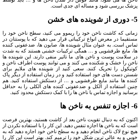
پزشک بررسی شود و مساله ای جدی است.
5- دوری از شوینده های خشن
زمانی که کاشت ناخن خود را ریموو می کنید، سطح ناخن خود را
مستقیما در معرض انواع ترکیباتی قرار می دهید که با پوستتان در
تماس است. به عنوان مثال شوینده ها، صابون ها، ضدعفونی کننده
ها، مایع ظرفشویی و … همگی ترکیبات خشنی هستند که به شدت
در سلامت پوست و ناخن های ما تاثیر منفی دارند. این شوینده ها
ناخن را خشک و شکننده می کنند و می توانند پوست اطراف ناخن و
کوتیکول را تحریک کنند. سعی کنید از شوینده های ملایم برای
شستن دست های خود استفاده کنید و در زمان استفاده از دیگر پاک
کننده ها مانند مایع ظرفشویی و … از دستکش استفاده کنید. هم
چنین استفاده از الکل و ضدعفونی کننده های الکلی را به حداقل
برسانید و اجازه تماس با ناخن ها را با کمک دستکش محدود کنید.
6- اجازه تنفس به ناخن ها
اکنون که به دنبال تقویت ناخن بعد از کاشت هستید، بهترین فرصت
است که به ناخن ها اجازه تنفس دهید. این کار را با استفاده نکردن از
هیچ نوع لاک ناخن انجام دهید و به سطح ناخن خود اجازه دهید که به
خوبی و به عالی ترین شکل خود را ترمیم کند. بهتر است این کار را