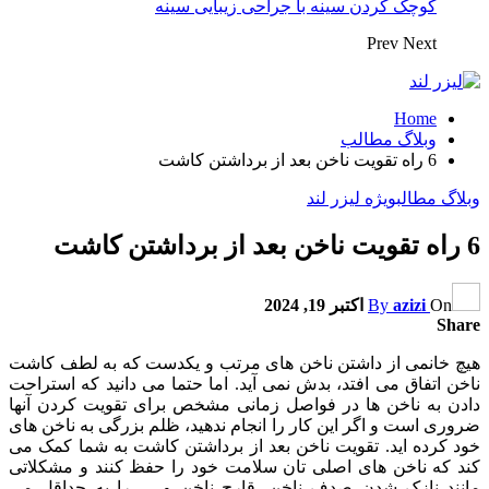
کوچک کردن سینه با جراحی زیبایی سینه
Prev
Next
Home
وبلاگ مطالب
6 راه تقویت ناخن بعد از برداشتن کاشت
وبلاگ مطالب
ویژه لیزر لند
6 راه تقویت ناخن بعد از برداشتن کاشت
On
azizi
By
اکتبر 19, 2024
Share
هیچ خانمی از داشتن ناخن های مرتب و یکدست که به لطف کاشت
ناخن اتفاق می افتد، بدش نمی آید. اما حتما می دانید که استراحت
دادن به ناخن ها در فواصل زمانی مشخص برای تقویت کردن آنها
ضروری است و اگر این کار را انجام ندهید، ظلم بزرگی به ناخن های
خود کرده اید. تقویت ناخن بعد از برداشتن کاشت به شما کمک می
کند که ناخن های اصلی تان سلامت خود را حفظ کنند و مشکلاتی
مانند نازک شدن صدف ناخن، قارچ ناخن و … را به حداقل می