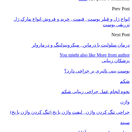
Prev Post
انواع ژل و فیلر پوست , قیمت , خرید و فروش انواع مارک ژل
تزریقی پوست
Next Post
درمان سلولیت با درماپن , میکرونیدلینگ و درمارولر
You might also like
More from author
پزشکان زیبایی
پوست بینی تاثیری بر جراحی دارد؟
شکم
نحوه انجام عمل جراحی زیبایی شکم
واژن
جراحی تنگ کردن واژن , لیفت واژن با نخ (تنگ کردن واژن با نخ)
سینه