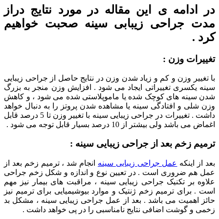
در ادامه ی این مقاله در مورد نتایج دراز
مدت جراحی زیبابی سینه صحبت خواهیم
کرد .
تغییرات وزن :
با تغییر وزن و کم و زیاد شدن وزن در نتایج حاصل از جراحی زیبایی
سینه یکسری تغییراتی ایجاد می شود . افزایش وزن منجر به بزرگ
شدن سینه های کوچک شده یا ماموپلاستی شده می شود ، و کاهش
وزن شلی و افتادگی سینه یا مشاهده شدن پروتز را به دنبال خواهد
داشت . تغییرات در جراحی زیبایی سینه با تغییر وزن تا 5 درصد قابل
اغماض می باشد ولی بیشتر از 10 درصد بسیار قابل توجه می شود .
ترمیم زخم بعد از جراحی زیبایی سینه :
بعد از اینکه
عمل جراحی زیبایی سینه
انجام شد ، ترمیم زخم بعد از
عمل هم ضروری است . در تعیین نوع و اندازه و شکل زخم جراحی
علاوه بر تکنیک جراحی زیبایی سینه ، مراقبت های بیمار نیز مهم
است . برای ترمیم زخم ژنتیک و موارد بیوشیمیایی برای ترمیم نیز
حائز اهمیت می باشد . بعد از عمل جراحی زیبایی سینه ، مشکل بد
زخمی و گوشت اضافی نتایج نامناسبی را در پی خواهد داشت .