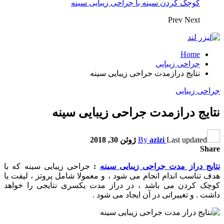
کوچک کردن سینه با جراحی زیبایی سینه
Prev
Next
Home
جراحی زیبایی
نتايج درازمدت جراحى زیبایی سينه
جراحی زیبایی
نتايج درازمدت جراحى زیبایی سينه
Last updated
azizi
By
ژوئن 30, 2018
Share
نتايج دراز مدت جراحى زیبایی سينه
:
جراحی زیبایی سینه که با
هدف تناسب اندام انجام می شود ، و معمولا شامل پروتز ، لیفت یا
کوچک کردن می باشد ، در دراز مدت یکسری نتایجی را خواهد
داشت . و تغییراتی در آن ایجاد می شود .