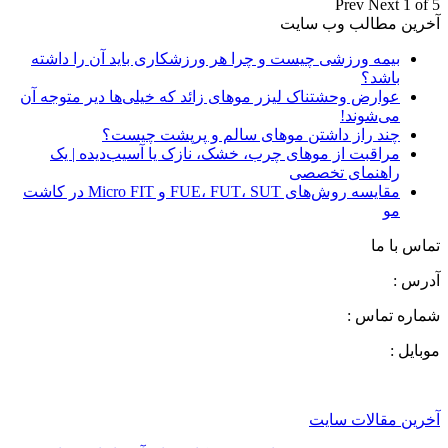
Prev
Next
1 of 5
آخرین مطالب وب سایت
بیمه ورزشی چیست و چرا هر ورزشکاری باید آن را داشته
باشد؟
عوارض وحشتناک لیزر موهای زائد که خیلی‌ها دیر متوجه آن
می‌شوند!
چند راز داشتن موهای سالم و پرپشت چیست؟
مراقبت از موهای چرب، خشک، نازک یا آسیب‌دیده | یک
راهنمای تخصصی
مقایسه روش‌های FUE، FUT، SUT و Micro FIT در کاشت
مو
تماس با ما
آدرس :
شماره تماس :
موبایل :
آخرین مقالات سایت