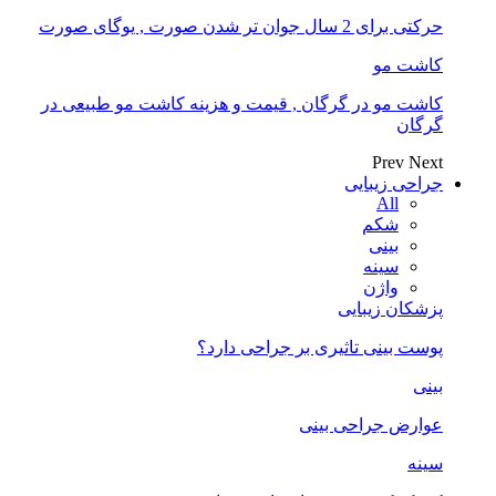
حرکتی برای 2 سال جوان تر شدن صورت , یوگای صورت
کاشت مو
کاشت مو در گرگان , قیمت و هزینه کاشت مو طبیعی در
گرگان
Prev
Next
جراحی زیبایی
All
شکم
بینی
سینه
واژن
پزشکان زیبایی
پوست بینی تاثیری بر جراحی دارد؟
بینی
عوارض جراحی بینی
سینه