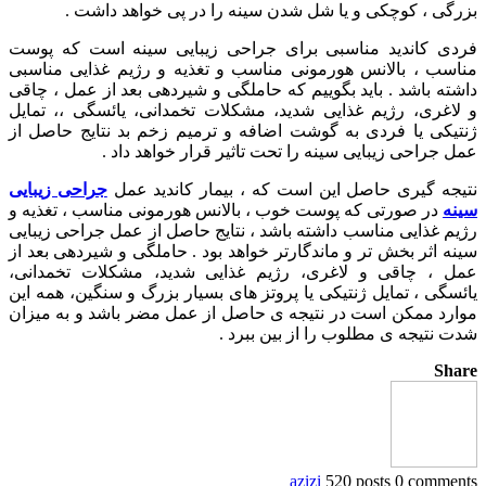
بزرگی ، کوچکی و یا شل شدن سینه را در پی خواهد داشت .
فردی کاندید مناسبی برای جراحی زیبایی سینه است که پوست
مناسب ، بالانس هورمونی مناسب و تغذیه و رژیم غذایی مناسبی
داشته باشد . باید بگوییم که حاملگی و شیردهی بعد از عمل ، چاقی
و لاغری، رژیم غذایی شدید، مشکلات تخمدانی، یائسگی ،، تمایل
ژنتیکی یا فردی به گوشت اضافه و ترمیم زخم بد نتایج حاصل از
عمل جراحی زیبایی سینه را تحت تاثیر قرار خواهد داد .
نتیجه گیری حاصل این است که ، بیمار کاندید عمل
جراحی زیبایی
سینه
در صورتی که پوست خوب ، بالانس هورمونی مناسب ، تغذیه و
رژیم غذایی مناسب داشته باشد ، نتایج حاصل از عمل جراحی زیبایی
سینه اثر بخش تر و ماندگارتر خواهد بود . حاملگی و شیردهی بعد از
عمل ، چاقی و لاغری، رژیم غذایی شدید، مشکلات تخمدانی،
یائسگی ، تمایل ژنتیکی یا پروتز های بسیار بزرگ و سنگین، همه این
موارد ممکن است در نتیجه ی حاصل از عمل مضر باشد و به میزان
شدت نتیجه ی مطلوب را از بین ببرد .
Share
azizi
520 posts
0 comments