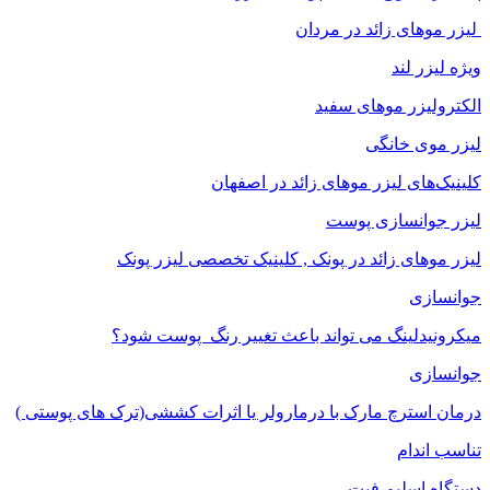
لیزر موهای زائد در مردان
ویژه لیزر لند
الکترولیزر موهای سفید
لیزر موی خانگی
کلینیک‌های لیزر موهای زائد در اصفهان
لیزر جوانسازی پوست
لیزر موهای زائد در پونک , کلینیک تخصصی لیزر پونک
جوانسازی
میکرونیدلینگ می تواند باعث تغییر رنگ ‍ پوست شود؟
جوانسازی
درمان استرچ مارک با درمارولر یا اثرات کششی(ترک های پوستی )
تناسب اندام
دستگاه اسلیم فیت