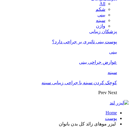
All
شکم
بینی
سینه
واژن
پزشکان زیبایی
پوست بینی تاثیری بر جراحی دارد؟
بینی
عوارض جراحی بینی
سینه
کوچک کردن سینه با جراحی زیبایی سینه
Prev
Next
Home
پوست
لیزر موهای زائد کل بدن بانوان