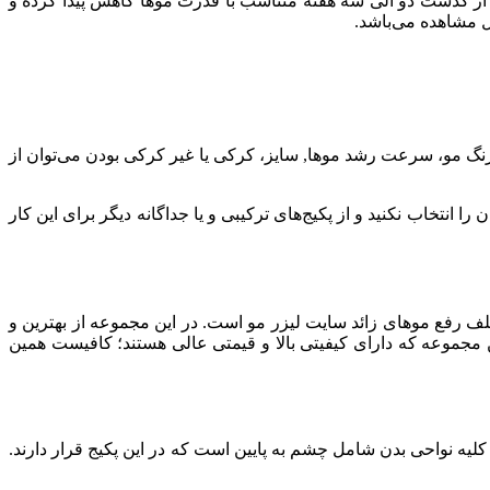
از گذشت دو الی سه هفته متناسب با قدرت موها کاهش پیدا کرده و
ل مشاهده می‌باشد.
رنگ مو، سرعت رشد موها, سایز، کرکی یا غیر کرکی بودن می‌توان از
 انتخاب نکنید و از پکیج‌های ترکیبی و یا جداگانه دیگر برای این کار
لف رفع‌ موهای زائد سایت لیزر مو است. در این مجموعه از بهترین و
 مجموعه که دارای کیفیتی بالا و قیمتی عالی هستند؛ کافیست همین
لیه نواحی بدن شامل چشم به پایین است که در این پکیج قرار دارند.