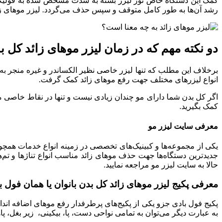
کمک این دستگاه خاص نور لیزر بسته به شدت مشخص شده به فولیکول‌
رشد آن‌ها به طور کامل متوقف و سپس حذف می‌گردد. لیزر موهای زائ
دو نکته مهم که در زمان لیزر موهای زائد کل بد
برخلاف این مطلب که تنها لیزر خاصی نظیر الکساندر و غیره منجر به
انواع لیزرهای مختلف جهت رفع موهای زائد کمک گرفت.
اگر کل بدن شما دارای مو چندان زیادی نیست و تنها در نقاط خاصی مو وج
کمک بگیرید.
معرفی سایت لیزر مو
یکی از مجموعه‌ها و کبینیک‌های تخصصی در زمینه انواع خدمات همچون 
جدیدترین دستگاه‌ها جهت حذف موهای زائد مناسب انواع تناژها و تم
حالا به سایت لیزر مو مراجعه نمایید.
معرفی پکیج لیزر موهای زائد کل بدن بانوان یا همان فول ب
پکیج فول بادی جزو یکی از پکیج‌های پرطرفدار رفع موهای اضافه اندا
به عبارت دیگر می‌توان به تمامی نواحی دست، پا، بیکینی، زیر بغل، پا