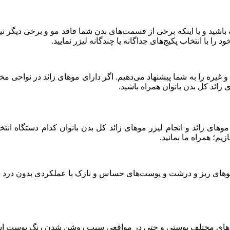
شید و یا اینکه برخی از قسمت‌های بدن شما فاقد مو و برخی دیگر نیز پ
ا با انتخاب پکیج‌های جداگانه یا چندگانه لیزر نمایید.
ان و غیره را به شما پیشنهاد می‌دهیم. اگر دارای موهای زائد در نواحی 
 زائد کل بدن بانوان همراه باشید.
وهای زائد و انجام لیزر موهای زائد کل بدن بانوان کدام دستگاه ا
زیم؛ همراه ما بمانید.
موهای ریز و درشت و پوست‌های حساس و نازک با عملکردی بدون درد 
اع رنگ‌های مختلف پوستی و حتی در مواقعی سبب روشن شدن رنگ پوست ا