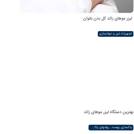
لیزر موهای زائد کل بدن بانوان
تجهیزات لیزر و جوانسازی
بهترین دستگاه لیزر موهای زائد
پاکسازی پوست , روشهای پاکسازی پوست صورت و دست , پاکسازی انواع مختلف پوست | لیزر لند