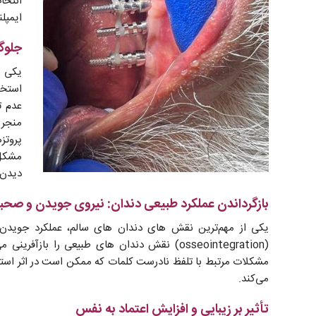
انتخا
ایمپل
جلوگ
یکی ا
استخو
عدم ت
منجر 
پروتز
مشکل 
دیدن 
بازگرداندن عملکرد طبیعی دندان: نیروی جویدن و صح
یکی از مهم‌ترین نقش‌ های دندان ‌های سالم، عملکرد جوید
(osseointegration) نقش دندان‌ های طبیعی را باز
مشکلات مرتبط با تلفظ نادرست کلمات که ممکن است در اثر استفا
می‌کند.
تأثیر بر زیبایی و افزایش اعتماد به نفس