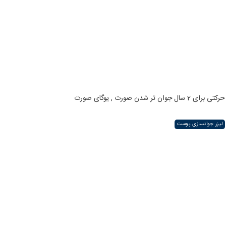
حرکتی برای 2 سال جوان تر شدن صورت , یوگای صورت
لیزر جوانسازی پوست