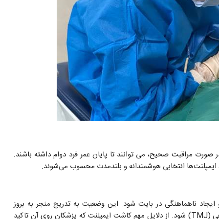
 در صورت مراقبت صحیح، می ‌توانند تا پایان عمر فرد دوام داشته باشند.
د، ایمپلنت‌ها انتخابی هوشمندانه و بلندمدت محسوب می‌شوند.
ایجاد ناهماهنگی در بایت شود. این وضعیت به تدریج منجر به بروز
مشکلاتی مانند درد فک و سر و صورت و اختلالات مفصل گیجگاهی (TMJ) شود. از دلایل مهم کاشت ایمپلنت که پزشکان روی آن تاکید