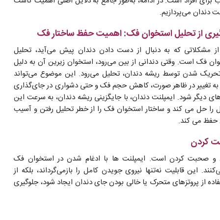
ب برای افراد است. در ادامه، به‌طور جامع به دلایل اصلی اهمیت کاشت
نت دندان می‌پردازیم.
یری از تحلیل استخوان فک: اهمیت حفظ ساختار فک
ز مشکلاتی که به دنبال از دست دادن دندان پیش می‌آید، تحلیل
ان فک است. وقتی دندانی از بین می‌رود، استخوان زیرین آن به دلیل
حریک شدن توسط ریشه دندان، تحلیل می‌رود. این موضوع می‌تواند
به تغییر در ظاهر صورت، کاهش حجم فک و حتی دشواری در جای‌گذاری
های دیگر شود. ایمپلنت دندان، با جایگزینی ریشه دندان، به سرعت این
را حل می ‌کند و ساختار استخوان فک را از خطر تحلیل رفتن و آسیب
حفظ می ‌کند.
بت کردن
ن و صحبت کردن است. ایمپلنت ‌ها با ادغام شدن در استخوان فک
آفرینی می‌کنند. این قابلیت نه‌تنها نیروی جویدن کامل را بازمی‌گرداند، بلکه از
ده از پروتزهای متحرک یا خالی بودن جای دندان ایجاد شود، جلوگیری