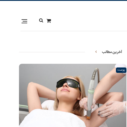
آخرین مطالب
پوست