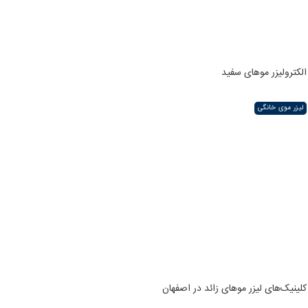
الکترولیزر موهای سفید
لیزر موی خانگی
کلینیک‌های لیزر موهای زائد در اصفهان