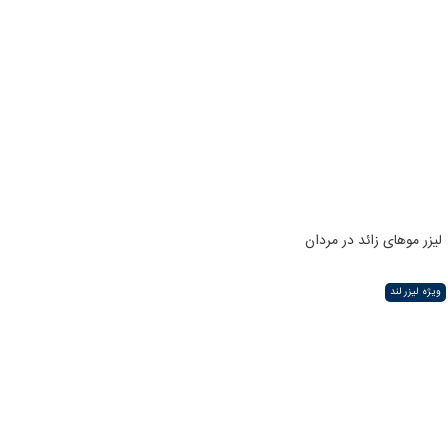
لیزر موهای زائد در مردان
ویژه لیزر لند