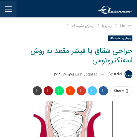
Home
بیماریها
بیماری نشیمنگاه
بیماری نشیمنگاه
جراحی شقاق یا فیشر مقعد به روش
اسفنکتروتومی
By
Azizi
Last updated
ژوئن 30, 2018
Share