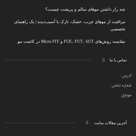
چند راز داشتن موهای سالم و پرپشت چیست؟
مراقبت از موهای چرب، خشک، نازک یا آسیب‌دیده | یک راهنمای
تخصصی
مقایسه روش‌های FUE، FUT، SUT و Micro FIT در کاشت مو
تماس با ما
آدرس :
شماره تماس :
موبایل :
آخرین مقالات سایت