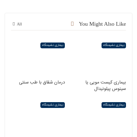
You Might Also Like
All
بیماری نشیمنگاه
بیماری نشیمنگاه
بیماری کیست مویی یا
درمان شقاق با طب سنتی
سینوس پیلونیدال
بیماری نشیمنگاه
بیماری نشیمنگاه