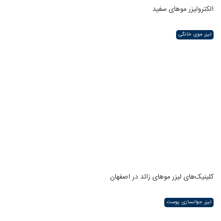
الکترولیزر موهای سفید
لیزر موی خانگی
کلینیک‌های لیزر موهای زائد در اصفهان
لیزر جوانسازی پوست