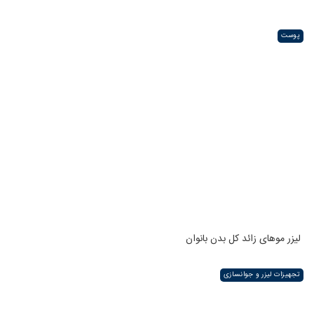
پوست
لیزر موهای زائد کل بدن بانوان
تجهیزات لیزر و جوانسازی