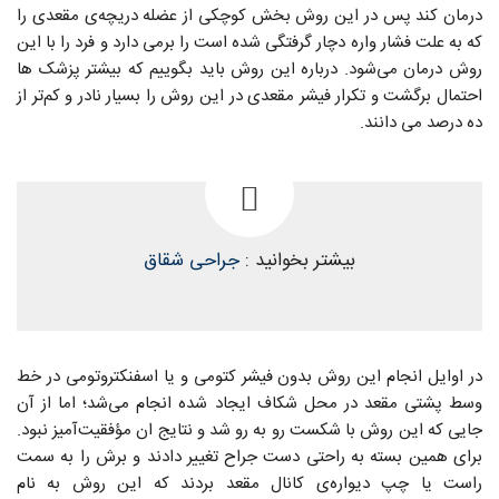
درمان کند پس در این روش بخش کوچکی از عضله دریچه‌ی مقعدی را
که به علت فشار واره دچار گرفتگی شده است را برمی دارد و فرد را با این
روش درمان می‌شود. درباره این روش باید بگوییم که بیشتر پزشک ها
احتمال برگشت و تکرار فیشر مقعدی در این روش را بسیار نادر و کم‌تر از
ده درصد می دانند.
بیشتر بخوانید :
جراحی شقاق
در اوایل انجام این روش بدون فیشر کتومی و یا اسفنکتروتومی در خط
وسط پشتی مقعد در محل شکاف ایجاد شده انجام می‌شد؛ اما از آن
جایی که این روش با شکست رو به رو شد و نتایج ان مؤفقیت‌آمیز نبود.
برای همین بسته به راحتی دست جراح تغییر دادند و برش را به سمت
راست یا چپ دیواره‌ی کانال مقعد بردند که این روش به نام