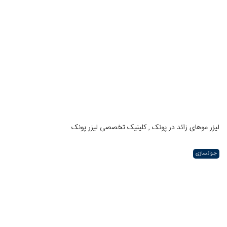
لیزر موهای زائد در پونک , کلینیک تخصصی لیزر پونک
جوانسازی