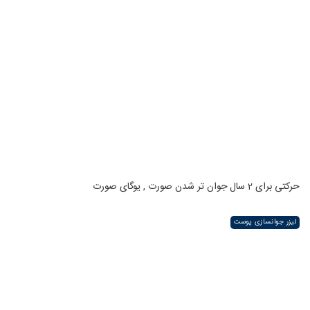
حرکتی برای 2 سال جوان تر شدن صورت , یوگای صورت
لیزر جوانسازی پوست