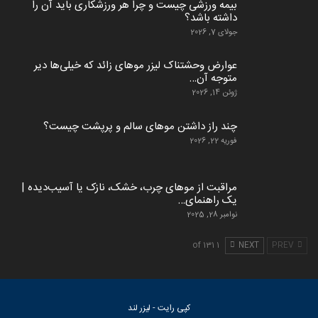
بیمه ورزشی چیست و چرا هر ورزشکاری باید آن را
داشته باشد؟
جولای 7, 2026
عوارض وحشتناک لیزر موهای زائد که خیلی‌ها دیر
متوجه آن…
ژوئن 14, 2026
چند راز داشتن موهای سالم و پرپشت چیست؟
فوریه 22, 2026
مراقبت از موهای چرب، خشک، نازک یا آسیب‌دیده |
یک راهنمای…
نوامبر 28, 2025
1 of 131
NEXT
PREV
کپی رایت - لیزر لند