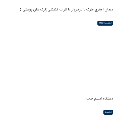
درمان استرچ مارک با درمارولر یا اثرات کششی(ترک های پوستی )
تناسب اندام
دستگاه اسلیم فیت
پوست