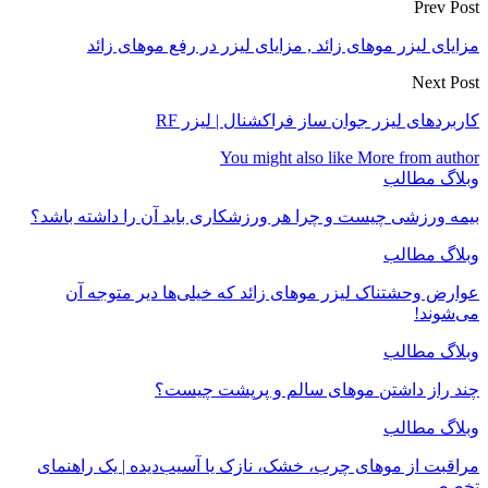
Prev Post
مزایای لیزر موهای زائد , مزایای لیزر در رفع موهای زائد
Next Post
کاربردهای لیزر جوان ساز فراکشنال | لیزر RF
You might also like
More from author
وبلاگ مطالب
بیمه ورزشی چیست و چرا هر ورزشکاری باید آن را داشته باشد؟
وبلاگ مطالب
عوارض وحشتناک لیزر موهای زائد که خیلی‌ها دیر متوجه آن
می‌شوند!
وبلاگ مطالب
چند راز داشتن موهای سالم و پرپشت چیست؟
وبلاگ مطالب
مراقبت از موهای چرب، خشک، نازک یا آسیب‌دیده | یک راهنمای
تخصصی