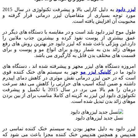
لیزر دایود
به دلیل کارایی بالا و پیشرفت تکنولوژی در سال 2015
مورد توجه بسیاری از متقاضیان لیزر درمانی قرار گرفته و
محبوبیت آن افزایش یافته است.
طول موج لیزر دایود بلند است و در مقایسه با دستگاه های دیگر در
عمق بیشتری از پوست نفوذ کرده و بیشترین جذب ملانین را
دارد.این ویژگی باعث شده که لیزر دایود جز بهترین روش های رفع
موهای زائد بدن به شمار رود.و برای انواع مو و پوست و برای
قسمت های مختلف بدن قابل به کارگیری می باشد.
امروزه دستگاه های لیزر مجهز و پیشرفته شده اند ، دستگاه های
دایود ما در
کلینیک لیزر مو
جهز به سیستم های خنک کننده قوی
است که در حین لیزر درمانی نقش موثری در کاهش دمای اپیدرم
داشته و ضمن اینکه آسیب های حرارتی را کاهش می دهد سرعت
درمان را هم بالا می برد. در سال 2015 با تکمیل و پیشرفت
تکنولوژی دایود این لیزر به گزینه ای کاملا مناسب برای از بین بردن
موهای زائد بدن تبدیل شده است.
نسل جدید لیزرهای دایود
لیزر دایود به دلیل مجهز بودن به سیستم خنک کننده تماسی در
هندپیس و همچنین هندپیس خنک کننده مجزا باعث می شود که