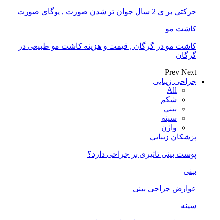
حرکتی برای 2 سال جوان تر شدن صورت , یوگای صورت
کاشت مو
کاشت مو در گرگان , قیمت و هزینه کاشت مو طبیعی در
گرگان
Prev
Next
جراحی زیبایی
All
شکم
بینی
سینه
واژن
پزشکان زیبایی
پوست بینی تاثیری بر جراحی دارد؟
بینی
عوارض جراحی بینی
سینه