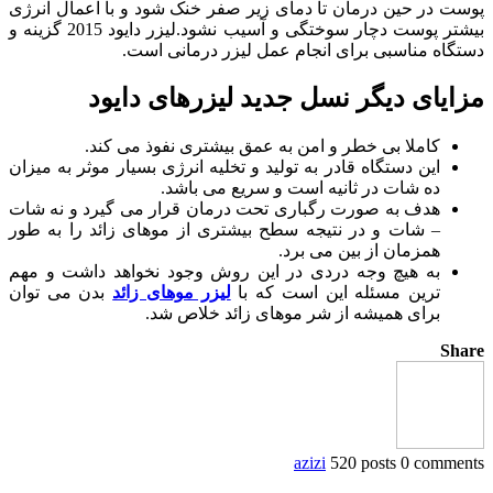
پوست در حین درمان تا دمای زیر صفر خنک شود و با اعمال انرژی
بیشتر پوست دچار سوختگی و آسیب نشود.لیزر دایود 2015 گزینه و
دستگاه مناسبی برای انجام عمل لیزر درمانی است.
مزایای دیگر نسل جدید لیزرهای دایود
کاملا بی خطر و امن به عمق بیشتری نفوذ می کند.
این دستگاه قادر به تولید و تخلیه انرژی بسیار موثر به میزان
ده شات در ثانیه است و سریع می باشد.
هدف به صورت رگباری تحت درمان قرار می گیرد و نه شات
– شات و در نتیجه سطح بیشتری از موهای زائد را به طور
همزمان از بین می برد.
به هیچ وجه دردی در این روش وجود نخواهد داشت و مهم
ترین مسئله این است که با
لیزر موهای زائد
بدن می توان
برای همیشه از شر موهای زائد خلاص شد.
Share
azizi
520 posts
0 comments