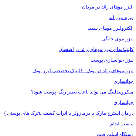
لیزر موهای زائد در مردان
ویژه لیزر لند
الکترولیزر موهای سفید
لیزر موی خانگی
کلینیک‌های لیزر موهای زائد در اصفهان
لیزر جوانسازی پوست
لیزر موهای زائد در پونک , کلینیک تخصصی لیزر پونک
جوانسازی
میکرونیدلینگ می تواند باعث تغییر رنگ ‍ پوست شود؟
جوانسازی
درمان استرچ مارک با درمارولر یا اثرات کششی(ترک های پوستی )
تناسب اندام
دستگاه اسلیم فیت