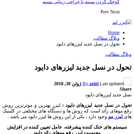
کوچک کردن سینه با جراحی زیبایی سینه
Prev
Next
Home
وبلاگ مطالب
تحول در نسل جدید لیزرهای دایود
وبلاگ مطالب
تحول در نسل جدید لیزرهای دایود
Last updated
azizi
By
ژوئن 30, 2018
Share
نسل جدید لیزرهای دایود
تحول در نسل جدید لیزرهای دایود :
لیزر بهترین و موثرترین روش
رفع موهای زائد است که روش ها و دستگاه های مختلفی در کلینیک
های
لیزر مو
وجود دارد ، یکی از این روش ها لیزر دایود می باشد .
سیستم های خنک کننده پیشرفته، عامل تعیین کننده در افزایش
محبوبیت لیزر رفع موهای زائد دایود