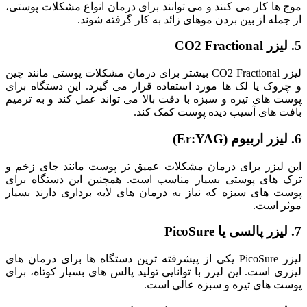
موج ‌ها کار می کنند و می توانند برای درمان انواع مشکلات پوستی،
از جمله از بین بردن موهای زائد به کار گرفته شوند.
5. لیزر CO2 Fractional
لیزر CO2 Fractional بیشتر برای درمان مشکلات پوستی مانند چین
و چروک یا لک‌ ها مورد استفاده قرار می ‌گیرد. این دستگاه برای
پوست ‌های تیره و سبزه با دقت بالا می‌ تواند عمل کند و به ترمیم
بافت‌ های آسیب‌ دیده پوست کمک کند.
6. لیزر اربیوم (Er:YAG)
این لیزر برای درمان مشکلات عمیق ‌تر پوست مانند جای زخم و
ترک‌ های پوستی بسیار مناسب است. همچنین این دستگاه برای
پوست ‌های سبزه که نیاز به درمان‌ های لایه ‌برداری دارند بسیار
موثر است.
7. لیزر پالسی یا PicoSure
لیزر PicoSure یکی از پیشرفته ‌ترین دستگاه‌ ها برای درمان‌ های
لیزری است. این لیزر با توانایی تولید پالس ‌های بسیار کوتاه، برای
پوست‌ های تیره و سبزه عالی است.