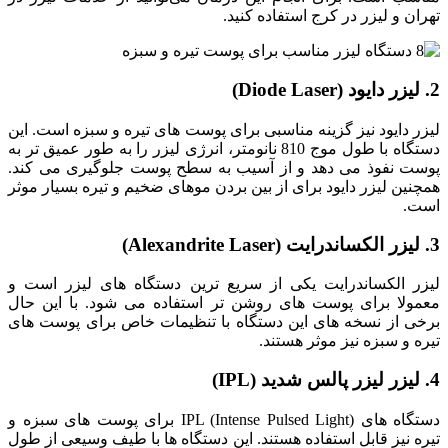
تهران و لیزر در کرج استفاده کنید.
2. لیزر دایود (Diode Laser)
لیزر دایود نیز گزینه مناسبی برای پوست ‌های تیره و سبزه است. این
دستگاه با طول موج 810 نانومتر، انرژی لیزر را به ‌طور عمیق ‌تر به
پوست نفوذ می ‌دهد و از آسیب به سطح پوست جلوگیری می کند.
همچنین لیزر دایود برای از بین بردن موهای ضخیم و تیره بسیار موثر
است.
3. لیزر الکساندرایت (Alexandrite Laser)
لیزر الکساندرایت یکی از سریع ‌ترین دستگاه‌ های لیزر است و
معمولا برای پوست‌ های روشن ‌تر استفاده می‌ شود. با این حال
برخی از نسخه‌ های این دستگاه با تنظیمات خاص برای پوست ‌های
تیره و سبزه نیز موثر هستند.
4. لیزر لیزر پالس شدید (IPL)
دستگاه ‌های IPL (Intense Pulsed Light) برای پوست ‌های سبزه و
تیره نیز قابل استفاده هستند. این دستگاه‌ ها با طیف وسیعی از طول