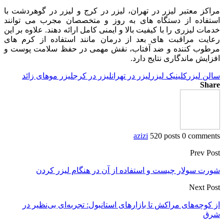
مراکز معتبر لیزر در تهران، لیزر در کرج و لیزر در گوهردشت با
استفاده از دستگاه‌ های به ‌روز و متخصصان مجرب می‌ توانند
خدمات لیزری را با کیفیت بالا و ایمنی کامل ارائه دهند. علاوه بر این
رعایت مراقبت ‌های بعد از درمان مانند استفاده از کرم‌ های
مرطوب‌ کننده و ضد آفتاب، نقش مهمی در حفظ سلامت پوست و
افزایش ماندگاری نتایج دارد.
سالن لیزر
کلینیک لیزر
لیزر در تهران
لیزر در کرج
لیزر موهای زائد
Share
azizi
520 posts
0 comments
Prev Post
شورت سولار چیست و استفاده از آن در هنگام لیزر کردن
Next Post
از کوچه‌های مراکش تا بازارهای استانبول: تجربه‌ای بی‌نظیر در
شرق