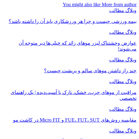
You might also like
More from author
وبلاگ مطالب
بیمه ورزشی چیست و چرا هر ورزشکاری باید آن را داشته باشد؟
وبلاگ مطالب
عوارض وحشتناک لیزر موهای زائد که خیلی‌ها دیر متوجه آن
می‌شوند!
وبلاگ مطالب
چند راز داشتن موهای سالم و پرپشت چیست؟
وبلاگ مطالب
مراقبت از موهای چرب، خشک، نازک یا آسیب‌دیده | یک راهنمای
تخصصی
وبلاگ مطالب
مقایسه روش‌های FUE، FUT، SUT و Micro FIT در کاشت مو
وبلاگ مطالب