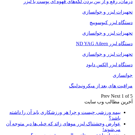
درمان، رفع و از بین بردن لکه‌های قهوه ای پوست با لیزر
تجهیزات لیزر و جوانسازی
دستگاه لیزر کیوسوییچ
تجهیزات لیزر و جوانسازی
دستگاه لیزر ND YAG Aileen
تجهیزات لیزر و جوانسازی
دستگاه لیزر الکس دایود
جوانسازی
مراقبت های بعد از میکرونیدلینگ
Prev
Next
1 of 5
آخرین مطالب وب سایت
بیمه ورزشی چیست و چرا هر ورزشکاری باید آن را داشته
باشد؟
عوارض وحشتناک لیزر موهای زائد که خیلی‌ها دیر متوجه آن
می‌شوند!