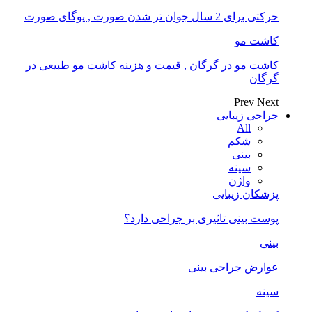
حرکتی برای 2 سال جوان تر شدن صورت , یوگای صورت
کاشت مو
کاشت مو در گرگان , قیمت و هزینه کاشت مو طبیعی در
گرگان
Prev
Next
جراحی زیبایی
All
شکم
بینی
سینه
واژن
پزشکان زیبایی
پوست بینی تاثیری بر جراحی دارد؟
بینی
عوارض جراحی بینی
سینه