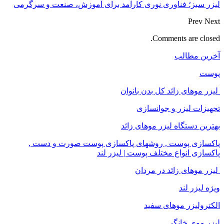
لیزر سبز؛ فناوری نوری کارآمد برای آموزش، صنعت و سرگرمی
Prev
Next
Comments are closed.
آخرین مطالب
پوست
لیزر موهای زائد کل بدن بانوان
تجهیزات لیزر و جوانسازی
بهترین دستگاه لیزر موهای زائد
پاکسازی پوست , روشهای پاکسازی پوست صورت و دست ,
پاکسازی انواع مختلف پوست | لیزر لند
لیزر موهای زائد در مردان
ویژه لیزر لند
الکترولیزر موهای سفید
لیزر موی خانگی