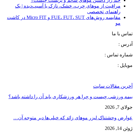
چند راز داشتن موهای سالم و پرپشت چیست؟
مراقبت از موهای چرب، خشک، نازک یا آسیب‌دیده | یک
راهنمای تخصصی
مقایسه روش‌های FUE، FUT، SUT و Micro FIT در کاشت
مو
تماس با ما
آدرس :
شماره تماس :
موبایل :
آخرین مقالات سایت
بیمه ورزشی چیست و چرا هر ورزشکاری باید آن را داشته باشد؟
جولای 7, 2026
عوارض وحشتناک لیزر موهای زائد که خیلی‌ها دیر متوجه آن…
ژوئن 14, 2026